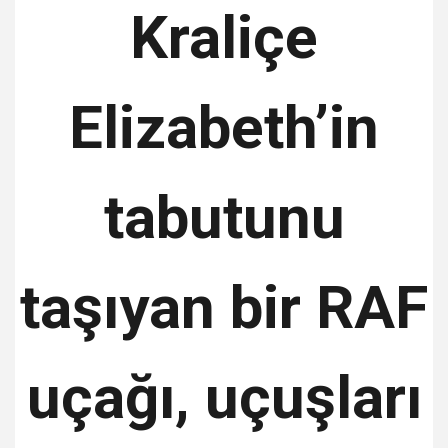
Kraliçe
Elizabeth’in
tabutunu
taşıyan bir RAF
uçağı, uçuşları