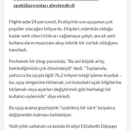
spekülasyonları alevlendirdi
Flightradar24 personeli, Kraliçe’nin son uçuşunun çok
popüler olacağını biliyordu. Ekipleri, mümkün olduğu
kadar web sitesi istikrarı sağlamaya çalıştı, ancak yeni
kullanıcıların muazzam akışı teknik bir zorluk olduğunu
kanıtladı.
Pechenek bir blog yazısında, “Bu ani büyük artış,
beklediğimizin çok ötesindeydi” dedi. “Toplamda,
yalnızca bu uçuşla ilgili 76,2 milyon isteği işleme koyduk –
bu, uçuş simgesine tıklamak, sol kutudaki uçak bilgilerine
tıklamak veya ayarları değiştirmek gibi herhangi bir
kullanıcı eylemidir” diye ekledi.
Bu uçuş arama geçmişinin “uzatılmış bir süre” boyunca
değişmeden kalması bekleniyor.
Yedi yıllık saltanatı sırasında Kraliçe Elizabeth
Dünyayı