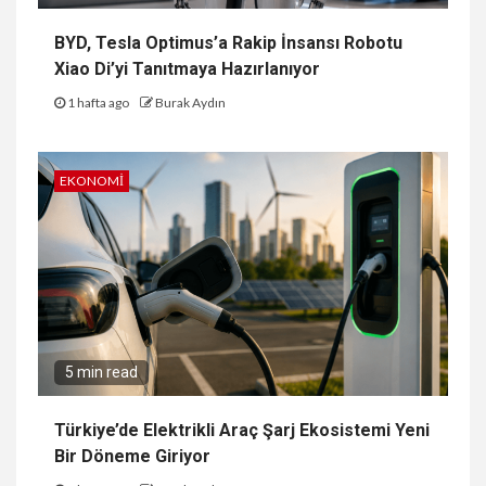
BYD, Tesla Optimus’a Rakip İnsansı Robotu
Xiao Di’yi Tanıtmaya Hazırlanıyor
1 hafta ago
Burak Aydın
EKONOMI
5 min read
Türkiye’de Elektrikli Araç Şarj Ekosistemi Yeni
Bir Döneme Giriyor