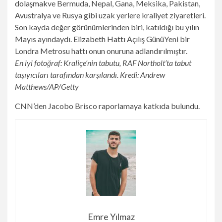
dolaşmak
ve Bermuda, Nepal, Gana, Meksika, Pakistan,
Avustralya ve Rusya gibi uzak yerlere kraliyet ziyaretleri.
Son kayda değer görünümlerinden biri, katıldığı bu yılın
Mayıs ayındaydı.
Elizabeth Hattı Açılış Günü
Yeni bir
Londra Metrosu hattı onun onuruna adlandırılmıştır.
En iyi fotoğraf: Kraliçe’nin tabutu, RAF Northolt’ta tabut
taşıyıcıları tarafından karşılandı. Kredi: Andrew
Matthews/AP/Getty
CNN’den Jacobo Brisco raporlamaya katkıda bulundu.
Emre Yılmaz