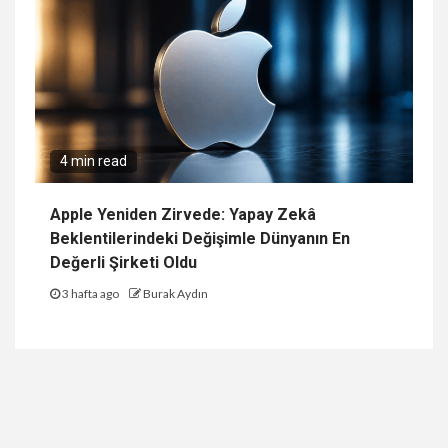
4 min read
Apple Yeniden Zirvede: Yapay Zekâ
Beklentilerindeki Değişimle Dünyanın En
Değerli Şirketi Oldu
3 hafta ago
Burak Aydın