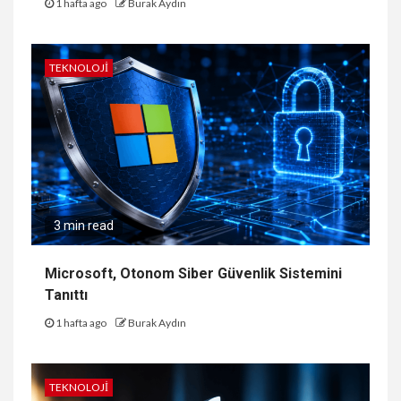
1 hafta ago
Burak Aydın
TEKNOLOJI
3 min read
Microsoft, Otonom Siber Güvenlik Sistemini
Tanıttı
1 hafta ago
Burak Aydın
TEKNOLOJI