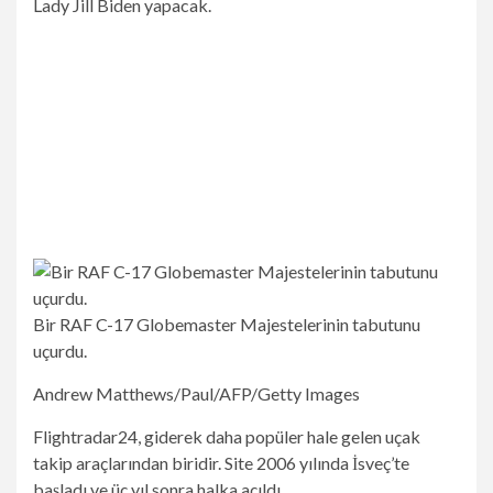
Lady Jill Biden yapacak.
Bir RAF C-17 Globemaster Majestelerinin tabutunu
uçurdu.
Andrew Matthews/Paul/AFP/Getty Images
Flightradar24, giderek daha popüler hale gelen uçak
takip araçlarından biridir. Site 2006 yılında İsveç’te
başladı ve üç yıl sonra halka açıldı.