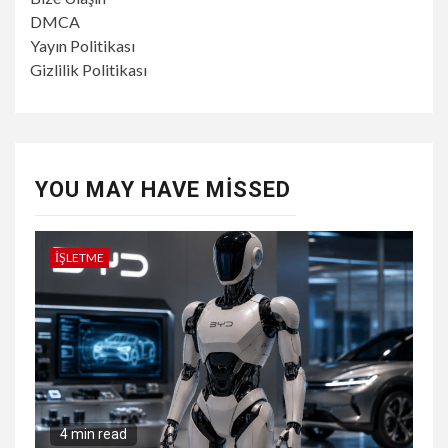
DMCA
Yayın Politikası
Gizlilik Politikası
YOU MAY HAVE MISSED
İŞLETME
4 min read