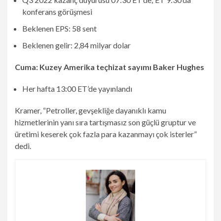
konferans görüşmesi
Beklenen EPS: 58 sent
Beklenen gelir: 2,84 milyar dolar
Cuma: Kuzey Amerika teçhizat sayımı Baker Hughes
Her hafta 13:00 ET’de yayınlandı
Kramer, “Petroller, gevşekliğe dayanıklı kamu
hizmetlerinin yanı sıra tartışmasız son güçlü gruptur ve
üretimi keserek çok fazla para kazanmayı çok isterler”
dedi.