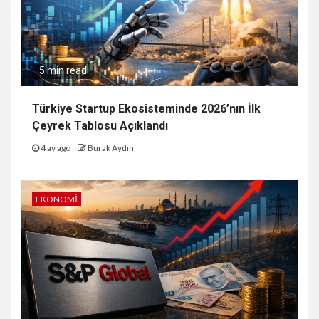
5 min read
Türkiye Startup Ekosisteminde 2026’nın İlk
Çeyrek Tablosu Açıklandı
4 ay ago
Burak Aydın
EKONOMI