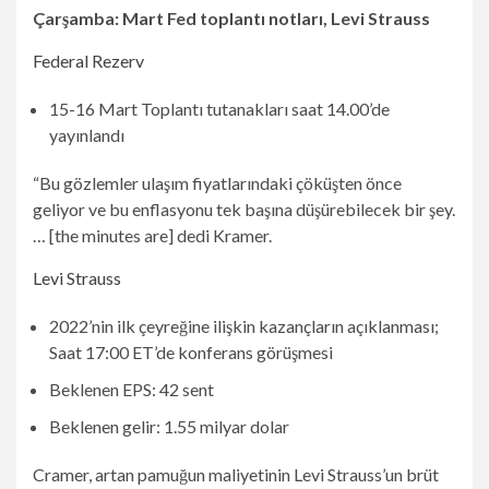
Çarşamba: Mart Fed toplantı notları, Levi Strauss
Federal Rezerv
15-16 Mart Toplantı tutanakları saat 14.00’de
yayınlandı
“Bu gözlemler ulaşım fiyatlarındaki çöküşten önce
geliyor ve bu enflasyonu tek başına düşürebilecek bir şey.
… [the minutes are] dedi Kramer.
Levi Strauss
2022’nin ilk çeyreğine ilişkin kazançların açıklanması;
Saat 17:00 ET’de konferans görüşmesi
Beklenen EPS: 42 sent
Beklenen gelir: 1.55 milyar dolar
Cramer, artan pamuğun maliyetinin Levi Strauss’un brüt