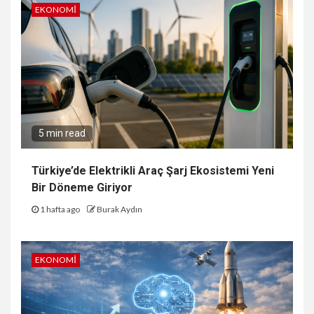
EKONOMI
5 min read
Türkiye’de Elektrikli Araç Şarj Ekosistemi Yeni
Bir Döneme Giriyor
1 hafta ago
Burak Aydın
EKONOMI