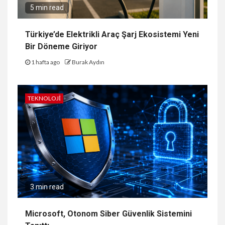
5 min read
Türkiye’de Elektrikli Araç Şarj Ekosistemi Yeni
Bir Döneme Giriyor
1 hafta ago
Burak Aydın
TEKNOLOJI
3 min read
Microsoft, Otonom Siber Güvenlik Sistemini