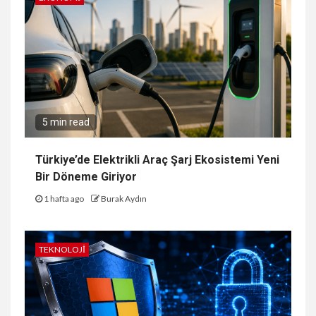
5 min read
Türkiye’de Elektrikli Araç Şarj Ekosistemi Yeni
Bir Döneme Giriyor
1 hafta ago
Burak Aydın
TEKNOLOJI