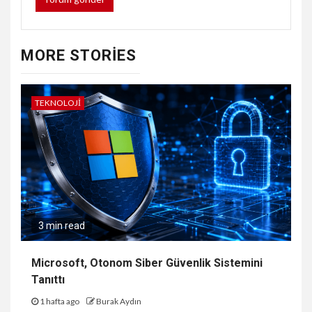
MORE STORIES
TEKNOLOJI
3 min read
Microsoft, Otonom Siber Güvenlik Sistemini
Tanıttı
1 hafta ago
Burak Aydın