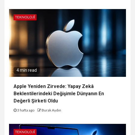
TEKNOLOJI
4 min read
Apple Yeniden Zirvede: Yapay Zekâ
Beklentilerindeki Değişimle Dünyanın En
Değerli Şirketi Oldu
3 hafta ago
Burak Aydın
TEKNOLOJI