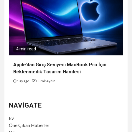
4 min read
Apple’dan Giriş Seviyesi MacBook Pro İçin
Beklenmedik Tasarım Hamlesi
1 ay ago
Burak Aydın
NAVIGATE
Ev
Öne Çıkan Haberler