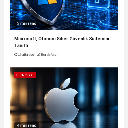
3 min read
Microsoft, Otonom Siber Güvenlik Sistemini
Tanıttı
1 hafta ago
Burak Aydın
TEKNOLOJI
4 min read