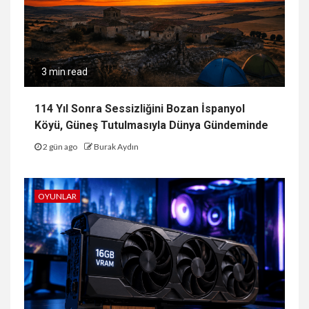
3 min read
114 Yıl Sonra Sessizliğini Bozan İspanyol
Köyü, Güneş Tutulmasıyla Dünya Gündeminde
2 gün ago
Burak Aydın
OYUNLAR