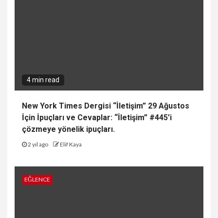
4 min read
New York Times Dergisi “İletişim” 29 Ağustos
İçin İpuçları ve Cevaplar: “İletişim” #445’i
çözmeye yönelik ipuçları.
2 yıl ago
Elif Kaya
EĞLENCE