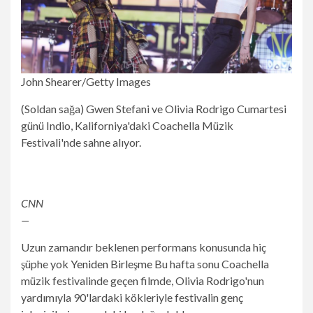
John Shearer/Getty Images
(Soldan sağa) Gwen Stefani ve Olivia Rodrigo Cumartesi
günü Indio, Kaliforniya'daki Coachella Müzik
Festivali'nde sahne alıyor.
CNN
—
Uzun zamandır beklenen performans konusunda hiç
şüphe yok
Yeniden Birleşme
Bu hafta sonu Coachella
müzik festivalinde geçen filmde, Olivia Rodrigo'nun
yardımıyla 90'lardaki kökleriyle festivalin genç