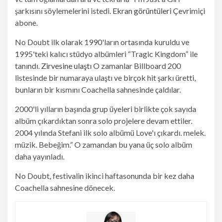
şarkısını söylemelerini istedi.
Ekran görüntüleri
Çevrimiçi
abone.
No Doubt ilk olarak 1990'ların ortasında kuruldu ve
1995'teki kalıcı stüdyo albümleri “Tragic Kingdom” ile
tanındı.
Zirvesine ulaştı
O zamanlar Billboard 200
listesinde bir numaraya ulaştı ve birçok hit şarkı üretti,
bunların bir kısmını Coachella sahnesinde çaldılar.
2000'li yılların başında grup üyeleri birlikte çok sayıda
albüm çıkardıktan sonra solo projelere devam ettiler.
2004 yılında Stefani ilk solo albümü Love'ı çıkardı. melek.
müzik. Bebeğim.” O zamandan bu yana üç solo albüm
daha yayınladı.
No Doubt, festivalin ikinci haftasonunda bir kez daha
Coachella sahnesine dönecek.