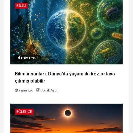
BILIM
4 min read
Bilim insanları: Dünya’da yaşam iki kez ortaya
çıkmış olabilir
2 gün ago
Burak Aydın
EĞLENCE