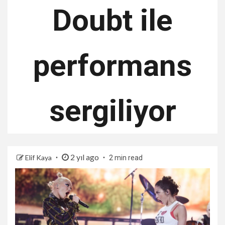
Doubt ile
performans
sergiliyor
2 yıl ago
Elif Kaya
2 min read