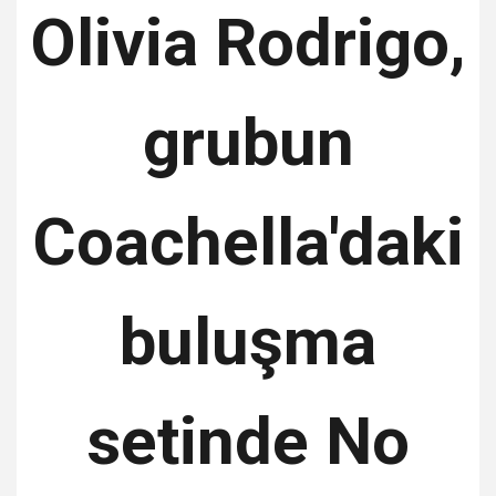
Olivia Rodrigo,
grubun
Coachella'daki
buluşma
setinde No