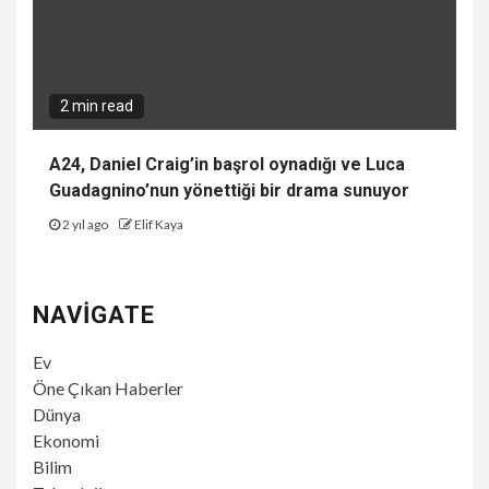
2 min read
A24, Daniel Craig’in başrol oynadığı ve Luca
Guadagnino’nun yönettiği bir drama sunuyor
2 yıl ago
Elif Kaya
NAVIGATE
Ev
Öne Çıkan Haberler
Dünya
Ekonomi
Bilim