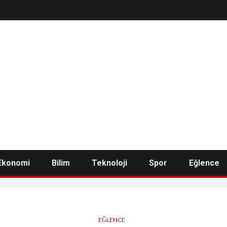
Ekonomi
Bilim
Teknoloji
Spor
Eğlence
EĞLENCE