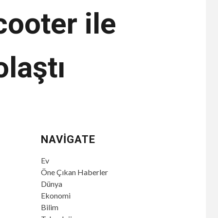
cooter ile
laştı
NAVIGATE
Ev
Öne Çıkan Haberler
Dünya
Ekonomi
Bilim