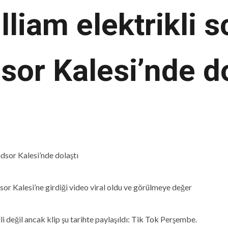
liam elektrikli s
sor Kalesi’nde do
dsor Kalesi’ne girdiği video viral oldu ve görülmeye değer
 değil ancak klip şu tarihte paylaşıldı:
Tik Tok
Perşembe.