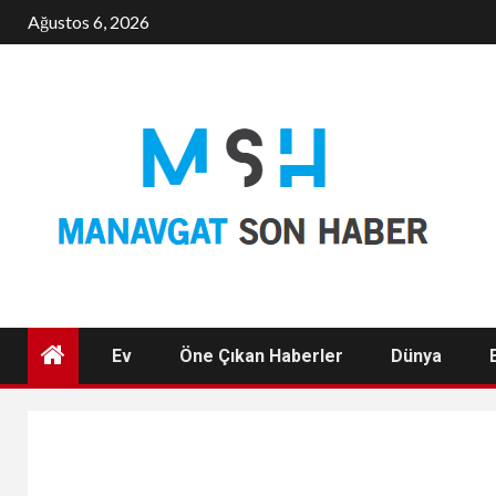
Skip
Ağustos 6, 2026
to
content
Ev
Öne Çıkan Haberler
Dünya