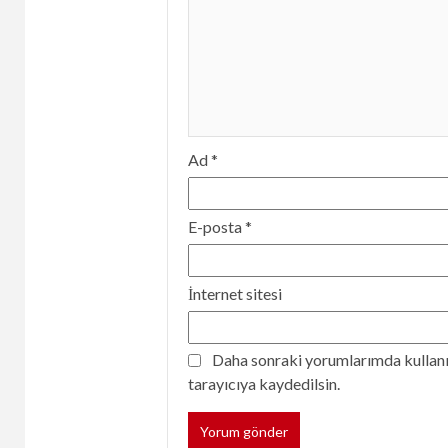
Ad
*
E-posta
*
İnternet sitesi
Daha sonraki yorumlarımda kullanıl
tarayıcıya kaydedilsin.