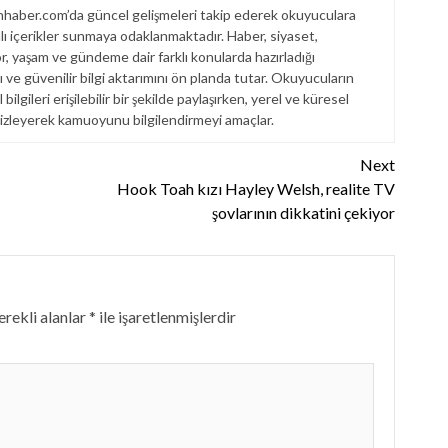
haber.com’da güncel gelişmeleri takip ederek okuyuculara
dalı içerikler sunmaya odaklanmaktadır. Haber, siyaset,
r, yaşam ve gündeme dair farklı konularda hazırladığı
ı ve güvenilir bilgi aktarımını ön planda tutar. Okuyucuların
ilgileri erişilebilir bir şekilde paylaşırken, yerel ve küresel
 izleyerek kamuoyunu bilgilendirmeyi amaçlar.
Next
Hook Toah kızı Hayley Welsh, realite TV
şovlarının dikkatini çekiyor
rekli alanlar
*
ile işaretlenmişlerdir