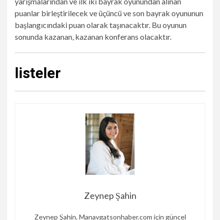
yarışmalarından ve ilk iki bayrak oyunundan alınan
puanlar birleştirilecek ve üçüncü ve son bayrak oyununun
başlangıcındaki puan olarak taşınacaktır. Bu oyunun
sonunda kazanan, kazanan konferans olacaktır.
listeler
Zeynep Şahin
Zeynep Şahin, Manavgatsonhaber.com için güncel