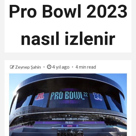
Pro Bowl 2023
nasıl izlenir
4 yıl ago
Zeynep Şahin
4 min read