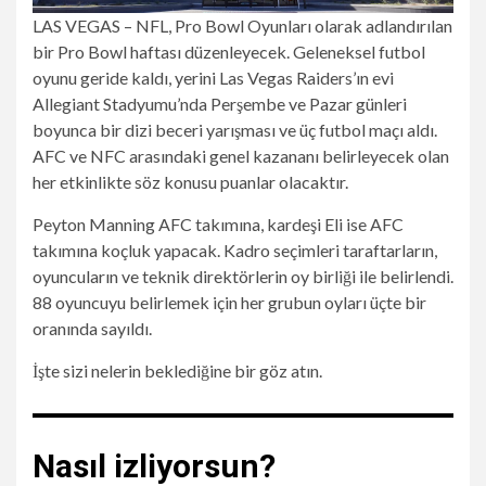
LAS VEGAS – NFL, Pro Bowl Oyunları olarak adlandırılan
bir Pro Bowl haftası düzenleyecek. Geleneksel futbol
oyunu geride kaldı, yerini Las Vegas Raiders’ın evi
Allegiant Stadyumu’nda Perşembe ve Pazar günleri
boyunca bir dizi beceri yarışması ve üç futbol maçı aldı.
AFC ve NFC arasındaki genel kazananı belirleyecek olan
her etkinlikte söz konusu puanlar olacaktır.
Peyton Manning AFC takımına, kardeşi Eli ise AFC
takımına koçluk yapacak. Kadro seçimleri taraftarların,
oyuncuların ve teknik direktörlerin oy birliği ile belirlendi.
88 oyuncuyu belirlemek için her grubun oyları üçte bir
oranında sayıldı.
İşte sizi nelerin beklediğine bir göz atın.
Nasıl izliyorsun?