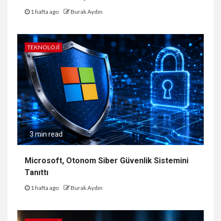
1 hafta ago
Burak Aydın
TEKNOLOJI
3 min read
Microsoft, Otonom Siber Güvenlik Sistemini
Tanıttı
1 hafta ago
Burak Aydın