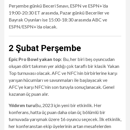
Perşembe günkü Beceri Sınavı, ESPN ve ESPN+’da
19:00-20:30 ET arasında, Pazar günkü Beceriler ve
Bayrak Oyunları ise 15:00-18:30 arasında ABC ve
ESPN/ESPN+’da olacak.
2 Şubat Perşembe
Epic Pro Bowl yakan top
: Bu, her biri beş oyuncudan
oluşan dört takımın yer aldığı çok taraflı bir klasik Yakan
Top turnuvası olacak. AFC ve NFC’nin birbirlerine karşı
yarışan hücumları ve savunmaları ile başlayacak ve
AFC’ye karşı NFC’nin son turuyla sonuçlanacak. Genel
kazanan üç puan alır.
Yıldırım turu
Bu, 2023 için yeni bir etkinlik. Her
konferans, hatta üç puan daha olan üç bölümlü bir
turnuvada yarışmak üzere 16 oyuncu seçecek. İlk etkinlik,
her konferanstan ekip üyelerinin artan mesafelerden