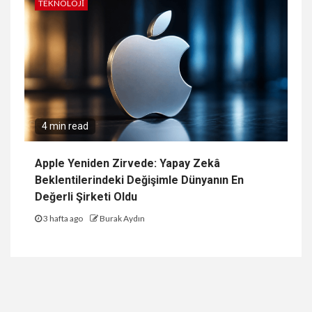
TEKNOLOJI
4 min read
Apple Yeniden Zirvede: Yapay Zekâ
Beklentilerindeki Değişimle Dünyanın En
Değerli Şirketi Oldu
3 hafta ago
Burak Aydın