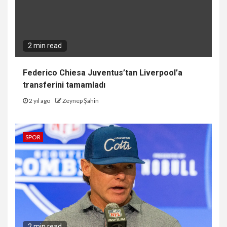
2 min read
Federico Chiesa Juventus’tan Liverpool’a
transferini tamamladı
2 yıl ago
Zeynep Şahin
SPOR
2 min read