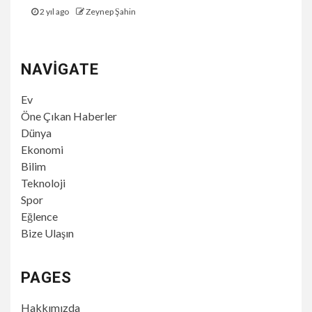
2 yıl ago
Zeynep Şahin
NAVIGATE
Ev
Öne Çıkan Haberler
Dünya
Ekonomi
Bilim
Teknoloji
Spor
Eğlence
Bize Ulaşın
PAGES
Hakkımızda