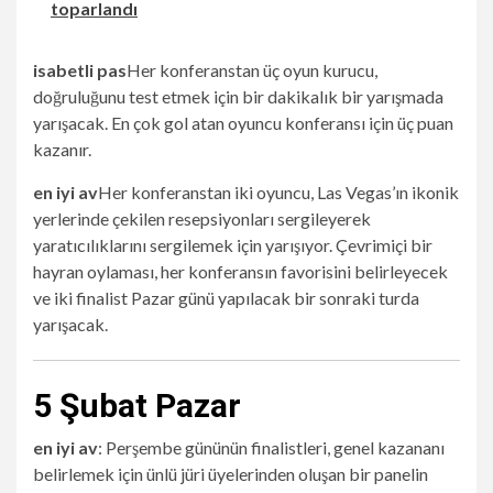
toparlandı
isabetli pas
Her konferanstan üç oyun kurucu,
doğruluğunu test etmek için bir dakikalık bir yarışmada
yarışacak. En çok gol atan oyuncu konferansı için üç puan
kazanır.
en iyi av
Her konferanstan iki oyuncu, Las Vegas’ın ikonik
yerlerinde çekilen resepsiyonları sergileyerek
yaratıcılıklarını sergilemek için yarışıyor. Çevrimiçi bir
hayran oylaması, her konferansın favorisini belirleyecek
ve iki finalist Pazar günü yapılacak bir sonraki turda
yarışacak.
5 Şubat Pazar
en iyi av
: Perşembe gününün finalistleri, genel kazananı
belirlemek için ünlü jüri üyelerinden oluşan bir panelin