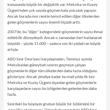
konusunda büyük bir değişiklik var. Meksika ve Kuzey
Üçgeni’nden çok sayıda göçmen hala yolculuk yapıyor.
Ancak burada mor renkle temsil edilen diğer ülkelerden
gelen göçmenlerin sayısı önemli ölçüde arttı.
2007’de, bu “diğer” kategorideki göçmenlerin sayısı ihmal
edilebilir düzeydeydi. Ancak o zamandan beri katlanarak
büyüdü – yüzde 11.000 – sadece son iki yıldaki en büyük
artışla.
ABD Sınır Devriyesi karşılaşmaları, Temmuz ayında
Meksika’dan güneybatı sınırını geçmeye çalışan
göçmenlerin diğer tüm ülkelerden daha fazla olduğunu
gösteriyor. Ancak şimdiye kadar bu mali yılda ilk kez
Meksika ve Kuzey Üçgeni dışından gelen göçmenlerle
karşılaşanların sayısı bu bölgelerden gelenlerden daha
fazla.
Sınırdaki bu büyüyen grubun büyük bir bölümünü bir
avuç ülke oluşturuyor. Güneybatı sınırındaki ABD Sınır