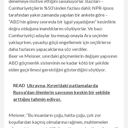
denemeye motive ettiğini savunuyorlar. Bazıları –
Cumhuriyetçilerin %50’sinden fazlası dahil,
NPR-Ipsos
tarafından yakın zamanda yapılan bir ankete göre
–
“ABD’nin güney sınırında bir işgal yaşadığının” kesinlikle
doğru olduğuna inandıklarını söylüyorlar. Ve bazı
Cumhuriyetçi adaylar
bu mesajı onayla
Ara seçimler
yaklaşırken, yasadışı göçü engellemek için seçilirlerse
daha fazlasını yapacaklarına söz verdiler.
Beer ve Meisner, sınırdaki göçmenlerin değişen yapısının
ABD göçmenlik sisteminin ne kadar kötü bir şekilde
elden geçirilmesi gerektiğini gösterdiğini söylüyor.
READ
Ukrayna, Kırım'daki patlamalarda
Rusya'dan ölenlerin sayısının keskin bir şekilde
arttığını tahmin ediyor.
Meisner, “Bu insanların çoğu, hatta çoğu, çok zor
koşullardan kaçmış olmalarına rağmen, muhtemelen