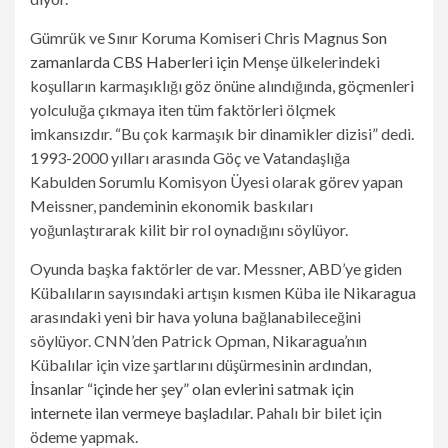
Gümrük ve Sınır Koruma Komiseri Chris Magnus
Son
zamanlarda CBS Haberleri için
Menşe ülkelerindeki
koşulların karmaşıklığı göz önüne alındığında, göçmenleri
yolculuğa çıkmaya iten tüm faktörleri ölçmek
imkansızdır. “Bu çok karmaşık bir dinamikler dizisi” dedi.
1993-2000 yılları arasında Göç ve Vatandaşlığa
Kabulden Sorumlu Komisyon Üyesi olarak görev yapan
Meissner, pandeminin ekonomik baskıları
yoğunlaştırarak kilit bir rol oynadığını söylüyor.
Oyunda başka faktörler de var. Messner, ABD’ye giden
Kübalıların sayısındaki artışın kısmen Küba ile Nikaragua
arasındaki yeni bir hava yoluna bağlanabileceğini
söylüyor. CNN’den Patrick Opman, Nikaragua’nın
Kübalılar için vize şartlarını düşürmesinin ardından,
İnsanlar “içinde her şey” olan evlerini satmak için
internete ilan vermeye başladılar.
Pahalı bir bilet için
ödeme yapmak.