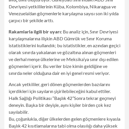
Devriyesi yetkililerinin Küba, Kolombiya, Nikaragua ve
Venezuela’dan göçmenlerle karşılaşma sayısı son iki yılda
çarpıcı bir şekilde arttı.
Rakamlarla ilgili bir uyarı:
Bu analiz için, Sınır Devriyesi
karşılaşmalarına ilişkin ABD Gümrük ve Sınır Koruma
istatistiklerini kullandık; bu istatistikler, en azından geçici
olarak sınırda yakalanan ve gözaltına alınan göçmenleri
ve derhal menşe ülkelerine ve Meksika’ya sınır dışı edilen
göçmenleri içerir. Bu veriler bize kimin geldiğine ve
sınırda neler olduğuna dair en iyi genel resmi veriyor.
Ancak yetkililer, geri dönen göçmenlerden bazılarını
içerdikleri için sayıların şişirilebileceğini kabul ettiler.
Halk Sağlığı Politikası “Başlık 42”
Sonra tekrar geçmeyi
deneyin. Başka bir deyişle, aynı kişiler birden çok kez
sayılabilir.
Bu, çoğunlukla, diğer ülkelerden gelen göçmenlere kıyasla
Başlık 42 kısıtlamalarına tabi olma olasılığı daha yüksek