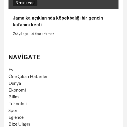
3 min read
Jamaika açıklarında köpekbalığı bir gencin
kafasını kesti
2 yıl ago
Emre Yılmaz
NAVIGATE
Ev
Öne Çıkan Haberler
Dünya
Ekonomi
Bilim
Teknoloji
Spor
Eğlence
Bize Ulaşın