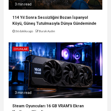
3 min read
114 Yıl Sonra Sessizliğini Bozan İspanyol
Köyü, Güneş Tutulmasıyla Dünya Gündeminde
36 dakika ago
Burak Aydın
OYUNLAR
3 min read
Steam Oyuncuları 16 GB VRAM’li Ekran