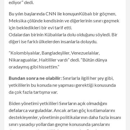
ediyor” dedi.
Bu yılın başlarında CNN ile konuşun
Kübalı bir göçmen,
Meksika çölünde kendisinin ve diğerlerinin sınırı geçmek
için bekledikleri bir evi tarif etti.
Odalardan birinin Kübalılarla dolu olduğunu söyledi. Bir
diğeri ise farklı ülkelerden insanlarla doluydu.
“Kolombiyalılar, Bangladeşliler, Venezuelalılar,
Nikaragualılar, Haitililer vardı” dedi. “Bütün dünya
oradaymış gibi hissettim.”
Bundan sonra ne olabilir:
Sınırlarla ilgili her şey gibi,
yetkililerin bu konuda ne yapması gerektiği konusunda
da çok fazla tartışma var.
Biden yönetimi yetkilileri
Sınırların açık olmadığını
defalarca vurguladılar
. Ancak artan göç kısıtlamalarını
destekleyenler, yönetimin politikalarının daha fazla insanı
sınırı yasadışı yollardan geçme konusunda şanslarını