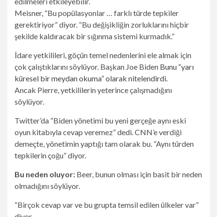
edilmeleri etkileyebilir.
Meisner, “Bu popülasyonlar … farklı türde tepkiler
gerektiriyor” diyor. “Bu değişikliğin zorluklarını hiçbir
şekilde kaldıracak bir sığınma sistemi kurmadık.”
İdare yetkilileri, göçün temel nedenlerini ele almak için
çok çalıştıklarını söylüyor. Başkan Joe Biden
Bunu “yarı
küresel bir meydan okuma” olarak nitelendirdi.
Ancak Pierre, yetkililerin yeterince çalışmadığını
söylüyor.
Twitter’da “Biden yönetimi bu yeni gerçeğe aynı eski
oyun kitabıyla cevap veremez” dedi. CNN’e verdiği
demeçte, yönetimin yaptığı tam olarak bu. “Aynı türden
tepkilerin çoğu” diyor.
Bu neden oluyor:
Beer, bunun olması için basit bir neden
olmadığını söylüyor.
“Birçok cevap var ve bu grupta temsil edilen ülkeler var”
diyor.