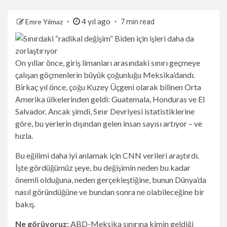
4 yıl ago
Emre Yılmaz
7 min read
On yıllar önce, giriş limanları arasındaki sınırı geçmeye
çalışan göçmenlerin büyük çoğunluğu Meksika’dandı.
Birkaç yıl önce, çoğu Kuzey Üçgeni olarak bilinen Orta
Amerika ülkelerinden geldi: Guatemala, Honduras ve El
Salvador. Ancak şimdi, Sınır Devriyesi istatistiklerine
göre, bu yerlerin dışından gelen insan sayısı artıyor – ve
hızla.
Bu eğilimi daha iyi anlamak için CNN verileri araştırdı.
İşte gördüğümüz şeye, bu değişimin neden bu kadar
önemli olduğuna, neden gerçekleştiğine, bunun Dünya’da
nasıl göründüğüne ve bundan sonra ne olabileceğine bir
bakış.
Ne görüyoruz:
ABD-Meksika sınırına kimin geldiği