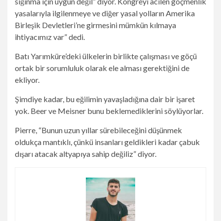
sığınma için uygun değil” diyor. Kongreyi acilen göçmenlik
yasalarıyla ilgilenmeye ve diğer yasal yolların Amerika
Birleşik Devletleri’ne girmesini mümkün kılmaya
ihtiyacımız var” dedi.
Batı Yarımküre’deki ülkelerin birlikte çalışması ve göçü
ortak bir sorumluluk olarak ele alması gerektiğini de
ekliyor.
Şimdiye kadar, bu eğilimin yavaşladığına dair bir işaret
yok. Beer ve Meisner bunu beklemediklerini söylüyorlar.
Pierre, “Bunun uzun yıllar sürebileceğini düşünmek
oldukça mantıklı, çünkü insanları geldikleri kadar çabuk
dışarı atacak altyapıya sahip değiliz” diyor.