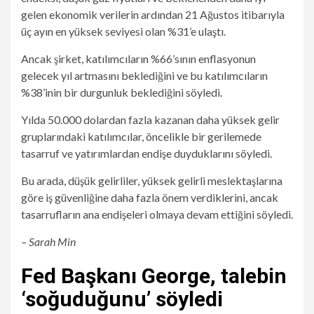
gelen ekonomik verilerin ardından 21 Ağustos itibarıyla
üç ayın en yüksek seviyesi olan %31’e ulaştı.
Ancak şirket, katılımcıların %66’sının enflasyonun
gelecek yıl artmasını beklediğini ve bu katılımcıların
%38’inin bir durgunluk beklediğini söyledi.
Yılda 50.000 dolardan fazla kazanan daha yüksek gelir
gruplarındaki katılımcılar, öncelikle bir gerilemede
tasarruf ve yatırımlardan endişe duyduklarını söyledi.
Bu arada, düşük gelirliler, yüksek gelirli meslektaşlarına
göre iş güvenliğine daha fazla önem verdiklerini, ancak
tasarrufların ana endişeleri olmaya devam ettiğini söyledi.
– Sarah Min
Fed Başkanı George, talebin
‘soğuduğunu’ söyledi