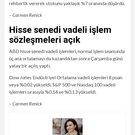
rehberlik vererek stokunu yaklaşık %7 oranında düşürdü.
– Carmen Renick
Hisse senedi vadeli işlem
sözleşmeleri açık
ABD hisse senedi vadeli işlemleri, normal işlem seansında
üç ana ortalamayı da kazandıktan sonra Çarşamba günü
yatay bir açılış yaptı.
Dow Jones Endüstriyel Ortalama vadeli işlemleri 8 puan
veya %0.02 yükseldi. S&P 500 ve Nasdaq 100 vadeli
işlemleri sırasıyla %0,14 ve %0,13 yükseldi.
– Carmen Renick