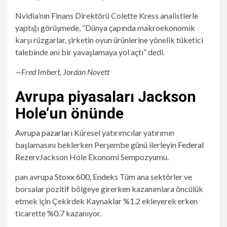
Nvidia’nın Finans Direktörü Colette Kress analistlerle
yaptığı görüşmede, “Dünya çapında makroekonomik
karşı rüzgarlar, şirketin oyun ürünlerine yönelik tüketici
talebinde ani bir yavaşlamaya yol açtı” dedi.
—Fred Imbert, Jordan Novett
Avrupa piyasaları Jackson
Hole’un önünde
Avrupa pazarları
Küresel yatırımcılar yatırımın
başlamasını beklerken Perşembe günü ilerleyin
Federal
Rezerv
Jackson Hole Ekonomi Sempozyumu.
pan avrupa
Stoxx 600. Endeks
Tüm ana sektörler ve
borsalar pozitif bölgeye girerken kazanımlara öncülük
etmek için Çekirdek Kaynaklar %1.2 ekleyerek erken
ticarette %0.7 kazanıyor.