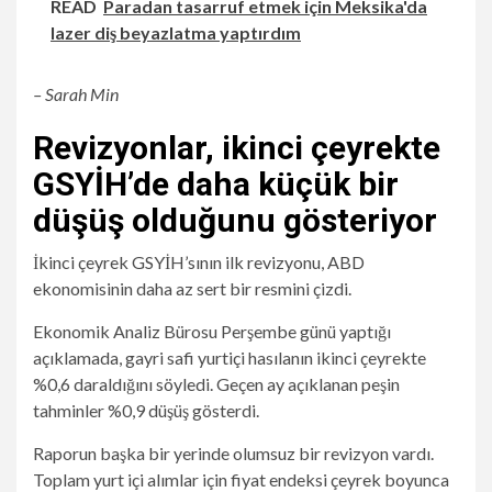
READ
Paradan tasarruf etmek için Meksika'da
lazer diş beyazlatma yaptırdım
– Sarah Min
Revizyonlar, ikinci çeyrekte
GSYİH’de daha küçük bir
düşüş olduğunu gösteriyor
İkinci çeyrek GSYİH’sının ilk revizyonu, ABD
ekonomisinin daha az sert bir resmini çizdi.
Ekonomik Analiz Bürosu Perşembe günü yaptığı
açıklamada, gayri safi yurtiçi hasılanın ikinci çeyrekte
%0,6 daraldığını söyledi. Geçen ay açıklanan peşin
tahminler %0,9 düşüş gösterdi.
Raporun başka bir yerinde olumsuz bir revizyon vardı.
Toplam yurt içi alımlar için fiyat endeksi çeyrek boyunca