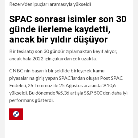
SPAC sonrası isimler son 30
günde ilerleme kaydetti,
ancak bir yıldır düşüyor
Bir tesisatçı son 30 gündür zıplamaktan keyif alıyor,
ancak hala 2022 için çukurdan çok uzakta.
CNBC’nin başarılı bir şekilde birleşerek kamu
piyasalarına giriş yapan SPAC’lardan oluşan Post SPAC
Endeksi, 26 Temmuz ile 25 Ağustos arasında %10,6
yükseldi. Bu dönemde %5,36 artışla S&P 500’den daha iyi
performans gösterdi.