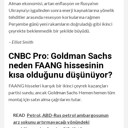
Alman ekonomisi, artan enflasyon ve Rusya’nın
Ukrayna’yı işgalinden sonra enerji kaynaklarına yönelik
tehditler arasında resesyon korkularına rağmen
Perşembe günü yeni rakamların doğruladığı gibi ikinci
çeyrekte beklenmedik bir şekilde büyüdü.
– Elliot Smith
CNBC Pro: Goldman Sachs
neden FAANG hissesinin
kısa olduğunu düşünüyor?
FAANG hisseleri karışık bir ikinci çeyrek kazançları
partisi sundu, ancak
Goldman Sachs
Hemen hemen tüm
montaj için satın alma çağrılarını tutar.
READ
Petrol, ABD-Rus petrol ambargosunun
arz şokunu artırmayacağı yönündeki