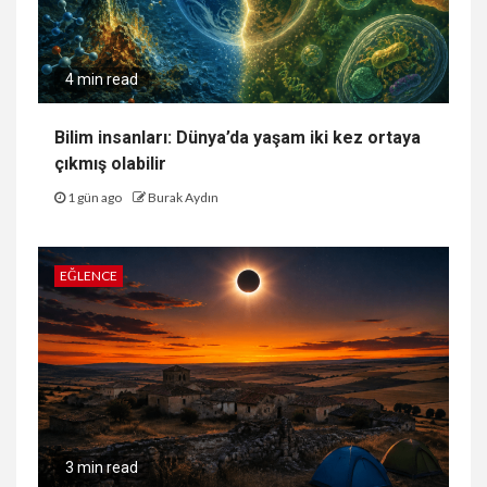
4 min read
Bilim insanları: Dünya’da yaşam iki kez ortaya
çıkmış olabilir
1 gün ago
Burak Aydın
EĞLENCE
3 min read