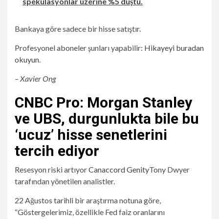
spekülasyonlar üzerine %5 düştü.
Bankaya göre sadece bir hisse satıştır.
Profesyonel aboneler şunları yapabilir:
Hikayeyi buradan
okuyun
.
– Xavier Ong
CNBC Pro: Morgan Stanley
ve UBS, durgunlukta bile bu
‘ucuz’ hisse senetlerini
tercih ediyor
Resesyon riski artıyor
Canaccord Genity
Tony Dwyer
tarafından yönetilen analistler.
22 Ağustos tarihli bir araştırma notuna göre,
“Göstergelerimiz, özellikle Fed faiz oranlarını