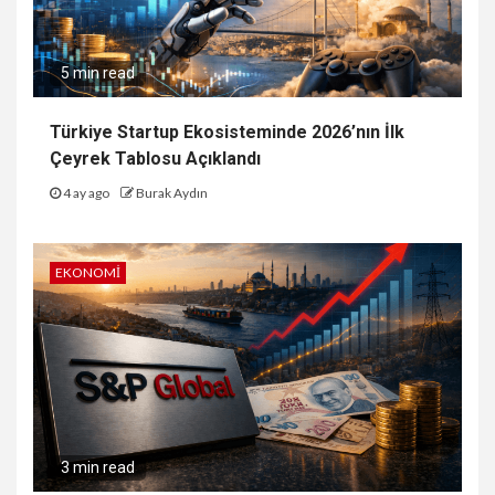
5 min read
Türkiye Startup Ekosisteminde 2026’nın İlk
Çeyrek Tablosu Açıklandı
4 ay ago
Burak Aydın
EKONOMI
3 min read