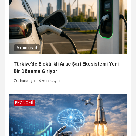
5 min read
Türkiye’de Elektrikli Araç Şarj Ekosistemi Yeni
Bir Döneme Giriyor
2 hafta ago
Burak Aydın
EKONOMI