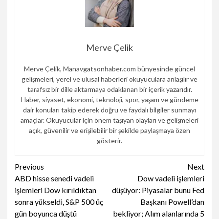
Merve Çelik
Merve Çelik, Manavgatsonhaber.com bünyesinde güncel
gelişmeleri, yerel ve ulusal haberleri okuyuculara anlaşılır ve
tarafsız bir dille aktarmaya odaklanan bir içerik yazarıdır.
Haber, siyaset, ekonomi, teknoloji, spor, yaşam ve gündeme
dair konuları takip ederek doğru ve faydalı bilgiler sunmayı
amaçlar. Okuyucular için önem taşıyan olayları ve gelişmeleri
açık, güvenilir ve erişilebilir bir şekilde paylaşmaya özen
gösterir.
Continue
Previous
Next
ABD hisse senedi vadeli
Dow vadeli işlemleri
Reading
işlemleri Dow kırıldıktan
düşüyor: Piyasalar bunu Fed
sonra yükseldi, S&P 500 üç
Başkanı Powell’dan
gün boyunca düştü
bekliyor; Alım alanlarında 5