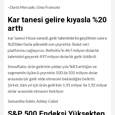
–
Darla Mercado, Gina Francola
Kar tanesi gelire kıyasla %20
arttı
kar tanesi
Hisse senedi, gelir tahminlerini geçtikten sonra
%20’den fazla yükseldi
son çeyrekte. Bulut veri
platformu sağlayıcısı, Refinitiv’in 467 milyon dolarlık
tahminini geçerek 497 milyon dolarlık gelir bildirdi.
Snowflake, ürün gelirinin yıldan yıla %83 arttığını ve
segmentin üçüncü çeyrekte 500 ila 505 milyon dolar
arasında bir gelir elde etmesini beklediğini belirtti.
Şirket, tüm yıl için ürün gelirinin 1,91 milyar ila 1,92 milyar
dolar arasında olmasını bekliyor.
Samantha Sobin, Ashley Cabot
S&P 500 Endeksi Yüksekten