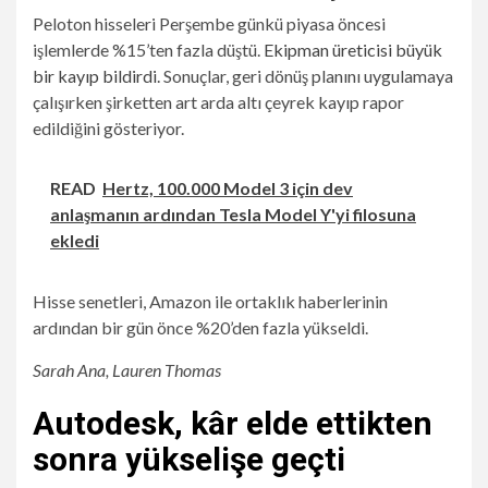
Peloton hisseleri Perşembe günkü piyasa öncesi
işlemlerde %15’ten fazla düştü.
Ekipman üreticisi büyük
bir kayıp bildirdi
. Sonuçlar, geri dönüş planını uygulamaya
çalışırken şirketten art arda altı çeyrek kayıp rapor
edildiğini gösteriyor.
READ
Hertz, 100.000 Model 3 için dev
anlaşmanın ardından Tesla Model Y'yi filosuna
ekledi
Hisse senetleri, Amazon ile ortaklık haberlerinin
ardından bir gün önce %20’den fazla yükseldi.
Sarah Ana, Lauren Thomas
Autodesk, kâr elde ettikten
sonra yükselişe geçti