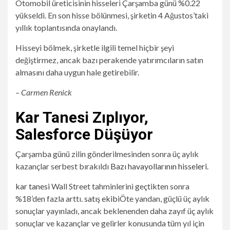
Otomobil üreticisinin hisseleri Çarşamba günü %0.22
yükseldi. En son hisse bölünmesi, şirketin 4 Ağustos’taki
yıllık toplantısında onaylandı.
Hisseyi bölmek, şirketle ilgili temel hiçbir şeyi
değiştirmez, ancak bazı perakende yatırımcıların satın
almasını daha uygun hale getirebilir.
– Carmen Renick
Kar Tanesi Zıplıyor,
Salesforce Düşüyor
Çarşamba günü zilin gönderilmesinden sonra üç aylık
kazançlar serbest bırakıldı
Bazı havayollarının hisseleri.
kar tanesi
Wall Street tahminlerini geçtikten sonra
%18’den fazla arttı.
satış ekibi
Öte yandan, güçlü üç aylık
sonuçlar yayınladı, ancak beklenenden daha zayıf üç aylık
sonuçlar ve kazançlar ve gelirler konusunda tüm yıl için