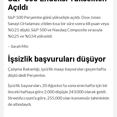
Açıldı
S&P 500 Perşembe günü yükselişle açıldı. Dow Jones
Sanayi Ortalaması zilden kısa bir süre sonra 68 puan veya
%0.21 düştü. S&P 500 ve Nasdaq Composite sırasıyla
%0,25 ve %0,54 yükseldi.
– Sarah Min
İşsizlik başvuruları düşüyor
Çalışma Bakanlığı, işsizlik maaşı başvuruları geçen hafta
düştü
dedi
Perşembe.
İşsizlik başvuruları, 20 Ağustos’ta sona eren hafta için bir
önceki haftaya göre 2.000 düşüşle 243.000 olarak geldi.
StreetAccount’a göre, 255.000 olan konsensüs tahmininin
de altındaydı.