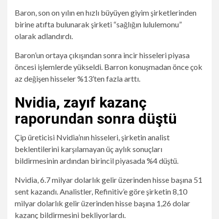
Baron, son on yılın en hızlı büyüyen giyim şirketlerinden
birine atıfta bulunarak şirketi “sağlığın lululemonu”
olarak adlandırdı.
Baron’un ortaya çıkışından sonra incir hisseleri piyasa
öncesi işlemlerde yükseldi. Barron konuşmadan önce çok
az değişen hisseler %13’ten fazla arttı.
Nvidia, zayıf kazanç
raporundan sonra düştü
Çip üreticisi Nvidia’nın hisseleri, şirketin analist
beklentilerini karşılamayan üç aylık sonuçları
bildirmesinin ardından birincil piyasada %4 düştü.
Nvidia, 6.7 milyar dolarlık gelir üzerinden hisse başına 51
sent kazandı. Analistler, Refinitiv’e göre şirketin 8,10
milyar dolarlık gelir üzerinden hisse başına 1,26 dolar
kazanç bildirmesini bekliyorlardı.