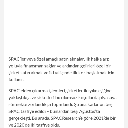
SPAC’ler veya özel amaçlı satın almalar, ilk halka arz
yoluyla finansman sağlar ve ardından gelirleri özel bir
şirket satın almak ve iki yıl içinde ilk kez başlatmak için
kullanır.
SPAC elden çıkarma işlemleri, şirketler iki yılın eşiğine
yaklaştıkça ve şirketleri bu olumsuz koşullarda piyasaya
sürmekte zorlandıkça toparlandı: Şu ana kadar on beş
SPAC tasfiye edildi – bunlardan beşi Ağustos’ta
gerçekleşti. Bu arada, SPACResearch’e göre 2021’de bir
ve 2020’de iki tasfiye oldu.