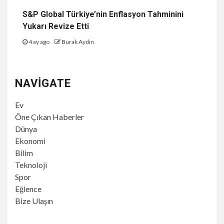
S&P Global Türkiye’nin Enflasyon Tahminini
Yukarı Revize Etti
4 ay ago
Burak Aydın
NAVIGATE
Ev
Öne Çıkan Haberler
Dünya
Ekonomi
Bilim
Teknoloji
Spor
Eğlence
Bize Ulaşın