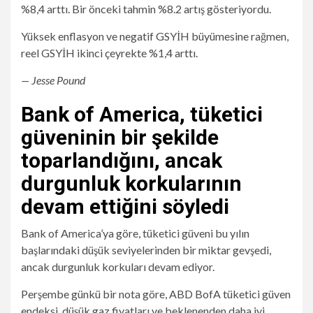
%8,4 arttı. Bir önceki tahmin %8.2 artış gösteriyordu.
Yüksek enflasyon ve negatif GSYİH büyümesine rağmen,
reel GSYİH ikinci çeyrekte %1,4 arttı.
— Jesse Pound
Bank of America, tüketici
güveninin bir şekilde
toparlandığını, ancak
durgunluk korkularının
devam ettiğini söyledi
Bank of America’ya göre, tüketici güveni bu yılın
başlarındaki düşük seviyelerinden bir miktar gevşedi,
ancak durgunluk korkuları devam ediyor.
Perşembe günkü bir nota göre, ABD BofA tüketici güven
endeksi, düşük gaz fiyatları ve beklenenden daha iyi