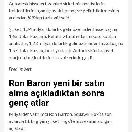
Autodesk hisseleri, yazılım şirketinin analistlerin
beklentilerini aşan üç aylık kazanç ve gelir bildirmesinin
ardından %9’dan fazla yükseldi.
Şirket, 1,24 milyar dolarlık gelir üzerinden hisse başına
1,65 dolar kazandı. Refinitiv tarafından ankete katılan
analistler, 1.23 milyar dolarlık gelir üzerinden hisse başına
1.57 dolar kazanç bekliyorlardı. Autodesk’in faaliyet
marjı da beklentilerin biraz üzerinde geldi.
Fred Imbert
Ron Baron yeni bir satın
alma açıkladıktan sonra
genç atlar
Milyarder yatırımcı Ron Barron, Squawk Box’ta son
aylarda tıbbi giyim şirketi Figs’te hisse satın aldığını
açıkladı.