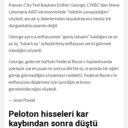
Kansas City Fed Başkanı Esther George, CNBC’den Steve
Liesman’a ABD ekonomisinde “talebin yavaşladığını”
söyledi, ancak iş liderlerinden duyduklarınız henüz bir
durgunlukla uyumlu değil.
George ayrıca enflasyonun “geniş tabanlı” kaldığını ve en
az üç “tutarlı ay” iyileştirilmiş enflasyon verisi görmek
istediğini söyledi.
George, gelecek haftaki Federal Rezerv toplantısında
yaklaşık yarım puan mı yoksa dörtte üç oranında bir eğim
görüp görmediğini söylemeyi reddetti. Federal Rezerv’in
enflasyonu düşürmesi için işsizliğin artması
gerekebileceğini söyledi.
— Jesse Pound
Peloton hisseleri kar
kaybından sonra düştü