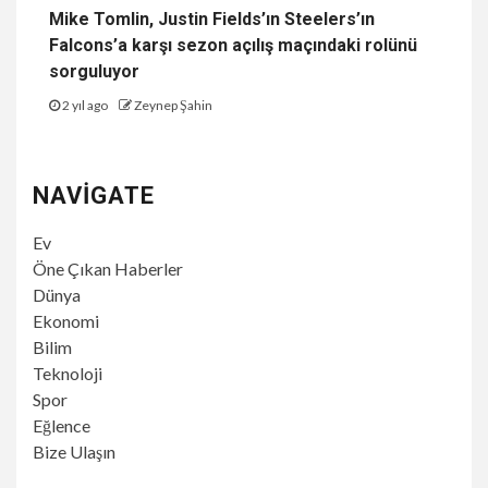
Mike Tomlin, Justin Fields’ın Steelers’ın
Falcons’a karşı sezon açılış maçındaki rolünü
sorguluyor
2 yıl ago
Zeynep Şahin
NAVIGATE
Ev
Öne Çıkan Haberler
Dünya
Ekonomi
Bilim
Teknoloji
Spor
Eğlence
Bize Ulaşın