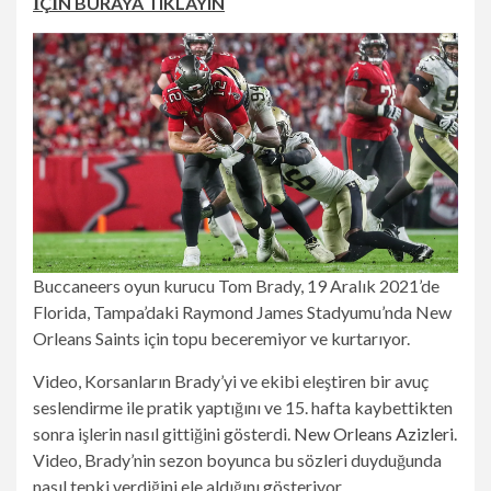
İÇİN BURAYA TIKLAYIN
Buccaneers oyun kurucu Tom Brady, 19 Aralık 2021’de
Florida, Tampa’daki Raymond James Stadyumu’nda New
Orleans Saints için topu beceremiyor ve kurtarıyor.
Video, Korsanların Brady’yi ve ekibi eleştiren bir avuç
seslendirme ile pratik yaptığını ve 15. hafta kaybettikten
sonra işlerin nasıl gittiğini gösterdi.
New Orleans Azizleri
.
Video, Brady’nin sezon boyunca bu sözleri duyduğunda
nasıl tepki verdiğini ele aldığını gösteriyor.