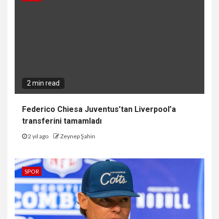
2 min read
Federico Chiesa Juventus’tan Liverpool’a
transferini tamamladı
2 yıl ago
Zeynep Şahin
SPOR