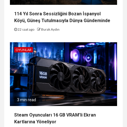
114 Yıl Sonra Sessizliğini Bozan İspanyol
Köyü, Güneş Tutulmasıyla Dünya Gündeminde
22 saat ago
Burak Aydın
OYUNLAR
3 min read
Steam Oyuncuları 16 GB VRAM’li Ekran
Kartlarına Yöneliyor