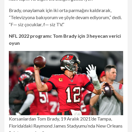
Brady, onaylamak için iki orta parmağını kaldırarak,
“Televizyona bakıyorum ve şöyle devam ediyorum,” dedi.
“F— siz çocuklar, f— siz TV.”
NFL 2022 programı: Tom Brady için 3 heyecan verici
oyun
Korsanlardan Tom Brady, 19 Aralık 2021’de Tampa,
Florida’daki Raymond James Stadyumu’nda New Orleans