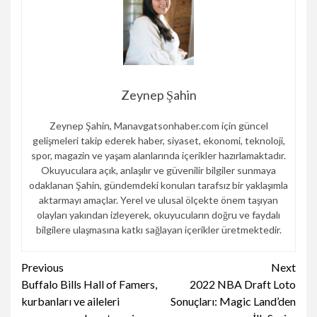
Zeynep Şahin
Zeynep Şahin, Manavgatsonhaber.com için güncel
gelişmeleri takip ederek haber, siyaset, ekonomi, teknoloji,
spor, magazin ve yaşam alanlarında içerikler hazırlamaktadır.
Okuyuculara açık, anlaşılır ve güvenilir bilgiler sunmaya
odaklanan Şahin, gündemdeki konuları tarafsız bir yaklaşımla
aktarmayı amaçlar. Yerel ve ulusal ölçekte önem taşıyan
olayları yakından izleyerek, okuyucuların doğru ve faydalı
bilgilere ulaşmasına katkı sağlayan içerikler üretmektedir.
Continue
Previous
Next
Buffalo Bills Hall of Famers,
2022 NBA Draft Loto
Reading
kurbanları ve aileleri
Sonuçları: Magic Land’den