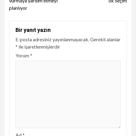
vurmaya yardım etmeyi
İlk Seçim
planlıyor
Bir yanıt yazın
E-posta adresiniz yayınlanmayacak.
Gerekli alanlar
*
ile işaretlenmişlerdir
Yorum
*
Ad
*