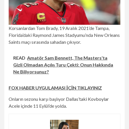
Korsanlardan Tom Brady, 19 Aralık 2021’de Tampa,
Florida’daki Raymond James Stadyumu’nda New Orleans
Saints maçı sırasında sahadan çıkıyor.
READ
Amatör Sam Bennett, The Masters'ta
Gizli Olmadan Açılış Turu Çekti: Onun Hakkında
Ne Biliyorsunuz?
FOX HABER UYGULAMASI İÇİN TIKLAYINIZ
Onların sezonu karşı başlıyor
Dallas’taki Kovboylar
Acele içinde 11 Eylül’de yolda.