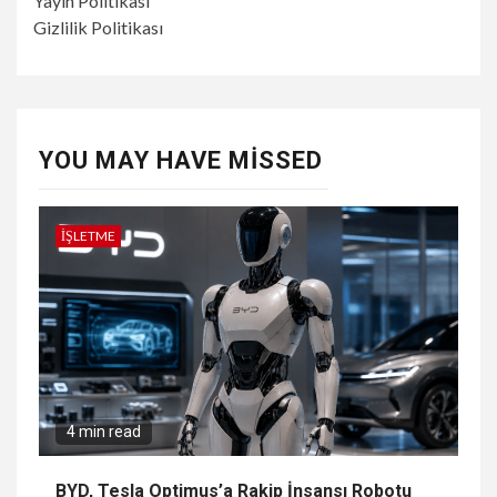
Yayın Politikası
Gizlilik Politikası
YOU MAY HAVE MISSED
İŞLETME
4 min read
BYD, Tesla Optimus’a Rakip İnsansı Robotu