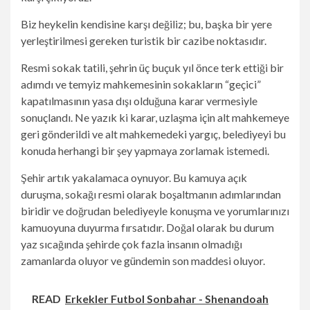
Biz heykelin kendisine karşı değiliz; bu, başka bir yere
yerleştirilmesi gereken turistik bir cazibe noktasıdır.
Resmi sokak tatili, şehrin üç buçuk yıl önce terk ettiği bir
adımdı ve temyiz mahkemesinin sokakların “geçici”
kapatılmasının yasa dışı olduğuna karar vermesiyle
sonuçlandı. Ne yazık ki karar, uzlaşma için alt mahkemeye
geri gönderildi ve alt mahkemedeki yargıç, belediyeyi bu
konuda herhangi bir şey yapmaya zorlamak istemedi.
Şehir artık yakalamaca oynuyor. Bu kamuya açık
duruşma, sokağı resmi olarak boşaltmanın adımlarından
biridir ve doğrudan belediyeyle konuşma ve yorumlarınızı
kamuoyuna duyurma fırsatıdır. Doğal olarak bu durum
yaz sıcağında şehirde çok fazla insanın olmadığı
zamanlarda oluyor ve gündemin son maddesi oluyor.
READ
Erkekler Futbol Sonbahar - Shenandoah