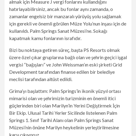
almak için Measure J vergi fonlarını kullandığını
hatırlayabilirsiniz, ancak bu fonlar aynı zamanda, o
zamanlar engelsiz bir manzaralı yürüyüş yolu sağlamak
için gerekli ve önemli görülen Müze Yolu’nun inşası için de
kullanıldı. Palm Springs Sanat Müzesi’ne. Sokağı
kapatmak kamu fonlarının israfıdır.
Bizi bu noktaya getiren süreç, başta PS Resorts olmak
üzere özel çıkar gruplarına bağlı olan ve şehrin geçici işgal
vergisi “bağışları” ve John Weissman’ın eski şirketi Grid
Development tarafından finanse edilen bir belediye
meclisi tarafından altüst edildi.
Grima’yı başlattım: Palm Springs’in ikonik yüzyıl ortası
mimarisi olan ve şehrimizin turizminin en önemli itici
güçlerinden biri olan Marilyn’in Yerini Değiştirmek İçin
Bir Ekip. Ulusal Tarihi Yerler Sicilinde listelenen Palm
Springs 1. Sınıf Tarihi Alanı olan Palm Springs Sanat
Müzesi’nin önüne Marilyn heykelinin yerleştirilmesine
karşı çıkıyoruz.