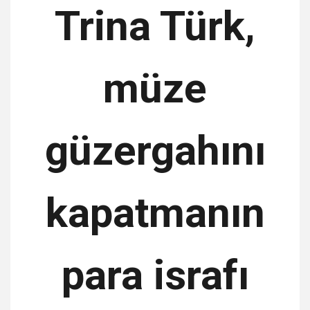
Trina Türk,
müze
güzergahını
kapatmanın
para israfı