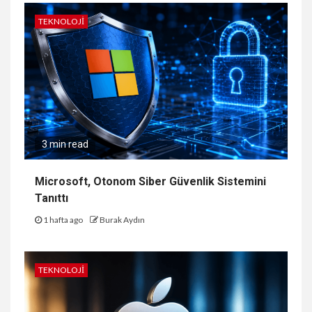
TEKNOLOJI
3 min read
Microsoft, Otonom Siber Güvenlik Sistemini
Tanıttı
1 hafta ago
Burak Aydın
TEKNOLOJI