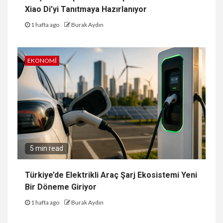
Xiao Di’yi Tanıtmaya Hazırlanıyor
1 hafta ago
Burak Aydın
EKONOMI
5 min read
Türkiye’de Elektrikli Araç Şarj Ekosistemi Yeni
Bir Döneme Giriyor
1 hafta ago
Burak Aydın