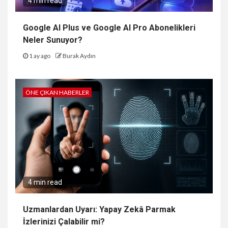
4 min read
Google AI Plus ve Google AI Pro Abonelikleri
Neler Sunuyor?
1 ay ago
Burak Aydın
ÖNE ÇIKAN HABERLER
4 min read
Uzmanlardan Uyarı: Yapay Zekâ Parmak
İzlerinizi Çalabilir mi?