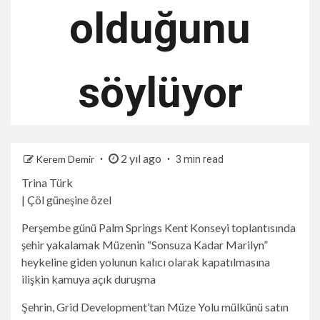
olduğunu
söylüyor
2 yıl ago
Kerem Demir
3 min read
Trina Türk
| Çöl güneşine özel
Perşembe günü Palm Springs Kent Konseyi toplantısında
şehir
yakalamak
Müzenin “Sonsuza Kadar Marilyn”
heykeline giden yolunun kalıcı olarak kapatılmasına
ilişkin kamuya açık duruşma
Şehrin, Grid Development’tan Müze Yolu mülkünü satın