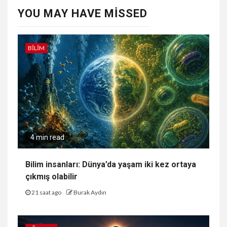
YOU MAY HAVE MISSED
BILIM
4 min read
Bilim insanları: Dünya’da yaşam iki kez ortaya
çıkmış olabilir
21 saat ago
Burak Aydın