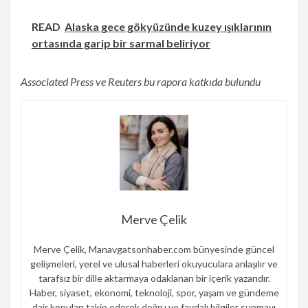
READ
Alaska gece gökyüzünde kuzey ışıklarının
ortasında garip bir sarmal beliriyor
Associated Press ve Reuters bu rapora katkıda bulundu
Merve Çelik
Merve Çelik, Manavgatsonhaber.com bünyesinde güncel
gelişmeleri, yerel ve ulusal haberleri okuyuculara anlaşılır ve
tarafsız bir dille aktarmaya odaklanan bir içerik yazarıdır.
Haber, siyaset, ekonomi, teknoloji, spor, yaşam ve gündeme
dair konuları takip ederek doğru ve faydalı bilgiler sunmayı