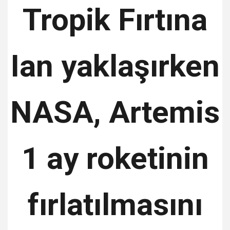
Tropik Fırtına
Ian yaklaşırken
NASA, Artemis
1 ay roketinin
fırlatılmasını