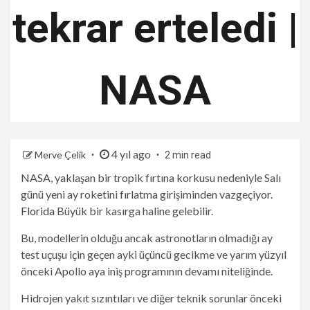
tekrar erteledi |
NASA
4 yıl ago
Merve Çelik
2 min read
NASA, yaklaşan bir tropik fırtına korkusu nedeniyle Salı
günü yeni ay roketini fırlatma girişiminden vazgeçiyor.
Florida
Büyük bir kasırga haline gelebilir.
Bu, modellerin olduğu ancak astronotların olmadığı ay
test uçuşu için geçen ayki üçüncü gecikme ve yarım yüzyıl
önceki Apollo aya iniş programının devamı niteliğinde.
Hidrojen yakıt sızıntıları ve diğer teknik sorunlar önceki