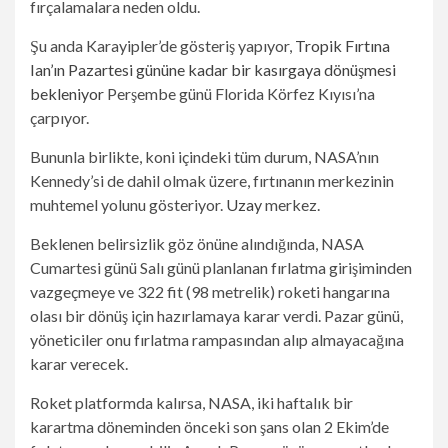
fırçalamalara neden oldu.
Şu anda Karayipler’de gösteriş yapıyor,
Tropik Fırtına
Ian’ın Pazartesi gününe kadar bir kasırgaya dönüşmesi
bekleniyor
Perşembe günü Florida Körfez Kıyısı’na
çarpıyor.
Bununla birlikte, koni içindeki tüm durum, NASA’nın
Kennedy’si de dahil olmak üzere, fırtınanın merkezinin
muhtemel yolunu gösteriyor.
Uzay
merkez.
Beklenen belirsizlik göz önüne alındığında, NASA
Cumartesi günü Salı günü planlanan fırlatma girişiminden
vazgeçmeye ve 322 fit (98 metrelik) roketi hangarına
olası bir dönüş için hazırlamaya karar verdi. Pazar günü,
yöneticiler onu fırlatma rampasından alıp almayacağına
karar verecek.
Roket platformda kalırsa, NASA, iki haftalık bir
karartma döneminden önceki son şans olan 2 Ekim’de