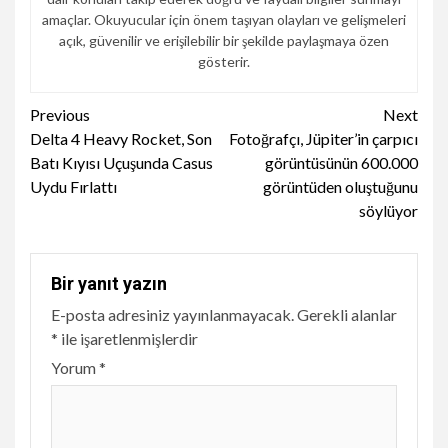
amaçlar. Okuyucular için önem taşıyan olayları ve gelişmeleri
açık, güvenilir ve erişilebilir bir şekilde paylaşmaya özen
gösterir.
Continue
Previous
Next
Delta 4 Heavy Rocket, Son
Fotoğrafçı, Jüpiter’in çarpıcı
Reading
Batı Kıyısı Uçuşunda Casus
görüntüsünün 600.000
Uydu Fırlattı
görüntüden oluştuğunu
söylüyor
Bir yanıt yazın
E-posta adresiniz yayınlanmayacak.
Gerekli alanlar
*
ile işaretlenmişlerdir
Yorum
*