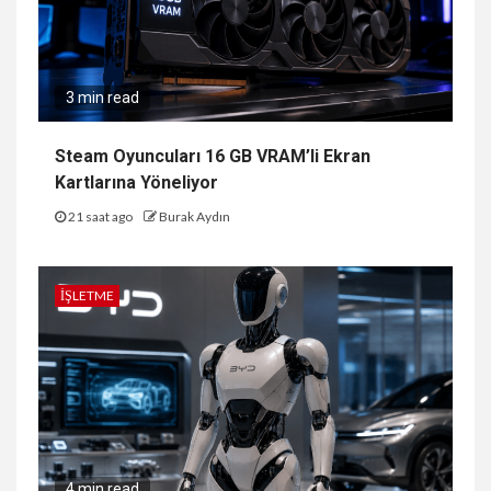
3 min read
Steam Oyuncuları 16 GB VRAM’li Ekran
Kartlarına Yöneliyor
21 saat ago
Burak Aydın
İŞLETME
4 min read