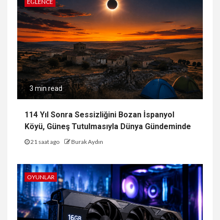
EĞLENCE
3 min read
114 Yıl Sonra Sessizliğini Bozan İspanyol
Köyü, Güneş Tutulmasıyla Dünya Gündeminde
21 saat ago
Burak Aydın
OYUNLAR