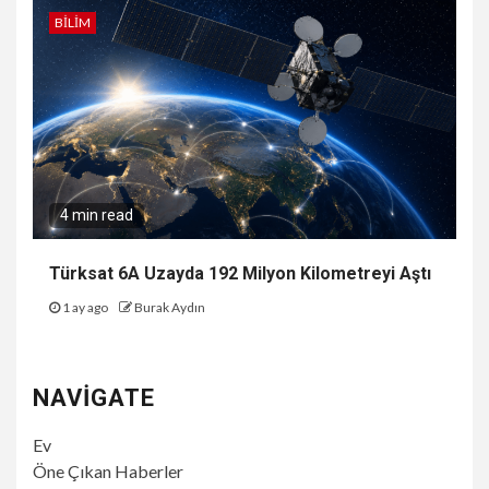
BILIM
4 min read
Türksat 6A Uzayda 192 Milyon Kilometreyi Aştı
1 ay ago
Burak Aydın
NAVIGATE
Ev
Öne Çıkan Haberler