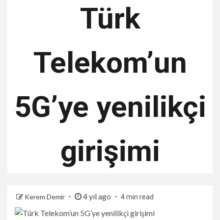
Türk
Telekom’un
5G’ye yenilikçi
girişimi
4 yıl ago
Kerem Demir
4 min read