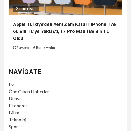
3 min read
Apple Türkiye’den Yeni Zam Kararı: iPhone 17e
60 Bin TL’ye Yaklaştı, 17 Pro Max 189 Bin TL
Oldu
3 ay ago
Burak Aydın
NAVIGATE
Ev
Öne Çıkan Haberler
Dünya
Ekonomi
Bilim
Teknoloji
Spor