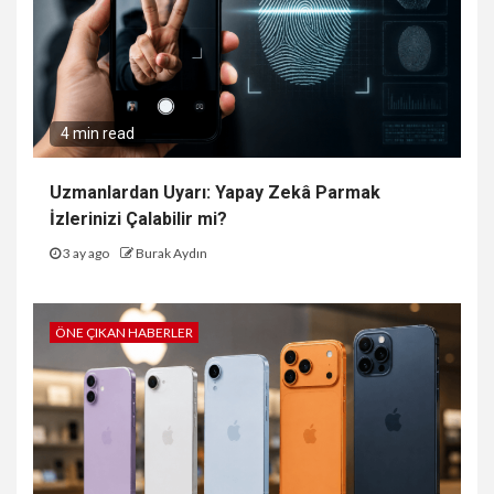
4 min read
Uzmanlardan Uyarı: Yapay Zekâ Parmak
İzlerinizi Çalabilir mi?
3 ay ago
Burak Aydın
ÖNE ÇIKAN HABERLER