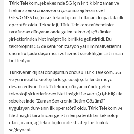
Türk Telekom, şebekesinde 5G için kritik bir zaman ve
frekans senkronizasyonu çözümü sağlayan özel
GPS/GNSS bağımsız teknolojisini kullanan dünyadaki ilk
operatör oldu. Teknoloji, Türk Telekom mühendisleri
tarafından dünyanın önde gelen teknoloji çözümleri
şirketlerinden Net Insight ile birlikte geliştirildi. Bu
teknolojinin 5G’de senkronizasyon yatırım maliyetlerini
önemli ölçüde düşürmesi ve hizmet sürekliliğini artırması
bekleniyor.
Türkiye’nin dijital dönüşümün öncüsü Türk Telekom, 5G
ve yeni nesil teknolojilerle geleceği şekillendirmeye
devam ediyor. Türk Telekom, dünyanın önde gelen
teknoloji şirketlerinden Net Insight ile yaptığı işbirliği ile
şebekesinde “Zaman Senkronlu İletim Çözümü”
uygulayan dünyanın ilk operatörü oldu. Türk Telekom ve
NetInsight tarafından geliştirilen patentli bir teknoloji
olan çözüm, ağ teknolojilerinde stratejik üstünlük
sağlayacak.