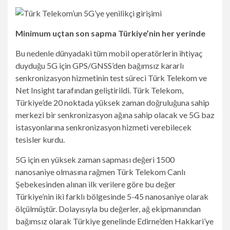
Minimum uçtan son sapma
Türkiye’nin her yerinde
Bu nedenle dünyadaki tüm mobil operatörlerin ihtiyaç
duyduğu 5G için GPS/GNSS’den bağımsız kararlı
senkronizasyon hizmetinin test süreci Türk Telekom ve
Net Insight tarafından geliştirildi. Türk Telekom,
Türkiye’de 20 noktada yüksek zaman doğruluğuna sahip
merkezi bir senkronizasyon ağına sahip olacak ve 5G baz
istasyonlarına senkronizasyon hizmeti verebilecek
tesisler kurdu.
5G için en yüksek zaman sapması değeri 1500
nanosaniye olmasına rağmen Türk Telekom Canlı
Şebekesinden alınan ilk verilere göre bu değer
Türkiye’nin iki farklı bölgesinde 5-45 nanosaniye olarak
ölçülmüştür. Dolayısıyla bu değerler, ağ ekipmanından
bağımsız olarak Türkiye genelinde Edirne’den Hakkari’ye