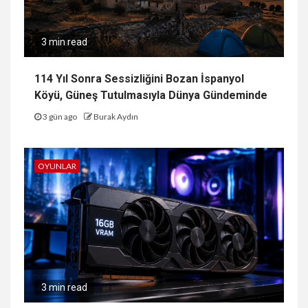
3 min read
114 Yıl Sonra Sessizliğini Bozan İspanyol
Köyü, Güneş Tutulmasıyla Dünya Gündeminde
3 gün ago
Burak Aydın
OYUNLAR
3 min read