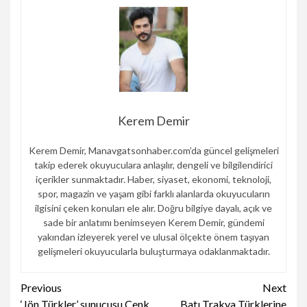
Kerem Demir
Kerem Demir, Manavgatsonhaber.com’da güncel gelişmeleri
takip ederek okuyuculara anlaşılır, dengeli ve bilgilendirici
içerikler sunmaktadır. Haber, siyaset, ekonomi, teknoloji,
spor, magazin ve yaşam gibi farklı alanlarda okuyucuların
ilgisini çeken konuları ele alır. Doğru bilgiye dayalı, açık ve
sade bir anlatımı benimseyen Kerem Demir, gündemi
yakından izleyerek yerel ve ulusal ölçekte önem taşıyan
gelişmeleri okuyucularla buluşturmaya odaklanmaktadır.
Continue
Previous
Next
‘Jön Türkler’ sunucusu Cenk
Batı Trakya Türklerine