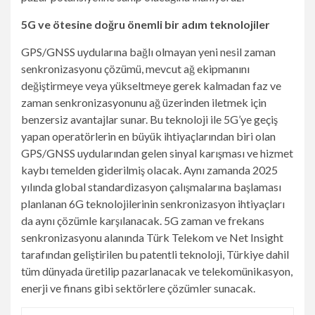
5G ve ötesine doğru önemli bir adım
teknolojiler
GPS/GNSS uydularına bağlı olmayan yeni nesil zaman
senkronizasyonu çözümü, mevcut ağ ekipmanını
değiştirmeye veya yükseltmeye gerek kalmadan faz ve
zaman senkronizasyonunu ağ üzerinden iletmek için
benzersiz avantajlar sunar. Bu teknoloji ile 5G’ye geçiş
yapan operatörlerin en büyük ihtiyaçlarından biri olan
GPS/GNSS uydularından gelen sinyal karışması ve hizmet
kaybı temelden giderilmiş olacak. Aynı zamanda 2025
yılında global standardizasyon çalışmalarına başlaması
planlanan 6G teknolojilerinin senkronizasyon ihtiyaçları
da aynı çözümle karşılanacak. 5G zaman ve frekans
senkronizasyonu alanında Türk Telekom ve Net Insight
tarafından geliştirilen bu patentli teknoloji, Türkiye dahil
tüm dünyada üretilip pazarlanacak ve telekomünikasyon,
enerji ve finans gibi sektörlere çözümler sunacak.