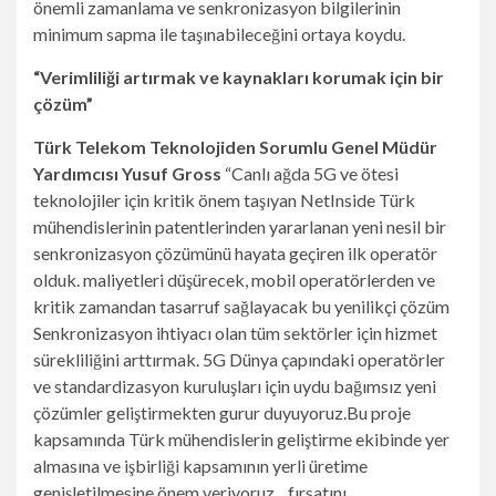
önemli zamanlama ve senkronizasyon bilgilerinin
minimum sapma ile taşınabileceğini ortaya koydu.
“Verimliliği artırmak ve kaynakları korumak için bir
çözüm”
Türk Telekom Teknolojiden Sorumlu Genel Müdür
Yardımcısı Yusuf Gross
“Canlı ağda 5G ve ötesi
teknolojiler için kritik önem taşıyan NetInside Türk
mühendislerinin patentlerinden yararlanan yeni nesil bir
senkronizasyon çözümünü hayata geçiren ilk operatör
olduk. maliyetleri düşürecek, mobil operatörlerden ve
kritik zamandan tasarruf sağlayacak bu yenilikçi çözüm
Senkronizasyon ihtiyacı olan tüm sektörler için hizmet
sürekliliğini arttırmak. 5G Dünya çapındaki operatörler
ve standardizasyon kuruluşları için uydu bağımsız yeni
çözümler geliştirmekten gurur duyuyoruz.Bu proje
kapsamında Türk mühendislerin geliştirme ekibinde yer
almasına ve işbirliği kapsamının yerli üretime
genişletilmesine önem veriyoruz. . fırsatını