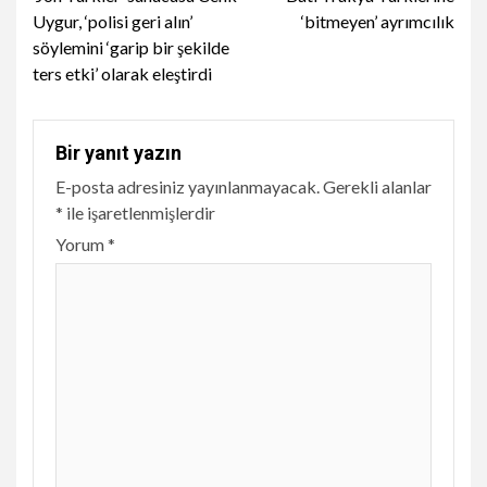
Reading
Uygur, ‘polisi geri alın’
‘bitmeyen’ ayrımcılık
söylemini ‘garip bir şekilde
ters etki’ olarak eleştirdi
Bir yanıt yazın
E-posta adresiniz yayınlanmayacak.
Gerekli alanlar
*
ile işaretlenmişlerdir
Yorum
*