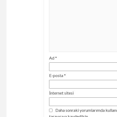
Ad
*
E-posta
*
İnternet sitesi
Daha sonraki yorumlarımda kullanıl
tarayıcıya kaydedilsin.