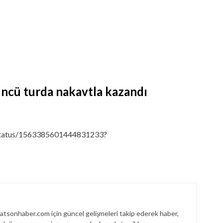
ncü turda nakavtla kazandı
/status/1563385601444831233?
tsonhaber.com için güncel gelişmeleri takip ederek haber,