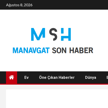
Skip
Ağustos 8, 2026
to
content
Ev
Öne Çıkan Haberler
Dünya