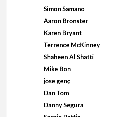
Simon Samano
Aaron Bronster
Karen Bryant
Terrence McKinney
Shaheen Al Shatti
Mike Bon
jose genç
Dan Tom
Danny Segura
Sergio Pettis