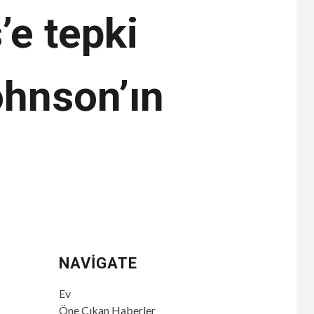
’e tepki
ohnson’ın
NAVIGATE
Ev
Öne Çıkan Haberler