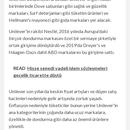
birimlerinde Dove sabunları gibi sağlık ve güzellik
markaları, Surf deterjanları gibi tüketim ürünleri ve
Hellmann's mayonezi gibi gıda markaları yer alacak.
Unilever'in rakibi Nestlé, 2016 yılında Avrupa'daki
birçok dondurma markasını özel bir sermaye şirketiyle
ortak girişime dönüştürdü ve 2019'da Dreyer's ve
Häagen-Dazs dahil ABD markalarını bu girişime sattı.
READ
Hisse senedi vadeli işlem sözleşmeleri
gecelik ticarette düştü
Unilever son yıllarda keskin fiyat artışları ve düşen satış
hacimleri nedeniyle gelir artışında zorluk yaşadı.
Enflasyon nedeniyle tüketiciler bunun yerine Unilever'in
ana kategorilerinin çoğunda daha ucuz markalara,
özellikle de dondurma gibi daha az önemli ürünlere
yöneldi.