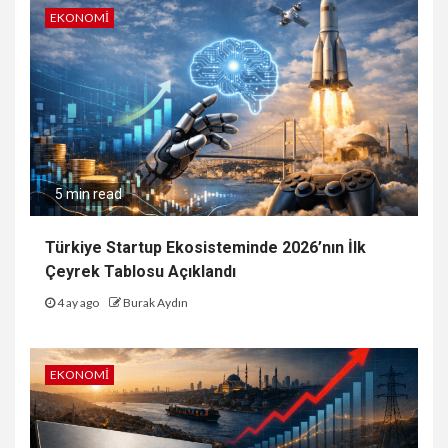
EKONOMI
5 min read
Türkiye Startup Ekosisteminde 2026’nın İlk
Çeyrek Tablosu Açıklandı
4 ay ago
Burak Aydın
EKONOMI