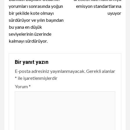
yorumları sonrasında yoğun
emisyon standartlarına
bir şekilde kote olmayı
uyuyor
sürdürüyor ve yılın başından
bu yana en düşük
seviyelerinin üzerinde
kalmayı sürdürüyor.
Bir yanıt yazın
E-posta adresiniz yayınlanmayacak.
Gerekli alanlar
*
ile işaretlenmişlerdir
Yorum
*