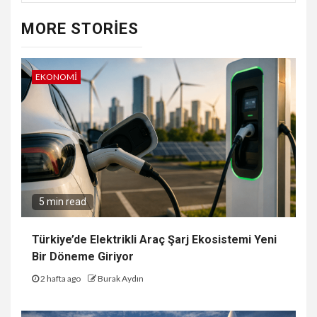
MORE STORIES
EKONOMI
5 min read
Türkiye’de Elektrikli Araç Şarj Ekosistemi Yeni
Bir Döneme Giriyor
2 hafta ago
Burak Aydın