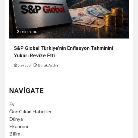
3 min read
S&P Global Türkiye’nin Enflasyon Tahminini
Yukarı Revize Etti
5 ay ago
Burak Aydın
NAVIGATE
Ev
Öne Çıkan Haberler
Dünya
Ekonomi
Bilim