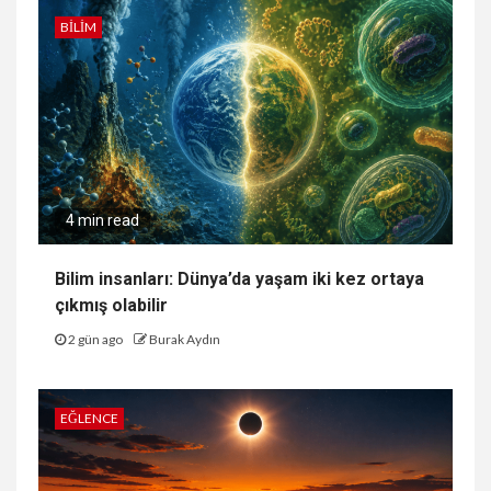
BILIM
4 min read
Bilim insanları: Dünya’da yaşam iki kez ortaya
çıkmış olabilir
2 gün ago
Burak Aydın
EĞLENCE