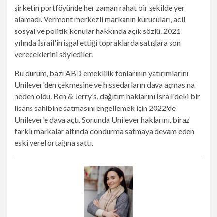
şirketin portföyünde her zaman rahat bir şekilde yer
alamadı. Vermont merkezli markanın kurucuları, acil
sosyal ve politik konular hakkında açık sözlü. 2021
yılında İsrail'in işgal ettiği topraklarda satışlara son
vereceklerini söylediler.
Bu durum, bazı ABD emeklilik fonlarının yatırımlarını
Unilever'den çekmesine ve hissedarların dava açmasına
neden oldu. Ben & Jerry's, dağıtım haklarını İsrail'deki bir
lisans sahibine satmasını engellemek için 2022'de
Unilever'e dava açtı. Sonunda Unilever haklarını, biraz
farklı markalar altında dondurma satmaya devam eden
eski yerel ortağına sattı.