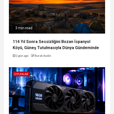
3 min read
114 Yıl Sonra Sessizliğini Bozan İspanyol
Köyü, Güneş Tutulmasıyla Dünya Gündeminde
2 gün ago
Burak Aydın
OYUNLAR