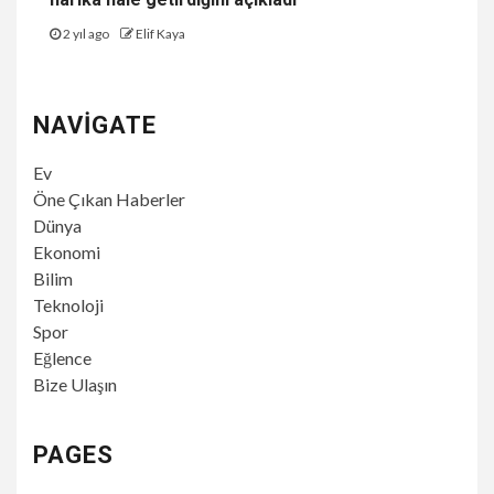
2 yıl ago
Elif Kaya
NAVIGATE
Ev
Öne Çıkan Haberler
Dünya
Ekonomi
Bilim
Teknoloji
Spor
Eğlence
Bize Ulaşın
PAGES