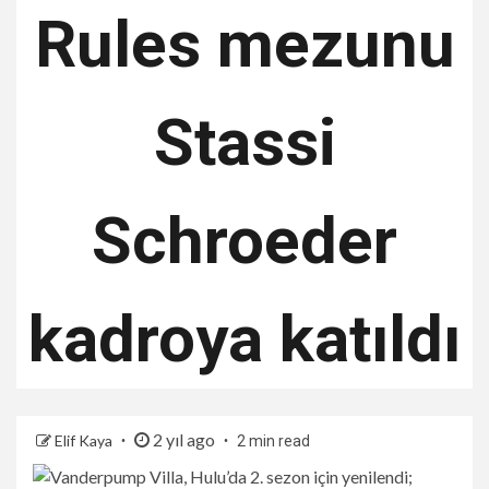
Rules mezunu
Stassi
Schroeder
kadroya katıldı
2 yıl ago
Elif Kaya
2 min read