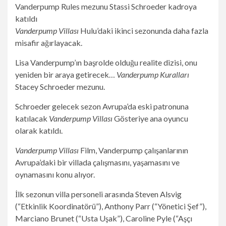
Vanderpump Villası
Hulu’daki ikinci sezonunda daha fazla
misafir ağırlayacak.
Lisa Vanderpump’ın başrolde olduğu realite dizisi, onu
yeniden bir araya getirecek…
Vanderpump Kuralları
Stacey Schroeder mezunu.
Schroeder gelecek sezon Avrupa’da eski patronuna
katılacak
Vanderpump Villası
Gösteriye ana oyuncu
olarak katıldı.
Vanderpump Villası
Film, Vanderpump çalışanlarının
Avrupa’daki bir villada çalışmasını, yaşamasını ve
oynamasını konu alıyor.
İlk sezonun villa personeli arasında Steven Alsvig
(“Etkinlik Koordinatörü”), Anthony Parr (“Yönetici Şef”),
Marciano Brunet (“Usta Uşak”), Caroline Pyle (“Aşçı