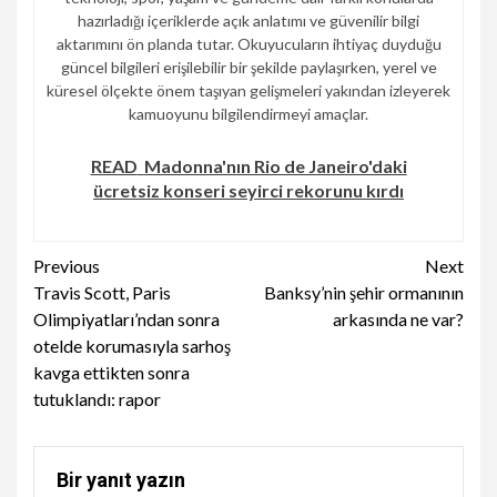
hazırladığı içeriklerde açık anlatımı ve güvenilir bilgi
aktarımını ön planda tutar. Okuyucuların ihtiyaç duyduğu
güncel bilgileri erişilebilir bir şekilde paylaşırken, yerel ve
küresel ölçekte önem taşıyan gelişmeleri yakından izleyerek
kamuoyunu bilgilendirmeyi amaçlar.
READ
Madonna'nın Rio de Janeiro'daki
ücretsiz konseri seyirci rekorunu kırdı
Continue
Previous
Next
Travis Scott, Paris
Banksy’nin şehir ormanının
Reading
Olimpiyatları’ndan sonra
arkasında ne var?
otelde korumasıyla sarhoş
kavga ettikten sonra
tutuklandı: rapor
Bir yanıt yazın