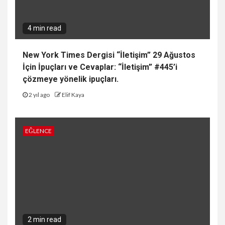
4 min read
New York Times Dergisi “İletişim” 29 Ağustos
İçin İpuçları ve Cevaplar: “İletişim” #445’i
çözmeye yönelik ipuçları.
2 yıl ago
Elif Kaya
EĞLENCE
2 min read