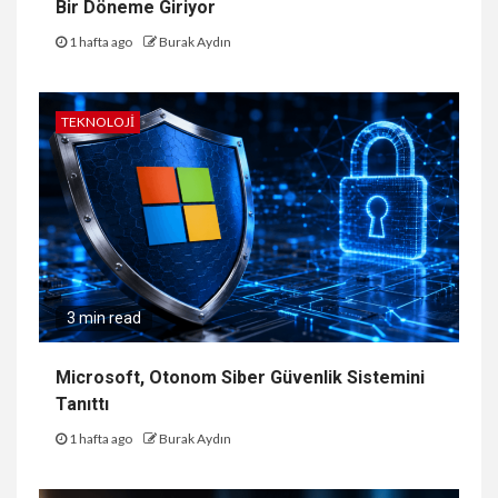
Bir Döneme Giriyor
1 hafta ago
Burak Aydın
TEKNOLOJI
3 min read
Microsoft, Otonom Siber Güvenlik Sistemini
Tanıttı
1 hafta ago
Burak Aydın