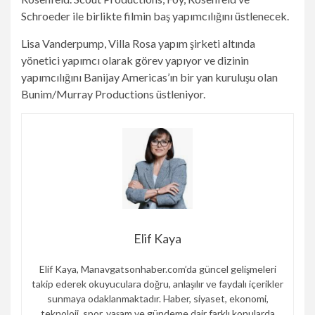
Schroeder ile birlikte filmin baş yapımcılığını üstlenecek.
Lisa Vanderpump, Villa Rosa yapım şirketi altında
yönetici yapımcı olarak görev yapıyor ve dizinin
yapımcılığını Banijay Americas’ın bir yan kuruluşu olan
Bunim/Murray Productions üstleniyor.
Elif Kaya
Elif Kaya, Manavgatsonhaber.com’da güncel gelişmeleri
takip ederek okuyuculara doğru, anlaşılır ve faydalı içerikler
sunmaya odaklanmaktadır. Haber, siyaset, ekonomi,
teknoloji, spor, yaşam ve gündeme dair farklı konularda