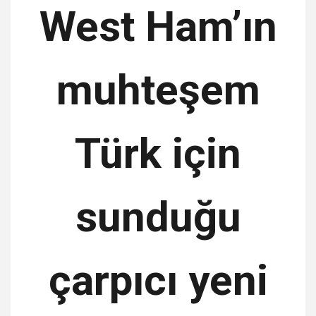
West Ham’ın
muhteşem
Türk için
sunduğu
çarpıcı yeni