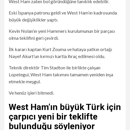
West Ham zaten bol göründüğüne tanıklık edebilir.
Eski İspanya patronu geldi ve West Ham’ın kadrosunda
büyük değişiklikler yaptı.
Kevin Nolan’ın yeni Hammers kurulumunun bir parçası
olma teklifini geri çevirdi.
İlk kararı kaptan Kurt Zouma ve hataya yatkın ortağı
Nayef Akurt’un kırmızı kartla ihraç edilmesi oldu.
Teknik direktör Tim Stadton ile birlikte çalışan
Lopetegui, West Ham takımını tamamen yeniden inşa
etmekle meşgul.
Ve henüz işleri bitmedi.
West Ham’ın büyük Türk için
çarpıcı yeni bir teklifte
bulunduğu söyleniyor