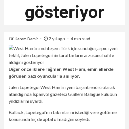
gösteriyor
2 yıl ago
Kerem Demir
4 min read
Diğer önceliklere rağmen West Ham, emin ellerde
görünen bazı oyuncularla anılıyor.
Julen Lopetegui West Ham’ın yeni başantrenörü olarak
atandığında İspanyol gazeteci Guillem Balague kulübün
yıldızlarını uyardı.
Ballack, Lopetegui’nin takımlarını istediği yere götürme
konusunda hiç de aptal olmadığını söyledi.