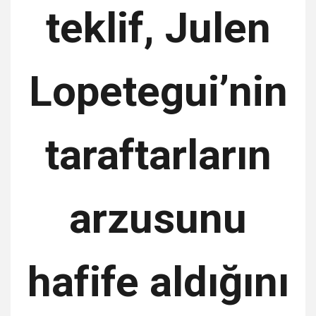
teklif, Julen
Lopetegui’nin
taraftarların
arzusunu
hafife aldığını