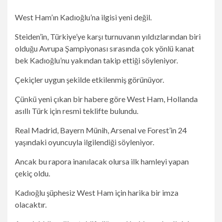
West Ham’ın Kadıoğlu’na ilgisi yeni değil.
Steiden’in, Türkiye’ye karşı turnuvanın yıldızlarından biri
olduğu Avrupa Şampiyonası sırasında çok yönlü kanat
bek Kadıoğlu’nu yakından takip ettiği söyleniyor.
Çekiçler uygun şekilde etkilenmiş görünüyor.
Çünkü yeni çıkan bir habere göre West Ham, Hollanda
asıllı Türk için resmi teklifte bulundu.
Real Madrid, Bayern Münih, Arsenal ve Forest’in 24
yaşındaki oyuncuyla ilgilendiği söyleniyor.
Ancak bu rapora inanılacak olursa ilk hamleyi yapan
çekiç oldu.
Kadıoğlu şüphesiz West Ham için harika bir imza
olacaktır.