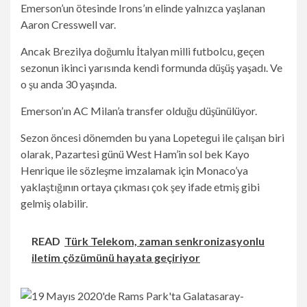
Emerson’un ötesinde Irons’ın elinde yalnızca yaşlanan
Aaron Cresswell var.
Ancak Brezilya doğumlu İtalyan milli futbolcu, geçen
sezonun ikinci yarısında kendi formunda düşüş yaşadı. Ve
o şu anda 30 yaşında.
Emerson’ın AC Milan’a transfer olduğu düşünülüyor.
Sezon öncesi dönemden bu yana Lopetegui ile çalışan biri
olarak, Pazartesi günü West Ham’in sol bek Kayo
Henrique ile sözleşme imzalamak için Monaco’ya
yaklaştığının ortaya çıkması çok şey ifade etmiş gibi
gelmiş olabilir.
READ
Türk Telekom, zaman senkronizasyonlu
iletim çözümünü hayata geçiriyor