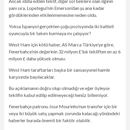
Ancak iddia edilen teklif, diğer sol beklere olan ilginin
yanı sıra, Lopetegui’nin Emerson’dan şu ana kadar
gördüklerinden etkilenmemesine neden oldu.
Yoksa İspanyol gerçekten çoğu pozisyonda iki kaliteli
oyuncuyla bir takım kurmaya mı çalışıyor?
West Ham için kötü haber, AS Marca Türkiye’ye göre,
Fenerbahce’nin değerinin 32 milyon £’luk tekliften en az 6
milyon £ daha yüksek olması.
West Ham taraftarları başka bir sansasyonel hamle
karşısında bayılacaklar.
Bu açıklamanın doğru olup olmadığı ve eğer öyleyse
teklifin kabul edilip edilmeyeceği henüz bilinmiyor.
Fenerbahçe patronu Jose Mourinho’nun transfer için bir
veya iki büyük satış yapmak zorunda kalacağı yönündeki
haberler burada önemli bir faktör olabilir.