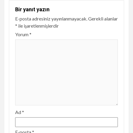
Bir yanıt yazın
E-posta adresiniz yayınlanmayacak.
Gerekli alanlar
*
ile işaretlenmişlerdir
Yorum
*
Ad
*
E-posta
*