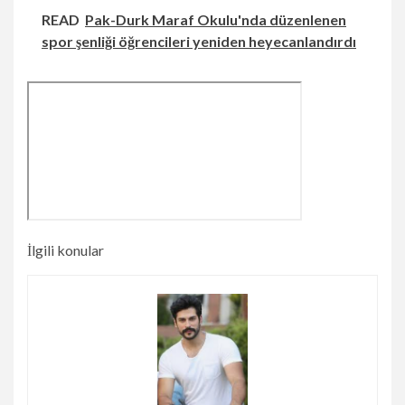
READ
Pak-Durk Maraf Okulu'nda düzenlenen
spor şenliği öğrencileri yeniden heyecanlandırdı
İlgili konular