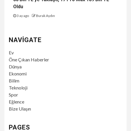
Oldu
3 ay ago
Burak Aydın
NAVIGATE
Ev
Öne Çıkan Haberler
Dünya
Ekonomi
Bilim
Teknoloji
Spor
Eğlence
Bize Ulaşın
PAGES