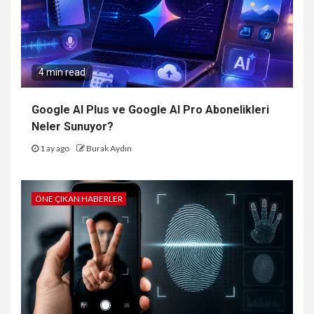
4 min read
Google AI Plus ve Google AI Pro Abonelikleri
Neler Sunuyor?
1 ay ago
Burak Aydın
ÖNE ÇIKAN HABERLER