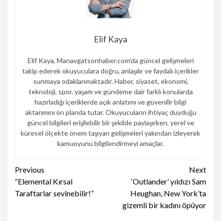
Elif Kaya
Elif Kaya, Manavgatsonhaber.com’da güncel gelişmeleri
takip ederek okuyuculara doğru, anlaşılır ve faydalı içerikler
sunmaya odaklanmaktadır. Haber, siyaset, ekonomi,
teknoloji, spor, yaşam ve gündeme dair farklı konularda
hazırladığı içeriklerde açık anlatımı ve güvenilir bilgi
aktarımını ön planda tutar. Okuyucuların ihtiyaç duyduğu
güncel bilgileri erişilebilir bir şekilde paylaşırken, yerel ve
küresel ölçekte önem taşıyan gelişmeleri yakından izleyerek
kamuoyunu bilgilendirmeyi amaçlar.
Continue
Previous
Next
“Elemental Kırsal
‘Outlander’ yıldızı Sam
Reading
Taraftarlar sevinebilir!”
Heughan, New York’ta
gizemli bir kadını öpüyor