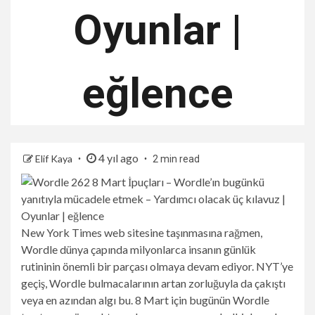
Oyunlar |
eğlence
4 yıl ago
Elif Kaya
2 min read
New York Times web sitesine taşınmasına rağmen,
Wordle dünya çapında milyonlarca insanın günlük
rutininin önemli bir parçası olmaya devam ediyor. NYT’ye
geçiş, Wordle bulmacalarının artan zorluğuyla da çakıştı
veya en azından algı bu. 8 Mart için bugünün Wordle