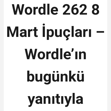
Wordle 262 8
Mart İpuçları –
Wordle’ın
bugünkü
yanıtıyla