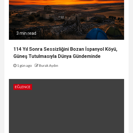
3 min read
114 Yıl Sonra Sessizliğini Bozan İspanyol Köyü,
Güneş Tutulmasıyla Dünya Gündeminde
1 gün ago
Burak Aydın
EĞLENCE