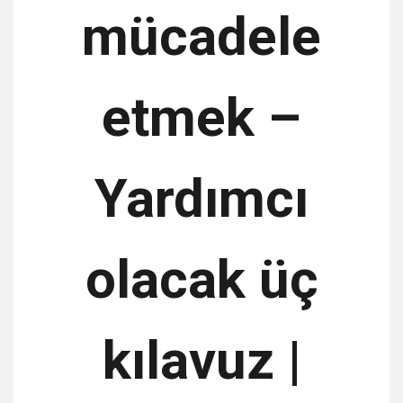
mücadele
etmek –
Yardımcı
olacak üç
kılavuz |