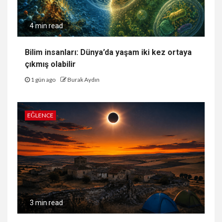
4 min read
Bilim insanları: Dünya’da yaşam iki kez ortaya
çıkmış olabilir
1 gün ago
Burak Aydın
EĞLENCE
3 min read