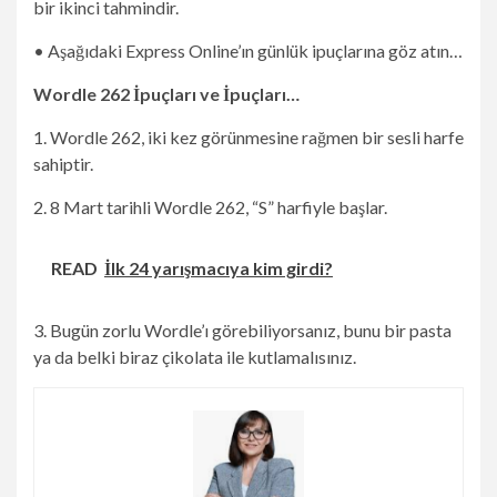
bir ikinci tahmindir.
• Aşağıdaki Express Online’ın günlük ipuçlarına göz atın…
Wordle 262 İpuçları ve İpuçları…
1. Wordle 262, iki kez görünmesine rağmen bir sesli harfe
sahiptir.
2. 8 Mart tarihli Wordle 262, “S” harfiyle başlar.
READ
İlk 24 yarışmacıya kim girdi?
3. Bugün zorlu Wordle’ı görebiliyorsanız, bunu bir pasta
ya da belki biraz çikolata ile kutlamalısınız.