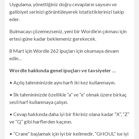
Uygulama, yönettiğiniz doğru cevapların sayısını ve
galibiyet serinizi görüntüleyerek istatistiklerinizi takip
eder.
Bulmacayı çözemezseniz, yeni bir Wordle’ın çıkması için
ertesi güne kadar beklemeniz gerekecek.
8 Mart için Wordle 262 ipuçları için okumaya devam
edin…
Wordle hakkında genel ipuçları ve tavsiyeler …
• Açılış tahmininizde aynı harfi iki kez kullanmayın.
• İlk tahmininizde özellikle “a” ve “e” olmak üzere birkaç
sesli harf kullanmaya çalışın.
• Cevap hakkında daha iyi bir fikriniz olana kadar “X”, “Z”
ve “Q” gibi harflerden kaçının.
• “Crane” başlamak için iyi bir kelimedir, “GHOUL” ise iyi