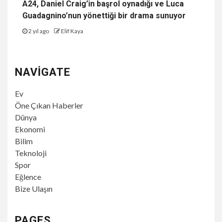
A24, Daniel Craig’in başrol oynadığı ve Luca
Guadagnino’nun yönettiği bir drama sunuyor
2 yıl ago
Elif Kaya
NAVIGATE
Ev
Öne Çıkan Haberler
Dünya
Ekonomi
Bilim
Teknoloji
Spor
Eğlence
Bize Ulaşın
PAGES