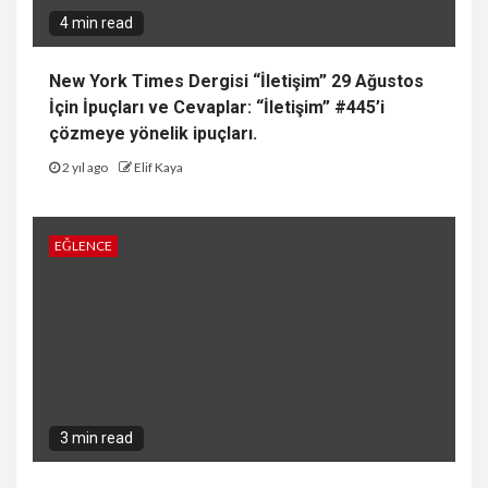
4 min read
New York Times Dergisi “İletişim” 29 Ağustos
İçin İpuçları ve Cevaplar: “İletişim” #445’i
çözmeye yönelik ipuçları.
2 yıl ago
Elif Kaya
EĞLENCE
3 min read