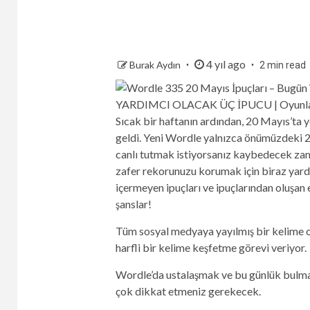
4 yıl ago
Burak Aydın
2 min read
Sıcak bir haftanın ardından, 20 Mayıs’ta 
geldi. Yeni Wordle yalnızca önümüzdeki 24
canlı tutmak istiyorsanız kaybedecek zam
zafer rekorunuzu korumak için biraz yardı
içermeyen ipuçları ve ipuçlarından oluşan e
şanslar!
Tüm sosyal medyaya yayılmış bir kelime 
harfli bir kelime keşfetme görevi veriyor.
Wordle’da ustalaşmak ve bu günlük bulmac
çok dikkat etmeniz gerekecek.