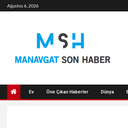
Skip
Ağustos 6, 2026
to
content
Ev
Öne Çıkan Haberler
Dünya