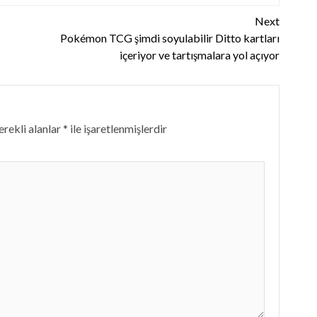
Next
Pokémon TCG şimdi soyulabilir Ditto kartları
içeriyor ve tartışmalara yol açıyor
rekli alanlar
*
ile işaretlenmişlerdir