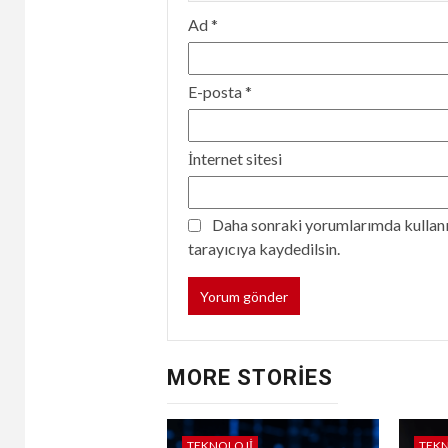
Ad
*
E-posta
*
İnternet sitesi
Daha sonraki yorumlarımda kullanıl
tarayıcıya kaydedilsin.
MORE STORIES
TEKNOLOJI
TEK