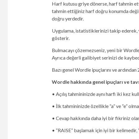
Harf kutusu griye dönerse, harf tahmin e
tahmin ettiğiniz harf doğru konumda değil
doğru yerdedir.
Uygulama, istatistiklerinizi takip ederek,
gösterir.
Bulmacayı çözemezseniz, yeni bir Wordle’
Ayrıca değerli galibiyet serinizi de kaybe
Bazı genel Wordle ipuçlarını ve ardından
Wordle hakkında genel ipuçları ve tav
• Açılış tahmininizde aynı harfi iki kez ku
• İlk tahmininizde özellikle “a” ve “e” olm
• Cevap hakkında daha iyi bir fikriniz olan
• “RAISE” başlamak için iyi bir kelimedir,