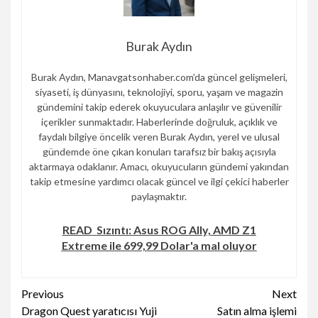
Burak Aydın
Burak Aydın, Manavgatsonhaber.com’da güncel gelişmeleri,
siyaseti, iş dünyasını, teknolojiyi, sporu, yaşam ve magazin
gündemini takip ederek okuyuculara anlaşılır ve güvenilir
içerikler sunmaktadır. Haberlerinde doğruluk, açıklık ve
faydalı bilgiye öncelik veren Burak Aydın, yerel ve ulusal
gündemde öne çıkan konuları tarafsız bir bakış açısıyla
aktarmaya odaklanır. Amacı, okuyucuların gündemi yakından
takip etmesine yardımcı olacak güncel ve ilgi çekici haberler
paylaşmaktır.
READ
Sızıntı: Asus ROG Ally, AMD Z1
Extreme ile 699,99 Dolar'a mal oluyor
Continue
Previous
Next
Dragon Quest yaratıcısı Yuji
Satın alma işlemi