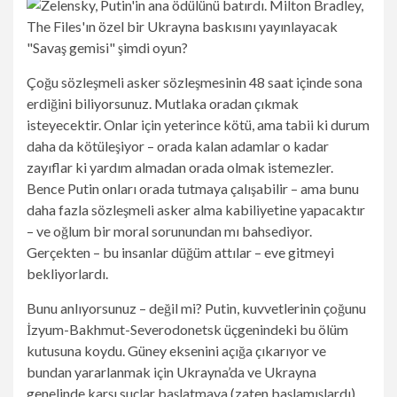
Çoğu sözleşmeli asker sözleşmesinin 48 saat içinde sona
erdiğini biliyorsunuz. Mutlaka oradan çıkmak
isteyecektir. Onlar için yeterince kötü, ama tabii ki durum
daha da kötüleşiyor – orada kalan adamlar o kadar
zayıflar ki yardım almadan orada olmak istemezler.
Bence Putin onları orada tutmaya çalışabilir – ama bunu
daha fazla sözleşmeli asker alma kabiliyetine yapacaktır
– ve oğlum bir moral sorunundan mı bahsediyor.
Gerçekten – bu insanlar düğüm attılar – eve gitmeyi
bekliyorlardı.
Bunu anlıyorsunuz – değil mi? Putin, kuvvetlerinin çoğunu
İzyum-Bakhmut-Severodonetsk üçgenindeki bu ölüm
kutusuna koydu. Güney eksenini açığa çıkarıyor ve
bundan yararlanmak için Ukrayna’da ve Ukrayna
genelinde karşı suçlar başlatmaya (zaten başlamışlardı)