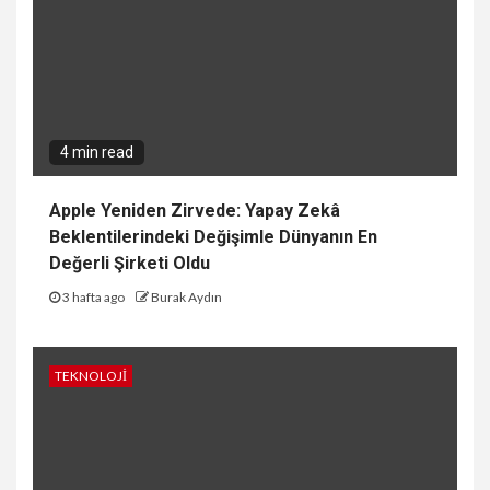
4 min read
Apple Yeniden Zirvede: Yapay Zekâ
Beklentilerindeki Değişimle Dünyanın En
Değerli Şirketi Oldu
3 hafta ago
Burak Aydın
TEKNOLOJI