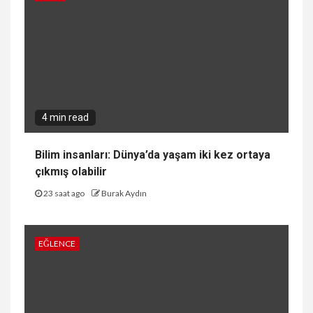
4 min read
Bilim insanları: Dünya’da yaşam iki kez ortaya
çıkmış olabilir
23 saat ago
Burak Aydın
EĞLENCE