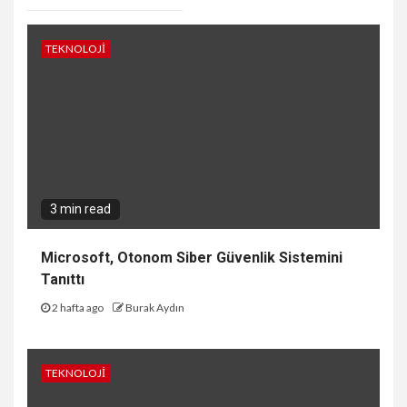
TEKNOLOJI
3 min read
Microsoft, Otonom Siber Güvenlik Sistemini
Tanıttı
2 hafta ago
Burak Aydın
TEKNOLOJI