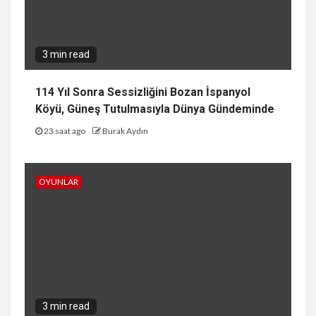
3 min read
114 Yıl Sonra Sessizliğini Bozan İspanyol
Köyü, Güneş Tutulmasıyla Dünya Gündeminde
23 saat ago
Burak Aydın
OYUNLAR
3 min read