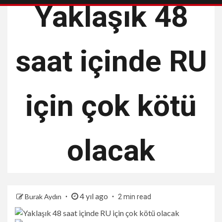
Yaklaşık 48
saat içinde RU
için çok kötü
olacak
4 yıl ago
Burak Aydın
2 min read