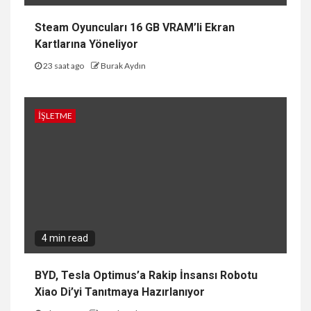
Steam Oyuncuları 16 GB VRAM’li Ekran
Kartlarına Yöneliyor
23 saat ago
Burak Aydın
İŞLETME
4 min read
BYD, Tesla Optimus’a Rakip İnsansı Robotu
Xiao Di’yi Tanıtmaya Hazırlanıyor