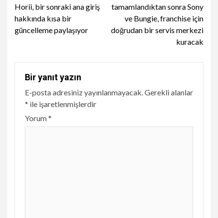
Reading
Horii, bir sonraki ana giriş
tamamlandıktan sonra Sony
hakkında kısa bir
ve Bungie, franchise için
güncelleme paylaşıyor
doğrudan bir servis merkezi
kuracak
Bir yanıt yazın
E-posta adresiniz yayınlanmayacak.
Gerekli alanlar
*
ile işaretlenmişlerdir
Yorum
*