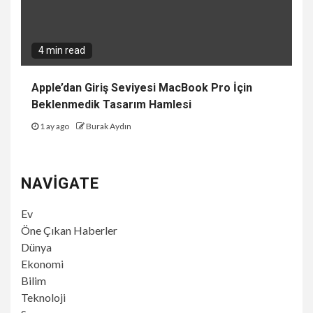
4 min read
Apple’dan Giriş Seviyesi MacBook Pro İçin
Beklenmedik Tasarım Hamlesi
1 ay ago
Burak Aydın
NAVIGATE
Ev
Öne Çıkan Haberler
Dünya
Ekonomi
Bilim
Teknoloji