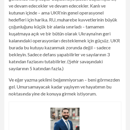
ve devam edecekler ve devam edecekler. Kanlı ve
kutunun içinde – ama UKR’nin genel operasyonel
hedefleri için harika. RU, muharebe kuvvetlerinin büyük
çoğunluğunu küçük bir alanla sınırladı – tamamen
kuşatmaya açık ve bir bütün olarak Ukrayna’nın geri
kalanındaki operasyonları desteklemek için güçsüz. UKR
burada bu kutuyu kazanmak zorunda değil – sadece
bekleyin. Sadece defans yapabilirler ve sayılarının 3
katından fazlasını tutabilirler. (Şehir savaşındaki
sayılarının 5 katından fazla.)
Ve eğer yazma şeklimi beğenmiyorsan – beni görmezden
gel. Umursamayacak kadar yaşlıyım ve hayatımın bu
noktasında yine de konuya girmek istiyorum.