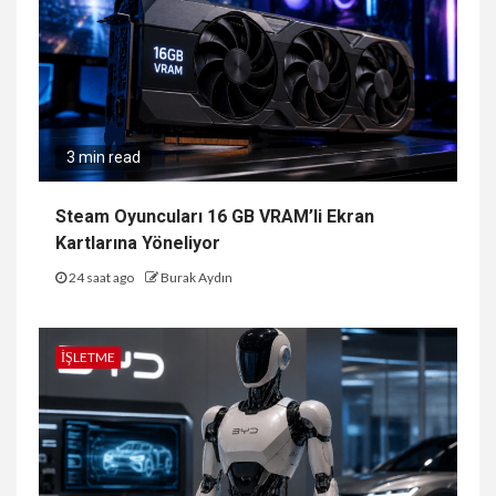
3 min read
Steam Oyuncuları 16 GB VRAM’li Ekran
Kartlarına Yöneliyor
24 saat ago
Burak Aydın
İŞLETME