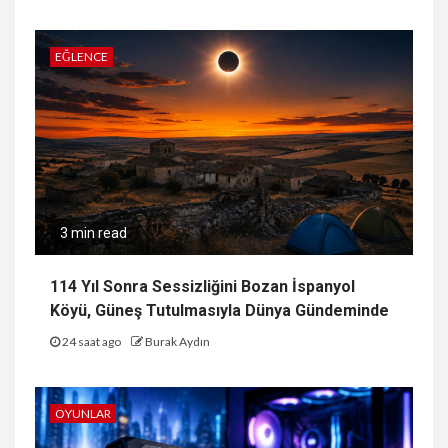
EĞLENCE
3 min read
114 Yıl Sonra Sessizliğini Bozan İspanyol
Köyü, Güneş Tutulmasıyla Dünya Gündeminde
24 saat ago
Burak Aydın
OYUNLAR