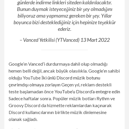
günlerde indirme linkleri siteden kaldırılacaktır.
Bunun duymak isteyeceğiniz bir şey olmadığını
biliyoruz ama yapmamız gereken bir şey. Yıllar
boyunca bizi desteklediğiniz için hepinize teşekkür
ederiz.
– Vanced Yetkilisi (YTVanced)
13 Mart 2022
Google’ın Vanced’i durdurmaya dahil olup olmadığı
hemen belli değil, ancak büyük olasılıkla. Google’ın sahibi
olduğu YouTube
İki ünlü Discord müzik botunu
çevrimdışı olmaya zorlayın
Geçen yıl, reklam destekli
teste başlamadan önce
YouTube’u Discord’a entegre edin
Sadece haftalar sonra. Popüler müzik botları Rythm ve
Groovy Discord da hizmette reklamlardan kaçınarak
Discord kullanıcılarının birlikte müzik dinlemesine
olanak sağladı.