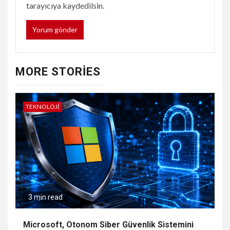
tarayıcıya kaydedilsin.
MORE STORIES
TEKNOLOJI
3 min read
Microsoft, Otonom Siber Güvenlik Sistemini