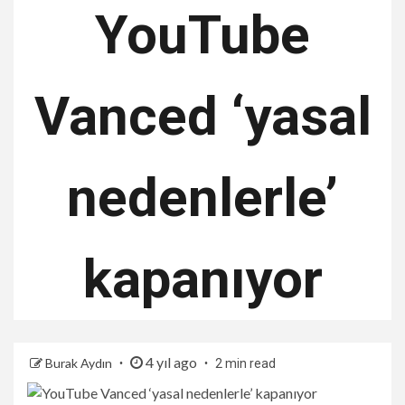
YouTube
Vanced ‘yasal
nedenlerle’
kapanıyor
4 yıl ago
Burak Aydın
2 min read