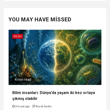
YOU MAY HAVE MISSED
BILIM
4 min read
Bilim insanları: Dünya’da yaşam iki kez ortaya
çıkmış olabilir
24 saat ago
Burak Aydın