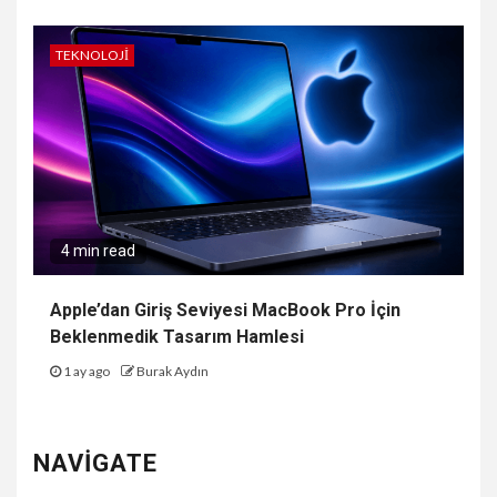
TEKNOLOJI
4 min read
Apple’dan Giriş Seviyesi MacBook Pro İçin
Beklenmedik Tasarım Hamlesi
1 ay ago
Burak Aydın
NAVIGATE