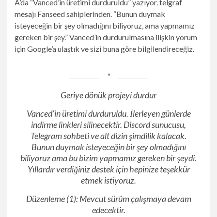
A’da “Vanced’in üretimi durduruldu” yazıyor.
telgraf
mesajı
Fanseed sahiplerinden. “Bunun duymak
isteyeceğin bir şey olmadığını biliyoruz, ama yapmamız
gereken bir şey.” Vanced’in durdurulmasına ilişkin yorum
için Google’a ulaştık ve sizi buna göre bilgilendireceğiz.
Geriye dönük projeyi durdur
Vanced’in üretimi durduruldu. İlerleyen günlerde
indirme linkleri silinecektir. Discord sunucusu,
Telegram sohbeti ve alt dizin şimdilik kalacak.
Bunun duymak isteyeceğin bir şey olmadığını
biliyoruz ama bu bizim yapmamız gereken bir şeydi.
Yıllardır verdiğiniz destek için hepinize teşekkür
etmek istiyoruz.
Düzenleme (1): Mevcut sürüm çalışmaya devam
edecektir.