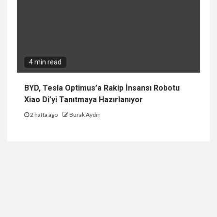
4 min read
BYD, Tesla Optimus’a Rakip İnsansı Robotu
Xiao Di’yi Tanıtmaya Hazırlanıyor
2 hafta ago
Burak Aydın