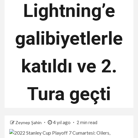
Lightning’e
galibiyetlerle
katıldı ve 2.
Tura geçti
4 yıl ago
Zeynep Şahin
2 min read