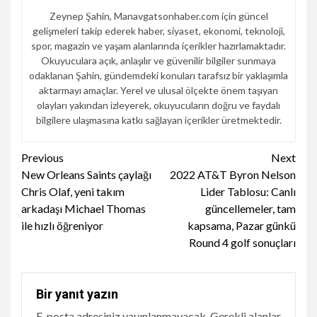
Zeynep Şahin, Manavgatsonhaber.com için güncel
gelişmeleri takip ederek haber, siyaset, ekonomi, teknoloji,
spor, magazin ve yaşam alanlarında içerikler hazırlamaktadır.
Okuyuculara açık, anlaşılır ve güvenilir bilgiler sunmaya
odaklanan Şahin, gündemdeki konuları tarafsız bir yaklaşımla
aktarmayı amaçlar. Yerel ve ulusal ölçekte önem taşıyan
olayları yakından izleyerek, okuyucuların doğru ve faydalı
bilgilere ulaşmasına katkı sağlayan içerikler üretmektedir.
Continue
Previous
Next
New Orleans Saints çaylağı
2022 AT&T Byron Nelson
Reading
Chris Olaf, yeni takım
Lider Tablosu: Canlı
arkadaşı Michael Thomas
güncellemeler, tam
ile hızlı öğreniyor
kapsama, Pazar günkü
Round 4 golf sonuçları
Bir yanıt yazın
E-posta adresiniz yayınlanmayacak.
Gerekli alanlar