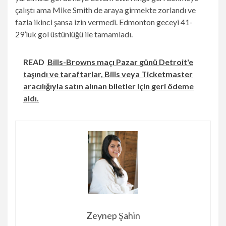
çalıştı ama Mike Smith de araya girmekte zorlandı ve
fazla ikinci şansa izin vermedi. Edmonton geceyi 41-
29’luk gol üstünlüğü ile tamamladı.
READ
Bills-Browns maçı Pazar günü Detroit'e
taşındı ve taraftarlar, Bills veya Ticketmaster
aracılığıyla satın alınan biletler için geri ödeme
aldı.
Zeynep Şahin