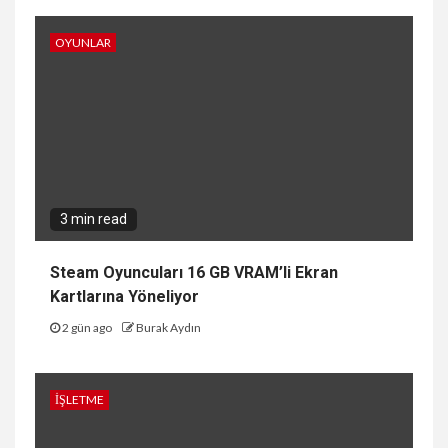
OYUNLAR
3 min read
Steam Oyuncuları 16 GB VRAM’li Ekran
Kartlarına Yöneliyor
2 gün ago
Burak Aydın
İŞLETME