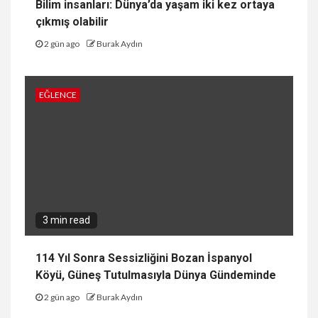
Bilim insanları: Dünya’da yaşam iki kez ortaya
çıkmış olabilir
2 gün ago
Burak Aydın
EĞLENCE
3 min read
114 Yıl Sonra Sessizliğini Bozan İspanyol
Köyü, Güneş Tutulmasıyla Dünya Gündeminde
2 gün ago
Burak Aydın