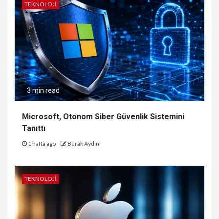
TEKNOLOJI
3 min read
Microsoft, Otonom Siber Güvenlik Sistemini
Tanıttı
1 hafta ago
Burak Aydın
TEKNOLOJI