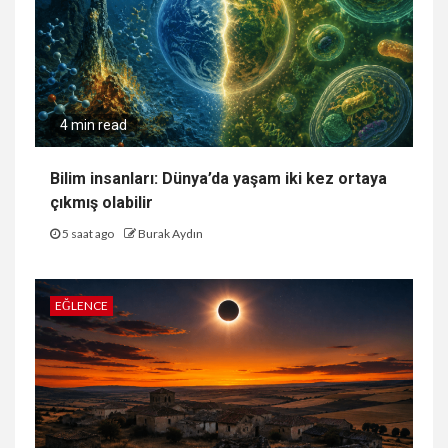
4 min read
Bilim insanları: Dünya’da yaşam iki kez ortaya
çıkmış olabilir
5 saat ago
Burak Aydın
EĞLENCE