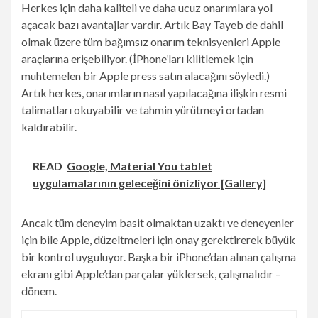
Herkes için daha kaliteli ve daha ucuz onarımlara yol
açacak bazı avantajlar vardır. Artık Bay Tayeb de dahil
olmak üzere tüm bağımsız onarım teknisyenleri Apple
araçlarına erişebiliyor. (İPhone’ları kilitlemek için
muhtemelen bir Apple press satın alacağını söyledi.)
Artık herkes, onarımların nasıl yapılacağına ilişkin resmi
talimatları okuyabilir ve tahmin yürütmeyi ortadan
kaldırabilir.
READ
Google, Material You tablet
uygulamalarının geleceğini önizliyor [Gallery]
Ancak tüm deneyim basit olmaktan uzaktı ve deneyenler
için bile Apple, düzeltmeleri için onay gerektirerek büyük
bir kontrol uyguluyor. Başka bir iPhone’dan alınan çalışma
ekranı gibi Apple’dan parçalar yüklersek, çalışmalıdır –
dönem.