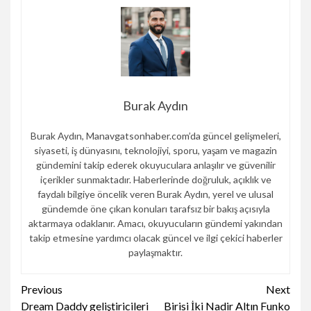
Burak Aydın
Burak Aydın, Manavgatsonhaber.com’da güncel gelişmeleri,
siyaseti, iş dünyasını, teknolojiyi, sporu, yaşam ve magazin
gündemini takip ederek okuyuculara anlaşılır ve güvenilir
içerikler sunmaktadır. Haberlerinde doğruluk, açıklık ve
faydalı bilgiye öncelik veren Burak Aydın, yerel ve ulusal
gündemde öne çıkan konuları tarafsız bir bakış açısıyla
aktarmaya odaklanır. Amacı, okuyucuların gündemi yakından
takip etmesine yardımcı olacak güncel ve ilgi çekici haberler
paylaşmaktır.
Continue
Previous
Next
Dream Daddy geliştiricileri
Birisi İki Nadir Altın Funko