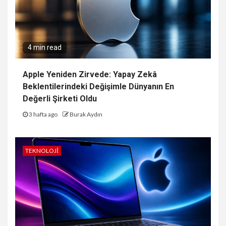
4 min read
Apple Yeniden Zirvede: Yapay Zekâ
Beklentilerindeki Değişimle Dünyanın En
Değerli Şirketi Oldu
3 hafta ago
Burak Aydın
TEKNOLOJI