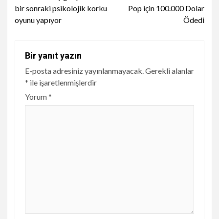
Reading
bir sonraki psikolojik korku
Pop için 100.000 Dolar
oyunu yapıyor
Ödedi
Bir yanıt yazın
E-posta adresiniz yayınlanmayacak.
Gerekli alanlar
*
ile işaretlenmişlerdir
Yorum
*