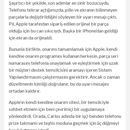
Şaşırtıcı bir şekilde, son adımlar en sinir bozucuydu.
Telefonu tekrar açtığımızda, pilin ve ekranın bilinmeyen
parçalarla değiştirildiğini söyleyen bir uyarı mesajı çıktı.
Pil, Apple tarafından sipariş edilen orijinal bir parça
olduğu için bu can sıkıcıydı. Başka bir iPhone’dan geldiği
için ekran da orijinaldi.
Bununla birlikte, onarımı tamamlamak için Apple, kendi
kendine onarım programını kullanan herkesin, parça seri
numarasını telefonla onaylamak ve eşleştirmek için uzak
bir müşteri destek temsilcisini aramayı içeren Sistem
Yapılandırmasını çalıştırmasını gerektirir. Ancak o zaman
düzeltmenin kimliği doğrulanır, bu da uyarı mesajını
ortadan kaldırır.
Apple’ın kendi kendine onarım sitesi, bir temsilciyle
sohbet etmem için beni çevrimiçi bir uygulamaya
yönlendirdi. Orada, Carlos adında bir işçi benden telefonu
prize takmamı ve teşhis moduna geçmek için üç düğmeyi
basılı tutmamı istedi.