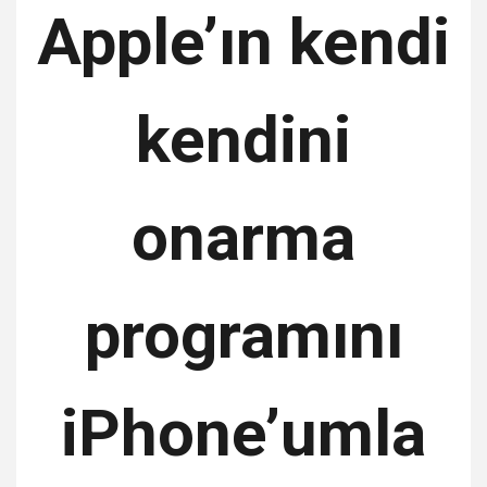
Apple’ın kendi
kendini
onarma
programını
iPhone’umla