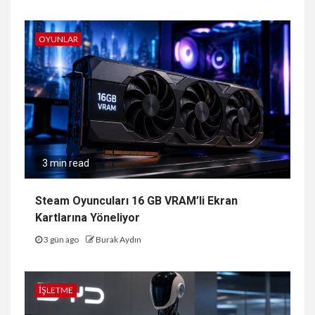
OYUNLAR
3 min read
Steam Oyuncuları 16 GB VRAM’li Ekran
Kartlarına Yöneliyor
3 gün ago
Burak Aydın
İŞLETME