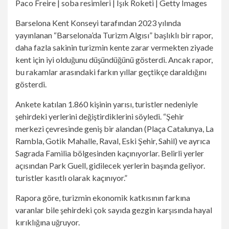
Paco Freire | soba resimleri | Işık Roketi | Getty Images
Barselona Kent Konseyi tarafından 2023 yılında
yayınlanan “Barselona’da Turizm Algısı” başlıklı bir rapor,
daha fazla sakinin turizmin kente zarar vermekten ziyade
kent için iyi olduğunu düşündüğünü gösterdi. Ancak rapor,
bu rakamlar arasındaki farkın yıllar geçtikçe daraldığını
gösterdi.
Ankete katılan 1.860 kişinin yarısı, turistler nedeniyle
şehirdeki yerlerini değiştirdiklerini söyledi. “Şehir
merkezi çevresinde geniş bir alandan (Plaça Catalunya, La
Rambla, Gotik Mahalle, Raval, Eski Şehir, Sahil) ve ayrıca
Sagrada Familia bölgesinden kaçınıyorlar. Belirli yerler
açısından Park Guell, gidilecek yerlerin başında geliyor.
turistler kasıtlı olarak kaçınıyor.”
Rapora göre, turizmin ekonomik katkısının farkına
varanlar bile şehirdeki çok sayıda gezgin karşısında hayal
kırıklığına uğruyor.