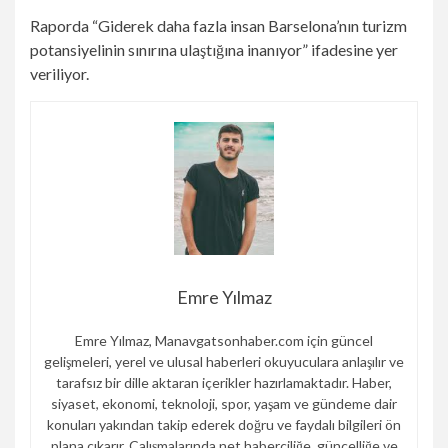
Raporda “Giderek daha fazla insan Barselona’nın turizm
potansiyelinin sınırına ulaştığına inanıyor” ifadesine yer
veriliyor.
Emre Yılmaz
Emre Yılmaz, Manavgatsonhaber.com için güncel
gelişmeleri, yerel ve ulusal haberleri okuyuculara anlaşılır ve
tarafsız bir dille aktaran içerikler hazırlamaktadır. Haber,
siyaset, ekonomi, teknoloji, spor, yaşam ve gündeme dair
konuları yakından takip ederek doğru ve faydalı bilgileri ön
plana çıkarır. Çalışmalarında net haberciliğe, güncelliğe ve