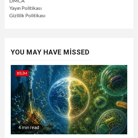
DMCA
Yayın Politikası
Gizlilik Politikası
YOU MAY HAVE MISSED
BILIM
4 min read