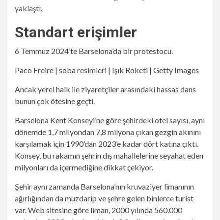
yaklaştı.
Standart erişimler
6 Temmuz 2024’te Barselona’da bir protestocu.
Paco Freire | soba resimleri | Işık Roketi | Getty Images
Ancak yerel halk ile ziyaretçiler arasındaki hassas dans
bunun çok ötesine geçti.
Barselona Kent Konseyi’ne göre şehirdeki otel sayısı, aynı
dönemde 1,7 milyondan 7,8 milyona çıkan gezgin akınını
karşılamak için 1990’dan 2023’e kadar dört katına çıktı.
Konsey, bu rakamın şehrin dış mahallelerine seyahat eden
milyonları da içermediğine dikkat çekiyor.
Şehir aynı zamanda Barselona’nın kruvaziyer limanının
ağırlığından da muzdarip ve şehre gelen binlerce turist
var. Web sitesine göre liman, 2000 yılında 560.000