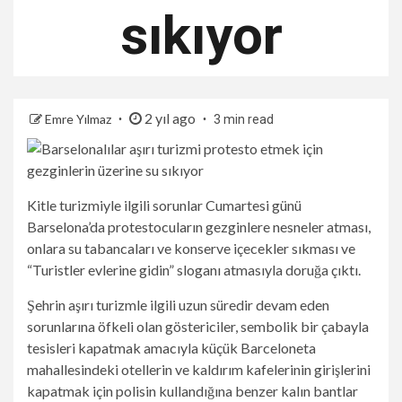
sıkıyor
2 yıl ago
Emre Yılmaz
3 min read
Kitle turizmiyle ilgili sorunlar Cumartesi günü
Barselona’da protestocuların gezginlere nesneler atması,
onlara su tabancaları ve konserve içecekler sıkması ve
“Turistler evlerine gidin” sloganı atmasıyla doruğa çıktı.
Şehrin aşırı turizmle ilgili uzun süredir devam eden
sorunlarına öfkeli olan göstericiler, sembolik bir çabayla
tesisleri kapatmak amacıyla küçük Barceloneta
mahallesindeki otellerin ve kaldırım kafelerinin girişlerini
kapatmak için polisin kullandığına benzer kalın bantlar