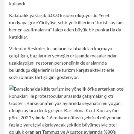
kullandı.
Kalabalık yaklaşık 3.000 kişiden oluşuyordu
Yerel
medyaya göre
Yürüyüşe, şehir yetkililerinin “turist sayısını
hemen azaltmalarını” talep eden büyük bir pankartla da
katıldılar.
Videolar
Resimler, insanların kalabalıktan kaçmaya
çalıştığını, bazılarının yemeğin ortasında masalarından
uzaklaştığını, restoran personelinin de aralarında
bulunduğu diğerlerinin ise turizm karşıtı aktivistlerle
sözlü olarak tartıştığını gösteriyor.
Gösteri, Barselona’nın yaz aylarında seyahatin en yoğun
olduğu aylara denk geliyor. Barselona Kent Konseyi’ne
göre, 2023 yılında 1,6 milyon nüfuslu şehrin 4 milyondan
fazla ziyaretçiyi ağırlayacak şekilde büyümesiyle otel
doluluk oranları Temmuz ve Ağustos aylarında %80’e