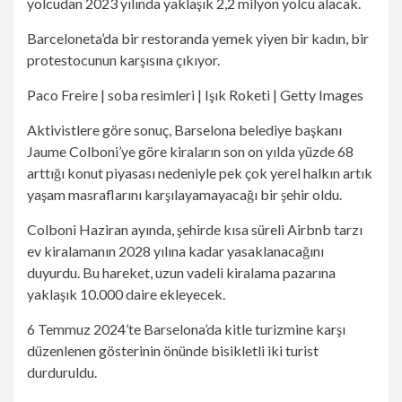
yolcudan 2023 yılında yaklaşık 2,2 milyon yolcu alacak.
Barceloneta’da bir restoranda yemek yiyen bir kadın, bir
protestocunun karşısına çıkıyor.
Paco Freire | soba resimleri | Işık Roketi | Getty Images
Aktivistlere göre sonuç, Barselona belediye başkanı
Jaume Colboni’ye göre kiraların son on yılda yüzde 68
arttığı konut piyasası nedeniyle pek çok yerel halkın artık
yaşam masraflarını karşılayamayacağı bir şehir oldu.
Colboni Haziran ayında, şehirde kısa süreli Airbnb tarzı
ev kiralamanın 2028 yılına kadar yasaklanacağını
duyurdu. Bu hareket, uzun vadeli kiralama pazarına
yaklaşık 10.000 daire ekleyecek.
6 Temmuz 2024’te Barselona’da kitle turizmine karşı
düzenlenen gösterinin önünde bisikletli iki turist
durduruldu.