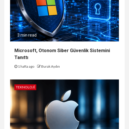
3 min read
Microsoft, Otonom Siber Güvenlik Sistemini
Tanıttı
1 hafta ago
Burak Aydın
TEKNOLOJI