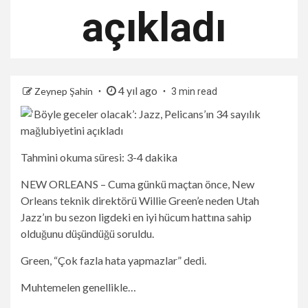
açıkladı
4 yıl ago
Zeynep Şahin
3 min read
Tahmini okuma süresi: 3-4 dakika
NEW ORLEANS – Cuma günkü maçtan önce, New
Orleans teknik direktörü Willie Green’e neden Utah
Jazz’ın bu sezon ligdeki en iyi hücum hattına sahip
olduğunu düşündüğü soruldu.
Green, “Çok fazla hata yapmazlar” dedi.
Muhtemelen genellikle…