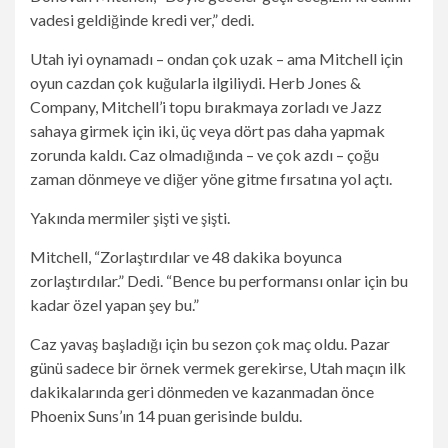
vadesi geldiğinde kredi ver,” dedi.
Utah iyi oynamadı – ondan çok uzak – ama Mitchell için
oyun cazdan çok kuğularla ilgiliydi. Herb Jones &
Company, Mitchell’i topu bırakmaya zorladı ve Jazz
sahaya girmek için iki, üç veya dört pas daha yapmak
zorunda kaldı. Caz olmadığında – ve çok azdı – çoğu
zaman dönmeye ve diğer yöne gitme fırsatına yol açtı.
Yakında mermiler şişti ve şişti.
Mitchell, “Zorlaştırdılar ve 48 dakika boyunca
zorlaştırdılar.” Dedi. “Bence bu performansı onlar için bu
kadar özel yapan şey bu.”
Caz yavaş başladığı için bu sezon çok maç oldu. Pazar
günü sadece bir örnek vermek gerekirse, Utah maçın ilk
dakikalarında geri dönmeden ve kazanmadan önce
Phoenix Suns’ın 14 puan gerisinde buldu.