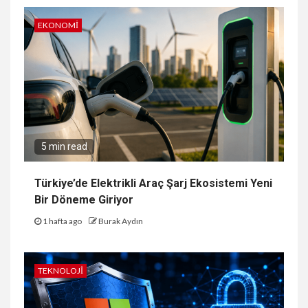
EKONOMI
5 min read
Türkiye’de Elektrikli Araç Şarj Ekosistemi Yeni
Bir Döneme Giriyor
1 hafta ago
Burak Aydın
TEKNOLOJI