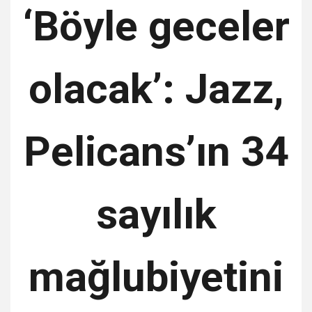
‘Böyle geceler
olacak’: Jazz,
Pelicans’ın 34
sayılık
mağlubiyetini