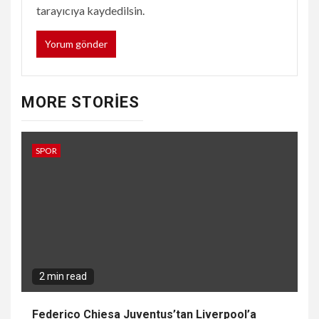
tarayıcıya kaydedilsin.
MORE STORIES
SPOR
2 min read
Federico Chiesa Juventus’tan Liverpool’a