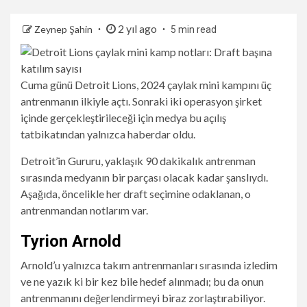
2 yıl ago
Zeynep Şahin
5 min read
Cuma günü Detroit Lions, 2024 çaylak mini kampını üç
antrenmanın ilkiyle açtı. Sonraki iki operasyon şirket
içinde gerçekleştirileceği için medya bu açılış
tatbikatından yalnızca haberdar oldu.
Detroit’in Gururu, yaklaşık 90 dakikalık antrenman
sırasında medyanın bir parçası olacak kadar şanslıydı.
Aşağıda, öncelikle her draft seçimine odaklanan, o
antrenmandan notlarım var.
Tyrion Arnold
Arnold’u yalnızca takım antrenmanları sırasında izledim
ve ne yazık ki bir kez bile hedef alınmadı; bu da onun
antrenmanını değerlendirmeyi biraz zorlaştırabiliyor.