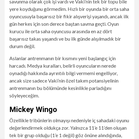
savunma olarak çok işi vardı ve Vaki’nin tek bir topu bile
yere koyduğunu görmedim. Hızlı bir oyunda bir orta saha
oyuncusuyla başarısız bir fikir alışverişi yaşandı, ancak ilk
gün herkes için son derece baştan savma geçti. Oyun
kurucu ile orta saha oyuncusu arasında en az dört
başarısız takas yaşandı ve bu ilk günde alışılmadık bir
durum değil.
Aslanlar antrenmanın bir kısmını yeni başlangıç ​​için
harcadı. Medya kuralları, belirli oyuncuların nerede
oynadığı hakkında ayrıntılı bilgi vermemi engelliyor,
ancak size sadece Vaki’nin özel takım potansiyelinin
antrenmanın bu bölümünde kesinlikle parladığını
söyleyeceğim.
Mickey Wingo
Özellikle tribünlerin olmayışı nedeniyle iç sahadaki oyunu
değerlendirmek oldukça zor. Yalnızca 11’e 11’den oluşan
tek bir grup olduğu (1’e 1 değil) göz önüne alındığında,