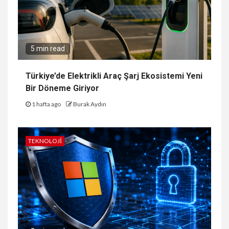
5 min read
Türkiye’de Elektrikli Araç Şarj Ekosistemi Yeni
Bir Döneme Giriyor
1 hafta ago
Burak Aydın
TEKNOLOJI