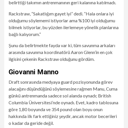
belirttiği takımın antrenmanının geri kalanına katılmadı.
Rackstraw, “Sakatlığım gayet iyi” dedi. “Hala onlara iyi
olduğumu söylememi istiyorlar ama %100 iyi olduğumu
bilmek istiyorlar, bu yüzden ilerlemeye yönelik planlarına
bağlı kalıyorum.”
Şunu da belirtmekte fayda var ki, tüm savunma arkaları
arasında savunma koordinatörü Aaron Glenn’in en çok
ilgisini çekenin Rackstraw olduğunu gördüm.
Giovanni Manno
Draft sonrasında medyaya guard pozisyonunda görev
alacağını düşündüğünü söylemesine rağmen Manu, Cuma
günkü antrenmanda sadece sol alanda oynadı; British
Columbia Üniversitesi’nde oynadı. Evet, kadro tablosuna
göre 1,80 boyunda ve 354 pound olan boyu onun
hakkında ilk fark ettiğiniz şeydir, ancak motor becerileri
o kadar da geride değil.