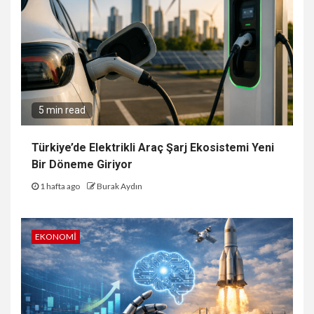
5 min read
Türkiye’de Elektrikli Araç Şarj Ekosistemi Yeni
Bir Döneme Giriyor
1 hafta ago
Burak Aydın
EKONOMI