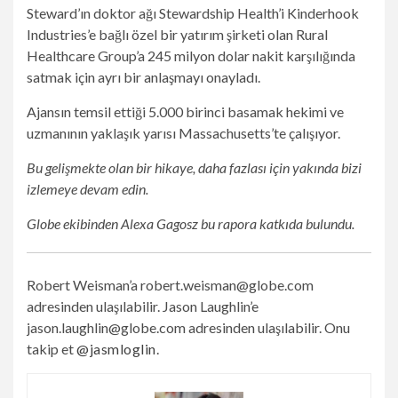
Steward’ın doktor ağı Stewardship Health’i Kinderhook
Industries’e bağlı özel bir yatırım şirketi olan Rural
Healthcare Group’a 245 milyon dolar nakit karşılığında
satmak için ayrı bir anlaşmayı onayladı.
Ajansın temsil ettiği 5.000 birinci basamak hekimi ve
uzmanının yaklaşık yarısı Massachusetts’te çalışıyor.
Bu gelişmekte olan bir hikaye, daha fazlası için yakında bizi
izlemeye devam edin.
Globe ekibinden Alexa Gagosz bu rapora katkıda bulundu.
Robert Weisman’a
robert.weisman@globe.com
adresinden ulaşılabilir. Jason Laughlin’e
jason.laughlin@globe.com
adresinden ulaşılabilir. Onu
takip et
@jasmloglin
.