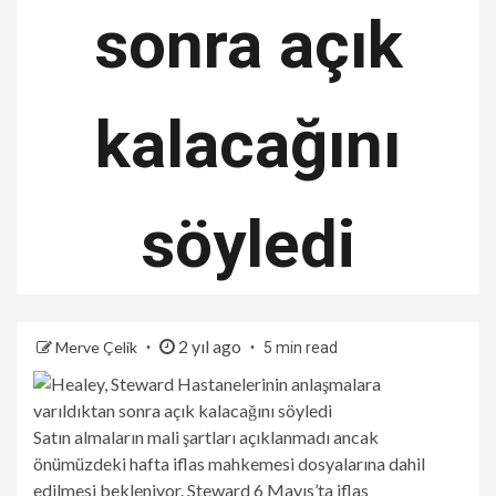
sonra açık
kalacağını
söyledi
2 yıl ago
Merve Çelik
5 min read
Satın almaların mali şartları açıklanmadı ancak
önümüzdeki hafta iflas mahkemesi dosyalarına dahil
edilmesi bekleniyor. Steward 6 Mayıs’ta iflas