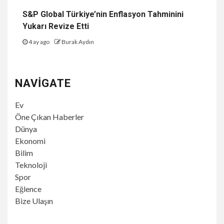
S&P Global Türkiye’nin Enflasyon Tahminini
Yukarı Revize Etti
4 ay ago
Burak Aydın
NAVIGATE
Ev
Öne Çıkan Haberler
Dünya
Ekonomi
Bilim
Teknoloji
Spor
Eğlence
Bize Ulaşın