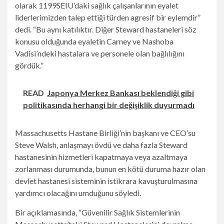
olarak 1199SEIU’daki sağlık çalışanlarının eyalet
liderlerimizden talep ettiği türden agresif bir eylemdir”
dedi. “Bu aynı katılıktır. Diğer Steward hastaneleri söz
konusu olduğunda eyaletin Carney ve Nashoba
Vadisi’ndeki hastalara ve personele olan bağlılığını
gördük.”
READ
Japonya Merkez Bankası beklendiği gibi
politikasında herhangi bir değişiklik duyurmadı
Massachusetts Hastane Birliği’nin başkanı ve CEO’su
Steve Walsh, anlaşmayı övdü ve daha fazla Steward
hastanesinin hizmetleri kapatmaya veya azaltmaya
zorlanması durumunda, bunun en kötü duruma hazır olan
devlet hastanesi sisteminin istikrara kavuşturulmasına
yardımcı olacağını umduğunu söyledi.
Bir açıklamasında, “Güvenilir Sağlık Sistemlerinin