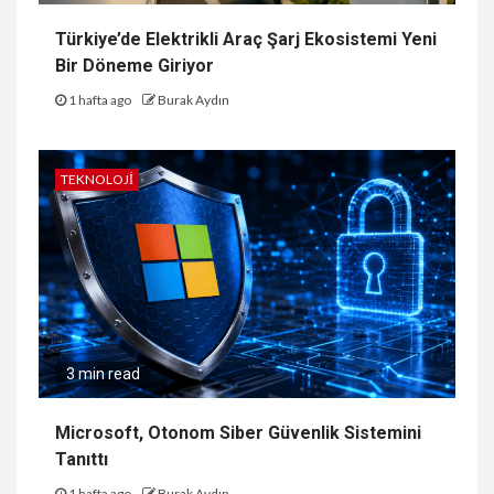
Türkiye’de Elektrikli Araç Şarj Ekosistemi Yeni
Bir Döneme Giriyor
1 hafta ago
Burak Aydın
TEKNOLOJI
3 min read
Microsoft, Otonom Siber Güvenlik Sistemini
Tanıttı
1 hafta ago
Burak Aydın