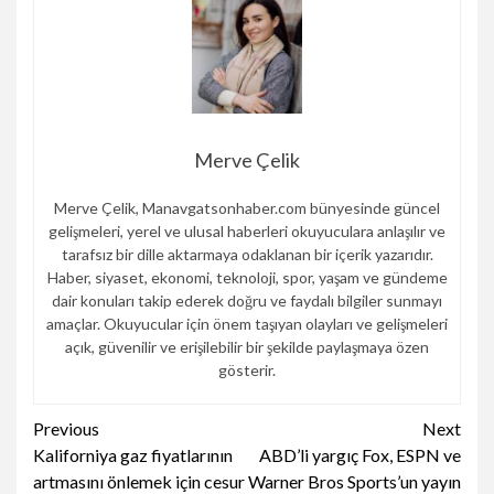
Merve Çelik
Merve Çelik, Manavgatsonhaber.com bünyesinde güncel
gelişmeleri, yerel ve ulusal haberleri okuyuculara anlaşılır ve
tarafsız bir dille aktarmaya odaklanan bir içerik yazarıdır.
Haber, siyaset, ekonomi, teknoloji, spor, yaşam ve gündeme
dair konuları takip ederek doğru ve faydalı bilgiler sunmayı
amaçlar. Okuyucular için önem taşıyan olayları ve gelişmeleri
açık, güvenilir ve erişilebilir bir şekilde paylaşmaya özen
gösterir.
Continue
Previous
Next
Kaliforniya gaz fiyatlarının
ABD’li yargıç Fox, ESPN ve
Reading
artmasını önlemek için cesur
Warner Bros Sports’un yayın