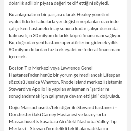
dolarlık adil bir piyasa değeri teklif ettiğini söyledi.
Bu anlaşmaların bir parçası olarak Healey yönetimi,
eyalet liderleri alıcılarla yer değiştirme planları üzerinde
çalışırken, hastanelerin ay sonuna kadar çalışır durumda
kalması için 30 milyon dolarlık köprü finansmanı sağlıyor.
Bu, doğrudan yeni hastane operatörlerine gidecek yıllık
80 milyon dolardan fazla ek eyalet ve federal finansmanı
içerecek.
Boston Tıp Merkezi veya Lawrence Genel
Hastanesi’nden henüz bir yorum gelmedi ancak Lifespan
sözcüsü Jessica Wharton, Rhode Island merkezli sistemin
Steward ve Apollo ile yapılan anlaşmanın “şartlarını
sonuçlandırmak için çalışmaya devam ettiğini” doğruladı.
Doğu Massachusetts’teki diğer iki Steward hastanesi –
Dorchester’daki Carney Hastanesi ve kuzey-orta
Massachusetts kasabası Aire’deki Nashoba Valley Tıp
Merkezi – Steward’ın nitelikli teklif alamadıklarını