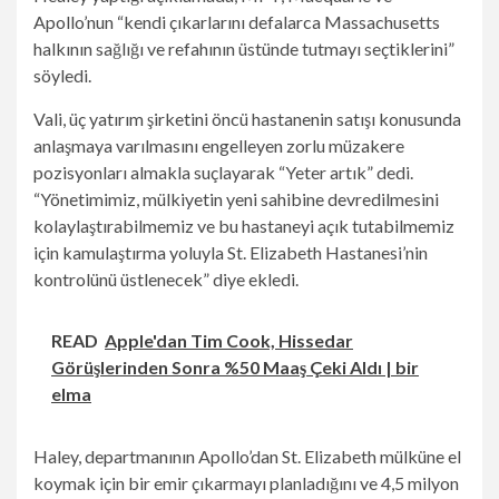
Apollo’nun “kendi çıkarlarını defalarca Massachusetts
halkının sağlığı ve refahının üstünde tutmayı seçtiklerini”
söyledi.
Vali, üç yatırım şirketini öncü hastanenin satışı konusunda
anlaşmaya varılmasını engelleyen zorlu müzakere
pozisyonları almakla suçlayarak “Yeter artık” dedi.
“Yönetimimiz, mülkiyetin yeni sahibine devredilmesini
kolaylaştırabilmemiz ve bu hastaneyi açık tutabilmemiz
için kamulaştırma yoluyla St. Elizabeth Hastanesi’nin
kontrolünü üstlenecek” diye ekledi.
READ
Apple'dan Tim Cook, Hissedar
Görüşlerinden Sonra %50 Maaş Çeki Aldı | bir
elma
Haley, departmanının Apollo’dan St. Elizabeth mülküne el
koymak için bir emir çıkarmayı planladığını ve 4,5 milyon