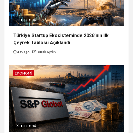
5 min read
Türkiye Startup Ekosisteminde 2026’nın İlk
Çeyrek Tablosu Açıklandı
4 ay ago
Burak Aydın
EKONOMI
3 min read