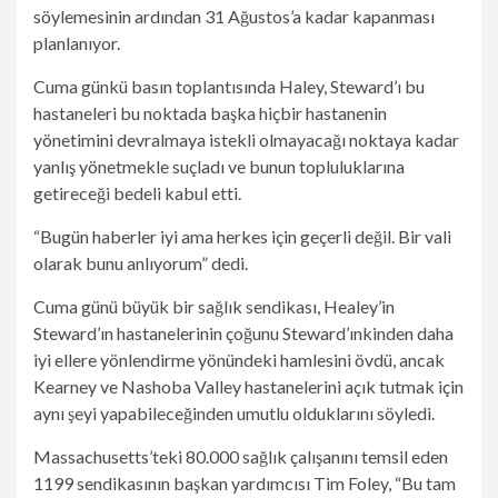
söylemesinin ardından 31 Ağustos’a kadar kapanması
planlanıyor.
Cuma günkü basın toplantısında Haley, Steward’ı bu
hastaneleri bu noktada başka hiçbir hastanenin
yönetimini devralmaya istekli olmayacağı noktaya kadar
yanlış yönetmekle suçladı ve bunun topluluklarına
getireceği bedeli kabul etti.
“Bugün haberler iyi ama herkes için geçerli değil. Bir vali
olarak bunu anlıyorum” dedi.
Cuma günü büyük bir sağlık sendikası, Healey’in
Steward’ın hastanelerinin çoğunu Steward’ınkinden daha
iyi ellere yönlendirme yönündeki hamlesini övdü, ancak
Kearney ve Nashoba Valley hastanelerini açık tutmak için
aynı şeyi yapabileceğinden umutlu olduklarını söyledi.
Massachusetts’teki 80.000 sağlık çalışanını temsil eden
1199 sendikasının başkan yardımcısı Tim Foley, “Bu tam