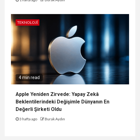
TEKNOLOJI
4 min read
Apple Yeniden Zirvede: Yapay Zekâ
Beklentilerindeki Değişimle Dünyanın En
Değerli Şirketi Oldu
3 hafta ago
Burak Aydın