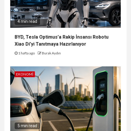
4 min read
BYD, Tesla Optimus’a Rakip İnsansı Robotu
Xiao Di’yi Tanıtmaya Hazırlanıyor
1 hafta ago
Burak Aydın
EKONOMI
5 min read