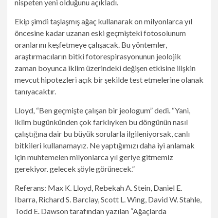
nispeten yeni olduğunu açıkladı.
Ekip şimdi taşlaşmış ağaç kullanarak on milyonlarca yıl
öncesine kadar uzanan eski geçmişteki fotosolunum
oranlarını keşfetmeye çalışacak. Bu yöntemler,
araştırmacıların bitki fotorespirasyonunun jeolojik
zaman boyunca iklim üzerindeki değişen etkisine ilişkin
mevcut hipotezleri açık bir şekilde test etmelerine olanak
tanıyacaktır.
Lloyd, “Ben geçmişte çalışan bir jeologum” dedi. “Yani,
iklim bugünkünden çok farklıyken bu döngünün nasıl
çalıştığına dair bu büyük sorularla ilgileniyorsak, canlı
bitkileri kullanamayız. Ne yaptığımızı daha iyi anlamak
için muhtemelen milyonlarca yıl geriye gitmemiz
gerekiyor. gelecek şöyle görünecek.”
Referans: Max K. Lloyd, Rebekah A. Stein, Daniel E.
Ibarra, Richard S. Barclay, Scott L. Wing, David W. Stahle,
Todd E. Dawson tarafından yazılan “Ağaçlarda