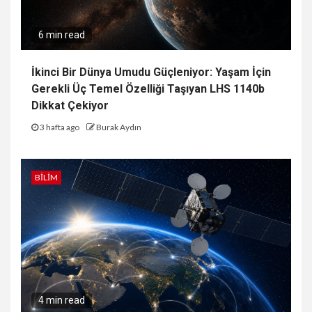
6 min read
İkinci Bir Dünya Umudu Güçleniyor: Yaşam İçin
Gerekli Üç Temel Özelliği Taşıyan LHS 1140b
Dikkat Çekiyor
3 hafta ago
Burak Aydın
BILIM
4 min read