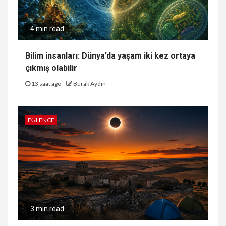
4 min read
Bilim insanları: Dünya’da yaşam iki kez ortaya
çıkmış olabilir
13 saat ago
Burak Aydın
EĞLENCE
3 min read