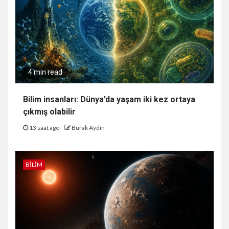
4 min read
Bilim insanları: Dünya’da yaşam iki kez ortaya
çıkmış olabilir
13 saat ago
Burak Aydın
BILIM