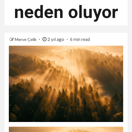
neden oluyor
2 yıl ago
Merve Çelik
6 min read