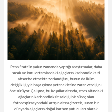
Penn State'in yakın zamanda yaptığı araştırmalar, daha
sıcak ve kuru ortamlardaki ağaçların karbondioksiti
absorbe etmekte zorlandığını, bunun da iklim
değişikliğiyle başa çıkma yeteneklerine zarar verdiğini
öne sürüyor. Çalışma, bu koşullar altında, stres altındaki
ağaçların karbondioksit saldığı bir süreç olan
fotorespirasyondaki artışın altını çizerek, ısınan bir
dünyada ağaçların doğal karbon yutucuları olarak