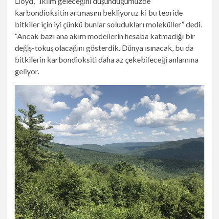
Lloyd, “İklim geleceğini düşündüğümüzde
karbondioksitin artmasını bekliyoruz ki bu teoride
bitkiler için iyi çünkü bunlar soludukları moleküller” dedi.
“Ancak bazı ana akım modellerin hesaba katmadığı bir
değiş-tokuş olacağını gösterdik. Dünya ısınacak, bu da
bitkilerin karbondioksiti daha az çekebileceği anlamına
geliyor.