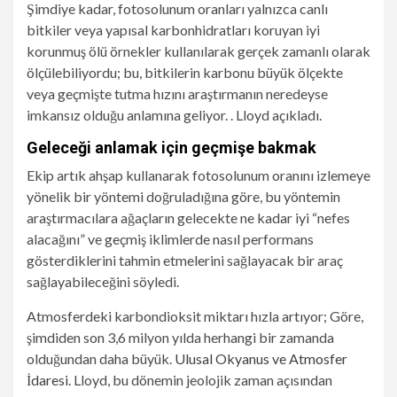
Şimdiye kadar, fotosolunum oranları yalnızca canlı
bitkiler veya yapısal karbonhidratları koruyan iyi
korunmuş ölü örnekler kullanılarak gerçek zamanlı olarak
ölçülebiliyordu; bu, bitkilerin karbonu büyük ölçekte
veya geçmişte tutma hızını araştırmanın neredeyse
imkansız olduğu anlamına geliyor. . Lloyd açıkladı.
Geleceği anlamak için geçmişe bakmak
Ekip artık ahşap kullanarak fotosolunum oranını izlemeye
yönelik bir yöntemi doğruladığına göre, bu yöntemin
araştırmacılara ağaçların gelecekte ne kadar iyi “nefes
alacağını” ve geçmiş iklimlerde nasıl performans
gösterdiklerini tahmin etmelerini sağlayacak bir araç
sağlayabileceğini söyledi.
Atmosferdeki karbondioksit miktarı hızla artıyor; Göre,
şimdiden son 3,6 milyon yılda herhangi bir zamanda
olduğundan daha büyük.
Ulusal Okyanus ve Atmosfer
İdaresi
. Lloyd, bu dönemin jeolojik zaman açısından