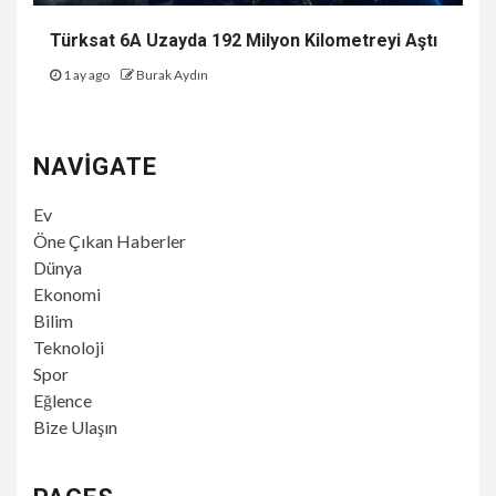
Türksat 6A Uzayda 192 Milyon Kilometreyi Aştı
1 ay ago
Burak Aydın
NAVIGATE
Ev
Öne Çıkan Haberler
Dünya
Ekonomi
Bilim
Teknoloji
Spor
Eğlence
Bize Ulaşın