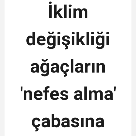
İklim
değişikliği
ağaçların
'nefes alma'
çabasına