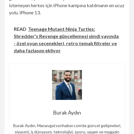
istemeyen herkes için iPhone kampına katılmanın en ucuz
yolu.
iPhone 13
.
READ
Teenage Mutant Ninja Turtles:
Shredder's Revenge güncellemesi şimdi yayında
- özel oyun seçenekleri, retro temalı filtreler ve
daha fazlasını ekliyor
Burak Aydın
Burak Aydın, Manavgatsonhaber.com’da güncel gelişmeleri,
siyaseti, iş dünyasını, teknolojiyi, sporu, yaşam ve magazin