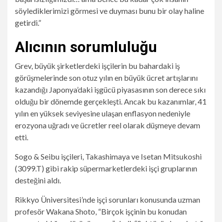
söylediklerimizi görmesi ve duyması bunu bir olay haline
getirdi.”
Alıcının sorumluluğu
Grev, büyük şirketlerdeki işçilerin bu bahardaki iş
görüşmelerinde son otuz yılın en büyük ücret artışlarını
kazandığı Japonya’daki işgücü piyasasının son derece sıkı
olduğu bir dönemde gerçekleşti. Ancak bu kazanımlar, 41
yılın en yüksek seviyesine ulaşan enflasyon nedeniyle
erozyona uğradı ve ücretler reel olarak düşmeye devam
etti.
Sogo & Seibu işçileri, Takashimaya ve Isetan Mitsukoshi
(3099.T) gibi rakip süpermarketlerdeki işçi gruplarının
desteğini aldı.
Rikkyo Üniversitesi’nde işçi sorunları konusunda uzman
profesör Wakana Shoto, “Birçok işçinin bu konudan