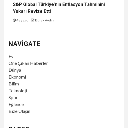
S&P Global Türkiye’nin Enflasyon Tahminini
Yukarı Revize Etti
4 ay ago
Burak Aydın
NAVIGATE
Ev
Öne Çıkan Haberler
Dünya
Ekonomi
Bilim
Teknoloji
Spor
Eğlence
Bize Ulaşın