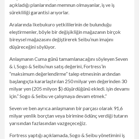
açıkladığı planlarından memnun olmayanlar, iş ve iş
sürekliliği garantisi arıyorlar.
Aralarında Ikebukuro yetkililerinin de bulunduğu
eleştirmenler, böyle bir değişikliğin mağazanın birçok
bireysel mağazasını değiştirerek Seibu’nun imajını
düşüreceğini söylüyor.
Anlaşmanın Cuma günü tamamlanacağını söyleyen Seven
& i, Sogo & Seibu’nun satış değerini, Fortress’in
“maksimum değerlendirme” talep etmesinin ardından
başlangıçta kararlaştırılan 250 milyar yen değerinden 30
milyar yen (205 milyon $) düşürdüğünü ekledi. işin devamı
için.” Sogo & Seibu ve çalışmaya devam etmek.”
Seven ve ben ayrıca anlaşmanın bir parçası olarak 91,6
milyar yenlik borçtan veya birimine ödünç verdiği tutarın
yarısından fazlasından vazgeçeceğiz.
Fortress yaptığı açıklamada, Sogo & Seibu yönetimini iş