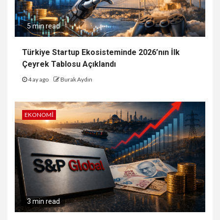
5 min read
Türkiye Startup Ekosisteminde 2026’nın İlk
Çeyrek Tablosu Açıklandı
4 ay ago
Burak Aydın
EKONOMI
3 min read