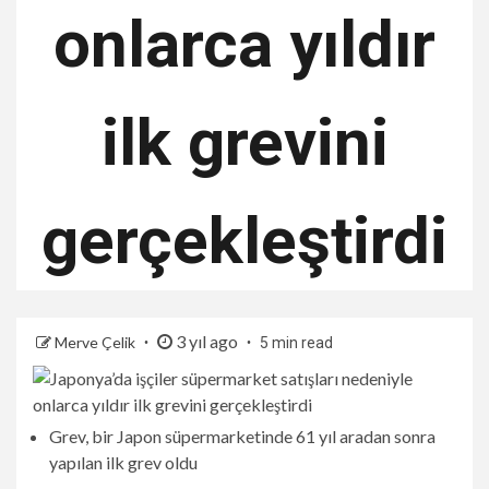
onlarca yıldır
ilk grevini
gerçekleştirdi
3 yıl ago
Merve Çelik
5 min read
Grev, bir Japon süpermarketinde 61 yıl aradan sonra
yapılan ilk grev oldu