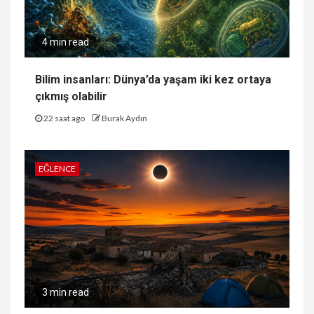
4 min read
Bilim insanları: Dünya’da yaşam iki kez ortaya
çıkmış olabilir
22 saat ago
Burak Aydın
EĞLENCE
3 min read