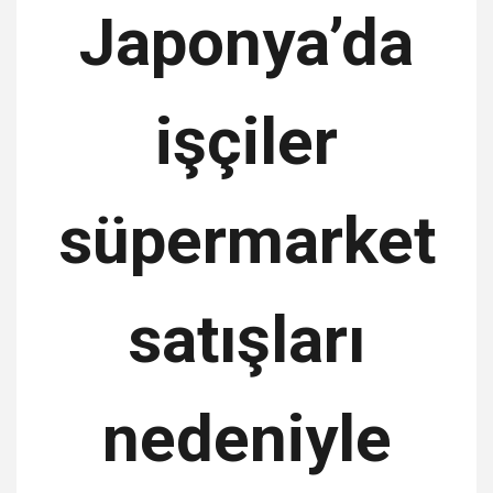
Japonya’da
işçiler
süpermarket
satışları
nedeniyle