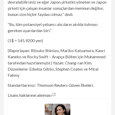
devralabilirsiniz ve eğer Japon şirketini yöneten ve Japon
şirketi için çalışan insanlar sonuçlardan memnun değilse,
bunun size hiçbir faydası olmaz.” dedi.
“Bu, tüm potansiyel yabancı alıcıların akılda tutması
gereken uyarılardan biri.”
(1$ = 145,9200 yen)
(Raporlayan: Ritsuko Shimizu, Mariko Katsumura, Kaori
Kaneko ve Rocky Swift – Arapça Bülten için Muhammed
tarafından hazırlanmıştır) Yazan: Chang-ran Kim.
Düzenleme: Edwina Gibbs, Stephen Coates ve Miral
Fahmy
Standartlarımız:
Thomson Reuters Güven İlkeleri.
yeni bir sekme açar
Lisans haklarının alınması