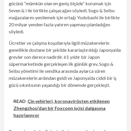
gücünü “mümkün olan en geniş ölçüde” korumak için
Seven & i ile birlikte çalışacağını söyledi. Sogo & Seibu
mağazalarını yenilemek için ortağı Yodobashi ile birlikte
20 milyar yenden fazla yatırım yapmayı planladığını
söyledi.
Ücretler ve çalışma koşullarıyla ilgili müzakerelerin
genellikle dostane bir şekilde kararlaştırıldığı Japonya’da
grevler son derece nadirdir. 61 yıldır bir Japon
süpermarketinde gerçekleşen ilk günlük grev, Sogo &
Seibu yönetimi ile sendika arasında aylarca süren
müzakerelerin ardından geldi ve Japonya’da ciddi bir iş
gücü sıkıntısının yaşandığı bir dönemde gerçekleşti.
READ
Çin şehirleri, koronavirüsten etkilenen
Zhengzhou'dan bir Foxconn işçisi dalgasına
hazırlanıyor