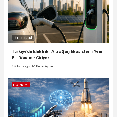
5 min read
Türkiye’de Elektrikli Araç Şarj Ekosistemi Yeni
Bir Döneme Giriyor
2 hafta ago
Burak Aydın
EKONOMI