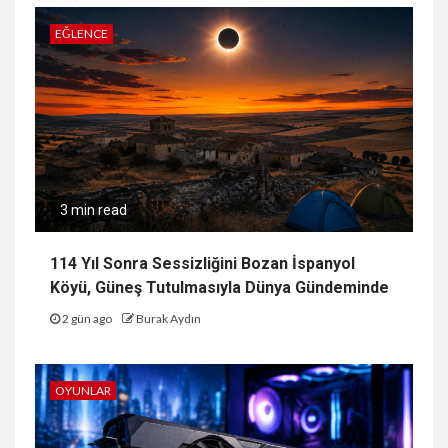
EĞLENCE
3 min read
114 Yıl Sonra Sessizliğini Bozan İspanyol
Köyü, Güneş Tutulmasıyla Dünya Gündeminde
2 gün ago
Burak Aydın
OYUNLAR