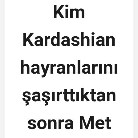
Kim
Kardashian
hayranlarını
şaşırttıktan
sonra Met