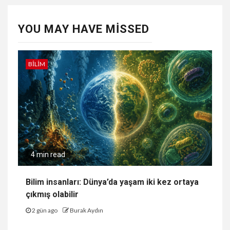
YOU MAY HAVE MISSED
BILIM
4 min read
Bilim insanları: Dünya’da yaşam iki kez ortaya
çıkmış olabilir
2 gün ago
Burak Aydın