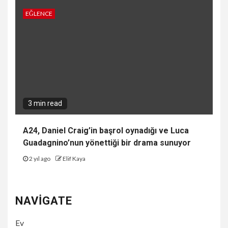
EĞLENCE
3 min read
A24, Daniel Craig’in başrol oynadığı ve Luca
Guadagnino’nun yönettiği bir drama sunuyor
2 yıl ago
Elif Kaya
NAVIGATE
Ev