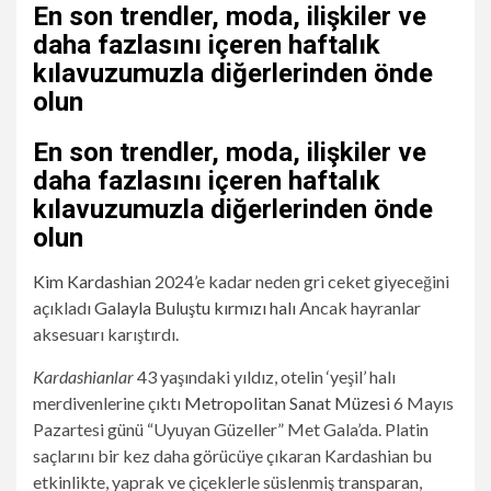
En son trendler, moda, ilişkiler ve
daha fazlasını içeren haftalık
kılavuzumuzla diğerlerinden önde
olun
En son trendler, moda, ilişkiler ve
daha fazlasını içeren haftalık
kılavuzumuzla diğerlerinden önde
olun
Kim Kardashian
2024’e kadar neden gri ceket giyeceğini
açıkladı
Galayla Buluştu
kırmızı halı
Ancak hayranlar
aksesuarı karıştırdı.
Kardashianlar
43 yaşındaki yıldız, otelin ‘yeşil’ halı
merdivenlerine çıktı
Metropolitan Sanat Müzesi
6 Mayıs
Pazartesi günü “Uyuyan Güzeller” Met Gala’da. Platin
saçlarını bir kez daha görücüye çıkaran Kardashian bu
etkinlikte, yaprak ve çiçeklerle süslenmiş transparan,