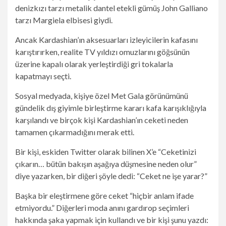
denizkızı tarzı metalik dantel etekli gümüş John Galliano
tarzı Margiela elbisesi giydi.
Ancak Kardashian’ın aksesuarları izleyicilerin kafasını
karıştırırken, realite TV yıldızı omuzlarını göğsünün
üzerine kapalı olarak yerleştirdiği gri tokalarla
kapatmayı seçti.
Sosyal medyada, kişiye özel Met Gala görünümünü
gündelik dış giyimle birleştirme kararı kafa karışıklığıyla
karşılandı ve birçok kişi Kardashian’ın ceketi neden
tamamen çıkarmadığını merak etti.
Bir kişi, eskiden Twitter olarak bilinen X’e “Ceketinizi
çıkarın… bütün bakışın aşağıya düşmesine neden olur”
diye yazarken, bir diğeri şöyle dedi: “Ceket ne işe yarar?”
Başka bir eleştirmene göre ceket “hiçbir anlam ifade
etmiyordu.” Diğerleri moda anını gardırop seçimleri
hakkında şaka yapmak için kullandı ve bir kişi şunu yazdı: