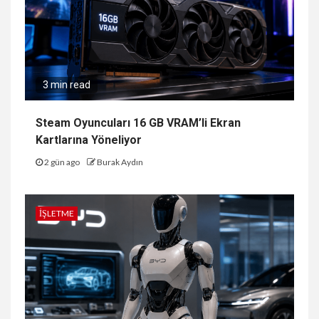
3 min read
Steam Oyuncuları 16 GB VRAM’li Ekran
Kartlarına Yöneliyor
2 gün ago
Burak Aydın
İŞLETME