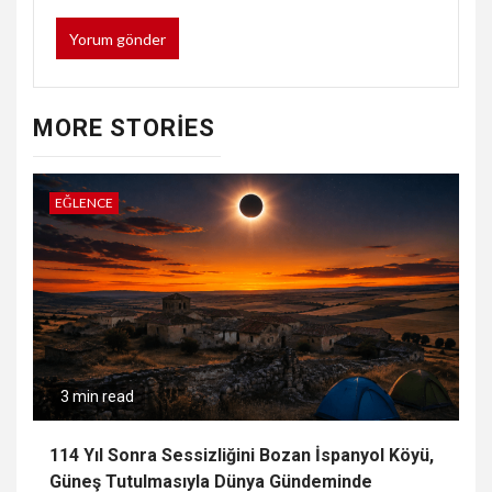
MORE STORIES
EĞLENCE
3 min read
114 Yıl Sonra Sessizliğini Bozan İspanyol Köyü,
Güneş Tutulmasıyla Dünya Gündeminde