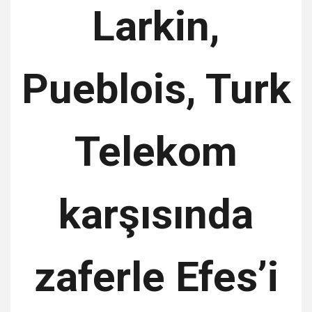
Larkin,
Pueblois, Turk
Telekom
karşısında
zaferle Efes’i