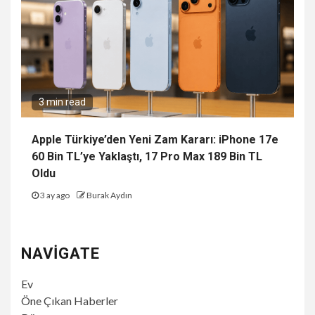
3 min read
Apple Türkiye’den Yeni Zam Kararı: iPhone 17e
60 Bin TL’ye Yaklaştı, 17 Pro Max 189 Bin TL
Oldu
3 ay ago
Burak Aydın
NAVIGATE
Ev
Öne Çıkan Haberler