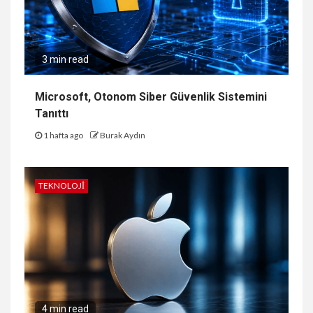
3 min read
Microsoft, Otonom Siber Güvenlik Sistemini
Tanıttı
1 hafta ago
Burak Aydın
TEKNOLOJI
4 min read