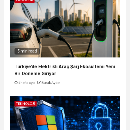
5 min read
Türkiye’de Elektrikli Araç Şarj Ekosistemi Yeni
Bir Döneme Giriyor
1 hafta ago
Burak Aydın
TEKNOLOJI