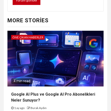
MORE STORIES
ÖNE ÇIKAN HABERLER
4 min read
Google AI Plus ve Google AI Pro Abonelikleri
Neler Sunuyor?
1 ay ago
Burak Aydın