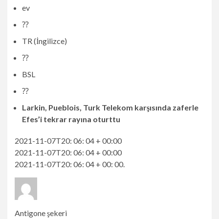
ev
⁇
TR (İngilizce)
⁇
BSL
⁇
Larkin, Pueblois, Turk Telekom karşısında zaferle
Efes’i tekrar rayına oturttu
2021-11-07T20: 06: 04 + 00:00
2021-11-07T20: 06: 04 + 00:00
2021-11-07T20: 06: 04 + 00: 00.
Antigone şekeri