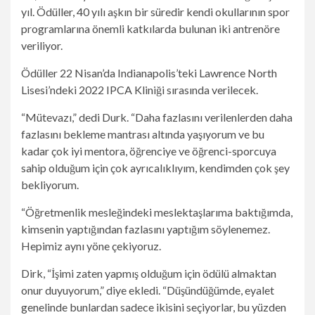
yıl. Ödüller, 40 yılı aşkın bir süredir kendi okullarının spor
programlarına önemli katkılarda bulunan iki antrenöre
veriliyor.
Ödüller 22 Nisan’da Indianapolis’teki Lawrence North
Lisesi’ndeki 2022 IPCA Kliniği sırasında verilecek.
“Mütevazı,” dedi Durk. “Daha fazlasını verilenlerden daha
fazlasını bekleme mantrası altında yaşıyorum ve bu
kadar çok iyi mentora, öğrenciye ve öğrenci-sporcuya
sahip olduğum için çok ayrıcalıklıyım, kendimden çok şey
bekliyorum.
“Öğretmenlik mesleğindeki meslektaşlarıma baktığımda,
kimsenin yaptığından fazlasını yaptığım söylenemez.
Hepimiz aynı yöne çekiyoruz.
Dirk, “İşimi zaten yapmış olduğum için ödülü almaktan
onur duyuyorum,” diye ekledi. “Düşündüğümde, eyalet
genelinde bunlardan sadece ikisini seçiyorlar, bu yüzden