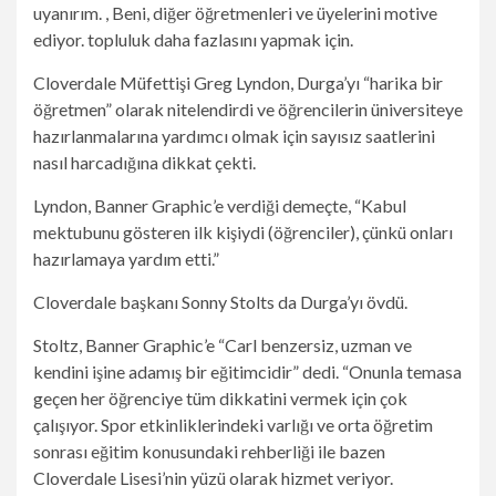
uyanırım. , Beni, diğer öğretmenleri ve üyelerini motive
ediyor. topluluk daha fazlasını yapmak için.
Cloverdale Müfettişi Greg Lyndon, Durga’yı “harika bir
öğretmen” olarak nitelendirdi ve öğrencilerin üniversiteye
hazırlanmalarına yardımcı olmak için sayısız saatlerini
nasıl harcadığına dikkat çekti.
Lyndon, Banner Graphic’e verdiği demeçte, “Kabul
mektubunu gösteren ilk kişiydi (öğrenciler), çünkü onları
hazırlamaya yardım etti.”
Cloverdale başkanı Sonny Stolts da Durga’yı övdü.
Stoltz, Banner Graphic’e “Carl benzersiz, uzman ve
kendini işine adamış bir eğitimcidir” dedi. “Onunla temasa
geçen her öğrenciye tüm dikkatini vermek için çok
çalışıyor. Spor etkinliklerindeki varlığı ve orta öğretim
sonrası eğitim konusundaki rehberliği ile bazen
Cloverdale Lisesi’nin yüzü olarak hizmet veriyor.