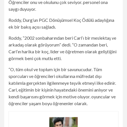
Öğrenciler onu ve okulunu çok seviyor. personel ona
saygı duyuyor.
Roddy, Durg’un PGC Dönüşümsel Koç Ödülü adaylığına
ek bir bakış açısı sağladı.
Roddy, “2002 sonbaharından beri Carl’ı bir meslektaş ve
arkadaş olarak görüyorum” dedi. “O zamandan beri,
Carl’ın harika bir koç, lider ve öğretmen olarak geliştiğini
görmek beni çok mutlu etti.
“O, tüm okul ve toplum için bir savunucudur. Tüm
sporcuları ve öğrencileri okullarına müfredat dışı
katılımla gerçekten ilgilenmeye teşvik etmeyi ilke edinir.
Carl, eğitimin bir kişinin hayatındaki önemini anlıyor ve
kendi başarısını görmek için motive oluyor. oyuncular ve
öğrenciler yaşam boyu öğrenenler olarak.