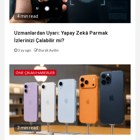
4 min read
Uzmanlardan Uyarı: Yapay Zekâ Parmak
İzlerinizi Çalabilir mi?
3 ay ago
Burak Aydın
ÖNE ÇIKAN HABERLER
3 min read