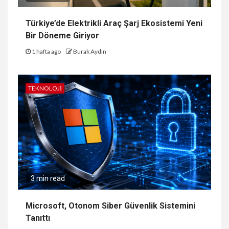
Türkiye’de Elektrikli Araç Şarj Ekosistemi Yeni
Bir Döneme Giriyor
1 hafta ago
Burak Aydın
TEKNOLOJI
3 min read
Microsoft, Otonom Siber Güvenlik Sistemini
Tanıttı