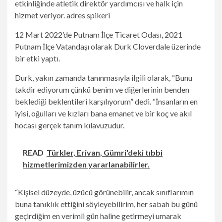
etkinliğinde atletik direktör yardımcısı ve halk için
hizmet veriyor. adres spikeri
12 Mart 2022’de Putnam İlçe Ticaret Odası, 2021
Putnam İlçe Vatandaşı olarak Durk Cloverdale üzerinde
bir etki yaptı.
Durk, yakın zamanda tanınmasıyla ilgili olarak, “Bunu
takdir ediyorum çünkü benim ve diğerlerinin benden
beklediği beklentileri karşılıyorum” dedi. “İnsanların en
iyisi, oğulları ve kızları bana emanet ve bir koç ve akıl
hocası gerçek tanım kılavuzudur.
READ
Türkler, Erivan, Gümri'deki tıbbi
hizmetlerimizden yararlanabilirler.
“Kişisel düzeyde, üzücü görünebilir, ancak sınıflarımın
buna tanıklık ettiğini söyleyebilirim, her sabah bu günü
geçirdiğim en verimli gün haline getirmeyi umarak