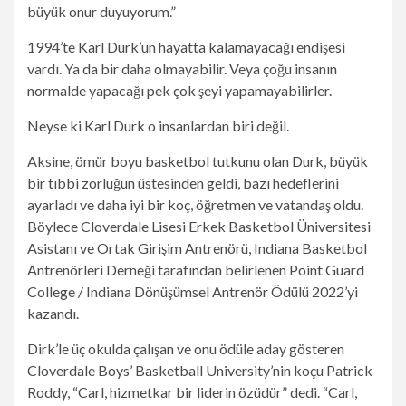
büyük onur duyuyorum.”
1994’te Karl Durk’un hayatta kalamayacağı endişesi
vardı. Ya da bir daha olmayabilir. Veya çoğu insanın
normalde yapacağı pek çok şeyi yapamayabilirler.
Neyse ki Karl Durk o insanlardan biri değil.
Aksine, ömür boyu basketbol tutkunu olan Durk, büyük
bir tıbbi zorluğun üstesinden geldi, bazı hedeflerini
ayarladı ve daha iyi bir koç, öğretmen ve vatandaş oldu.
Böylece Cloverdale Lisesi Erkek Basketbol Üniversitesi
Asistanı ve Ortak Girişim Antrenörü, Indiana Basketbol
Antrenörleri Derneği tarafından belirlenen Point Guard
College / Indiana Dönüşümsel Antrenör Ödülü 2022’yi
kazandı.
Dirk’le üç okulda çalışan ve onu ödüle aday gösteren
Cloverdale Boys’ Basketball University’nin koçu Patrick
Roddy, “Carl, hizmetkar bir liderin özüdür” dedi. “Carl,