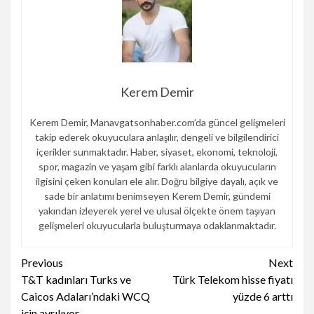
Kerem Demir
Kerem Demir, Manavgatsonhaber.com’da güncel gelişmeleri
takip ederek okuyuculara anlaşılır, dengeli ve bilgilendirici
içerikler sunmaktadır. Haber, siyaset, ekonomi, teknoloji,
spor, magazin ve yaşam gibi farklı alanlarda okuyucuların
ilgisini çeken konuları ele alır. Doğru bilgiye dayalı, açık ve
sade bir anlatımı benimseyen Kerem Demir, gündemi
yakından izleyerek yerel ve ulusal ölçekte önem taşıyan
gelişmeleri okuyucularla buluşturmaya odaklanmaktadır.
Continue
Previous
Next
T&T kadınları Turks ve
Türk Telekom hisse fiyatı
Reading
Caicos Adaları’ndaki WCQ
yüzde 6 arttı
için ayrılıyor