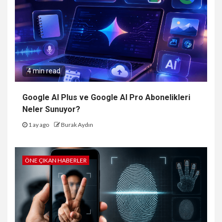
4 min read
Google AI Plus ve Google AI Pro Abonelikleri
Neler Sunuyor?
1 ay ago
Burak Aydın
ÖNE ÇIKAN HABERLER