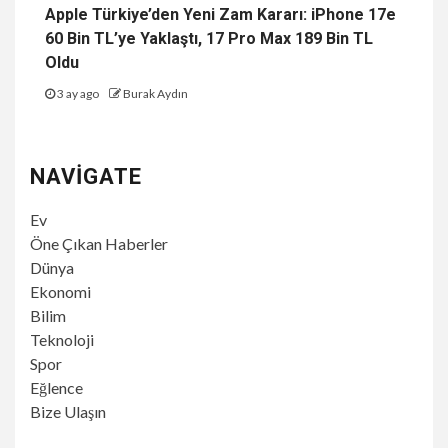
Apple Türkiye’den Yeni Zam Kararı: iPhone 17e
60 Bin TL’ye Yaklaştı, 17 Pro Max 189 Bin TL
Oldu
3 ay ago
Burak Aydın
NAVIGATE
Ev
Öne Çıkan Haberler
Dünya
Ekonomi
Bilim
Teknoloji
Spor
Eğlence
Bize Ulaşın