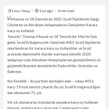
3 yıl ago
Emre Yılmaz
4 min read
Temsilci Thomas Massie ve 18 Temsilciler Meclisi Salı
günü, İsrail’in Bağımsızlık Günü’nde ABD-İsrail ilişkilerini
onurlandıran bir karara karşı oy kullandılar ve İsrail
arasında diplomatik ilişkiler kurmaya yönelik 2020
anlaşması olan Abraham Anlaşmalarının genişletilmesi ve
güçlendirilmesine desteklerini ifade ettiler. Emirates ve
Bahreyn.
the
Kesinlik
– iki partinin desteğini alan – odayı 401’e
karşı 19 oyla temize çıkardı. Bu yıl, İsrail’in bağımsızlığını
ilan etmesinin 75. yılı.
Sık sık uluslararası konularda yasalara karşı oy kullanan
Massie, tedbire karşı çıkan tek Cumhuriyetçi oldu.