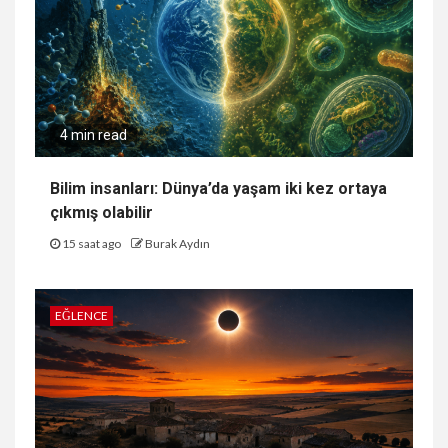
4 min read
Bilim insanları: Dünya’da yaşam iki kez ortaya
çıkmış olabilir
15 saat ago
Burak Aydın
EĞLENCE