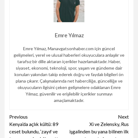
Emre Yılmaz
Emre Yılmaz, Manavgatsonhaber.com için güncel
gelişmeleri, yerel ve ulusal haberleri okuyuculara anlaşılır ve
tarafsız bir dille aktaran içerikler hazırlamaktadır. Haber,
siyaset, ekonomi, teknoloji, spor, yaşam ve gündeme dair
konuları yakından takip ederek doğru ve faydalı bilgileri ön
plana çıkarır. Çalışmalarında net haberciliğe, güncelliğe ve
okuyucuların ilgisini çeken gelişmelere odaklanan Emre
Yılmaz, güvenilir ve erişilebilir içerikler sunmayı
amaçlamaktadır.
Continue
Previous
Next
Kenya’da açlık kültü: 89
Xi ve Zelensky, Rus
Reading
ceset bulundu, ‘zayıf ve
işgalinden bu yana bilinen ilk