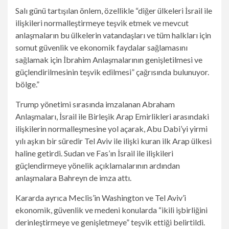
Salı günü tartışılan önlem, özellikle “diğer ülkeleri İsrail ile
ilişkileri normalleştirmeye teşvik etmek ve mevcut
anlaşmaların bu ülkelerin vatandaşları ve tüm halkları için
somut güvenlik ve ekonomik faydalar sağlamasını
sağlamak için İbrahim Anlaşmalarının genişletilmesi ve
güçlendirilmesinin teşvik edilmesi” çağrısında bulunuyor.
bölge.”
Trump yönetimi sırasında imzalanan Abraham
Anlaşmaları, İsrail ile Birleşik Arap Emirlikleri arasındaki
ilişkilerin normalleşmesine yol açarak, Abu Dabi’yi yirmi
yılı aşkın bir süredir Tel Aviv ile ilişki kuran ilk Arap ülkesi
haline getirdi. Sudan ve Fas’ın İsrail ile ilişkileri
güçlendirmeye yönelik açıklamalarının ardından
anlaşmalara Bahreyn de imza attı.
Kararda ayrıca Meclis’in Washington ve Tel Aviv’i
ekonomik, güvenlik ve medeni konularda “ikili işbirliğini
derinleştirmeye ve genişletmeye” teşvik ettiği belirtildi.