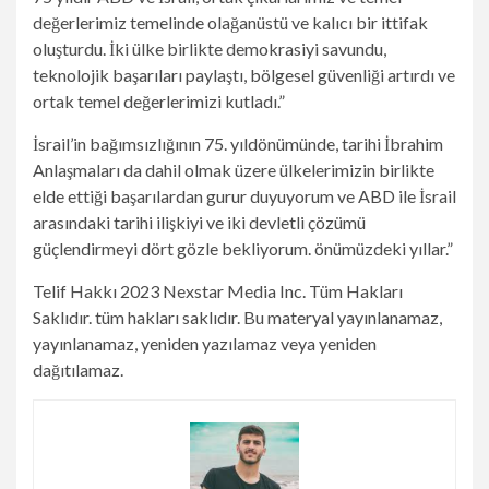
değerlerimiz temelinde olağanüstü ve kalıcı bir ittifak
oluşturdu. İki ülke birlikte demokrasiyi savundu,
teknolojik başarıları paylaştı, bölgesel güvenliği artırdı ve
ortak temel değerlerimizi kutladı.”
İsrail’in bağımsızlığının 75. yıldönümünde, tarihi İbrahim
Anlaşmaları da dahil olmak üzere ülkelerimizin birlikte
elde ettiği başarılardan gurur duyuyorum ve ABD ile İsrail
arasındaki tarihi ilişkiyi ve iki devletli çözümü
güçlendirmeyi dört gözle bekliyorum. önümüzdeki yıllar.”
Telif Hakkı 2023 Nexstar Media Inc. Tüm Hakları
Saklıdır. tüm hakları saklıdır. Bu materyal yayınlanamaz,
yayınlanamaz, yeniden yazılamaz veya yeniden
dağıtılamaz.