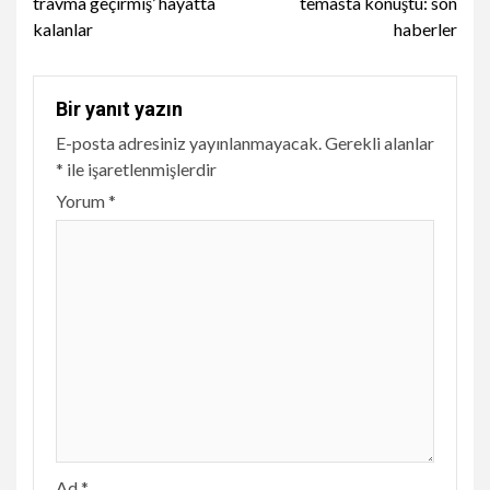
travma geçirmiş’ hayatta
temasta konuştu: son
kalanlar
haberler
Bir yanıt yazın
E-posta adresiniz yayınlanmayacak.
Gerekli alanlar
*
ile işaretlenmişlerdir
Yorum
*
Ad
*