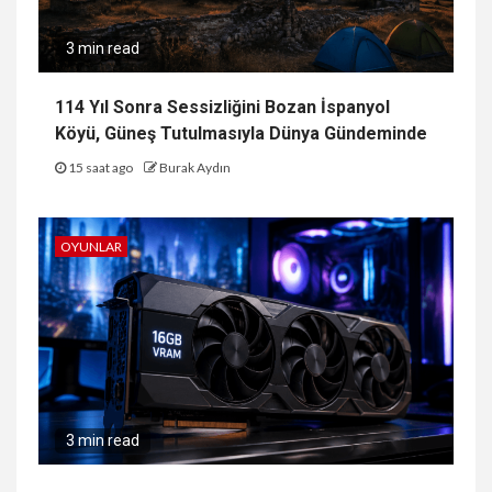
3 min read
114 Yıl Sonra Sessizliğini Bozan İspanyol
Köyü, Güneş Tutulmasıyla Dünya Gündeminde
15 saat ago
Burak Aydın
OYUNLAR
3 min read