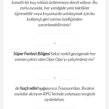
kanatlı bir kuş rolünü üstlenmeye davet ediyor. Bu
zorlu oyunda, her yenilgide yeni taktikler
öğrenebilir veya koşunuzda ustalaşmak için bu
kullanışlı geri sarma özelliğinden
yararlanabilirsiniz!
Süper Fantezi Bölgesi
Sekiz renkli gezegende her
zaman çekici olan Opa-Opa’yı çalıştırdınız mı?
de
haçlı seferi ışığı
ayrıca Treasure’dan, Bırakın
soylular aksiyon RPG’lerinde yolunuzu sevgiyle
aydınlatsın.