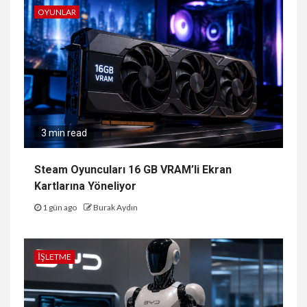
OYUNLAR
3 min read
Steam Oyuncuları 16 GB VRAM’li Ekran
Kartlarına Yöneliyor
1 gün ago
Burak Aydın
İŞLETME