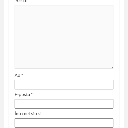
Yorum
*
Ad
*
E-posta
*
İnternet sitesi