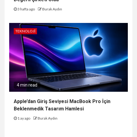
3 hafta ago
Burak Aydın
TEKNOLOJI
4 min read
Apple’dan Giriş Seviyesi MacBook Pro İçin
Beklenmedik Tasarım Hamlesi
1 ay ago
Burak Aydın