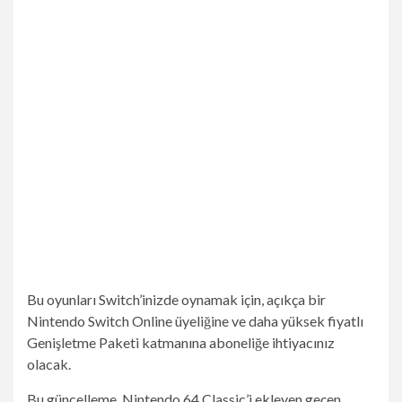
Bu oyunları Switch’inizde oynamak için, açıkça bir
Nintendo Switch Online üyeliğine ve daha yüksek fiyatlı
Genişletme Paketi katmanına aboneliğe ihtiyacınız
olacak.
Bu güncelleme, Nintendo 64 Classic’i ekleyen geçen