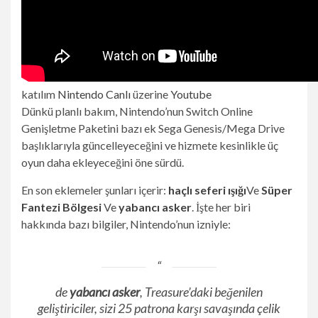
katılım
Nintendo Canlı
üzerine
Youtube
Dünkü planlı bakım, Nintendo’nun Switch Online
Genişletme Paketini bazı ek Sega Genesis/Mega Drive
başlıklarıyla güncelleyeceğini ve hizmete kesinlikle üç
oyun daha ekleyeceğini öne sürdü.
En son eklemeler şunları içerir:
haçlı seferi ışığı
Ve
Süper
Fantezi Bölgesi
Ve
yabancı asker
. İşte her biri
hakkında bazı bilgiler, Nintendo’nun izniyle:
de
yabancı asker
, Treasure’daki beğenilen
geliştiriciler, sizi 25 patrona karşı savaşında çelik