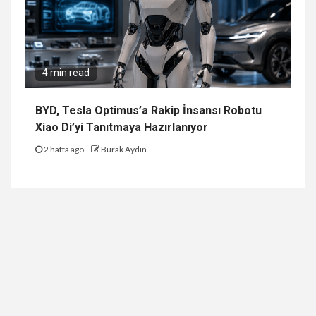
4 min read
BYD, Tesla Optimus’a Rakip İnsansı Robotu
Xiao Di’yi Tanıtmaya Hazırlanıyor
2 hafta ago
Burak Aydın