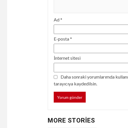
Ad
*
E-posta
*
İnternet sitesi
Daha sonraki yorumlarımda kullanıl
tarayıcıya kaydedilsin.
MORE STORIES