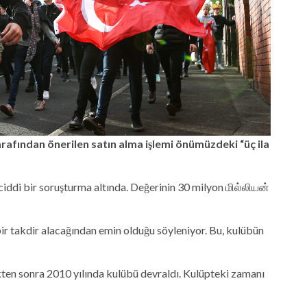
tarafından önerilen satın alma işlemi önümüzdeki “üç ila
ciddi bir soruşturma altında. Değerinin 30 milyon மில்லியன்
bir takdir alacağından emin olduğu söyleniyor. Bu, kulübün
kten sonra 2010 yılında kulübü devraldı. Kulüpteki zamanı