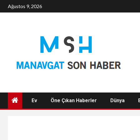
Skip
Ağustos 9, 2026
to
content
Ev
Öne Çıkan Haberler
Dünya