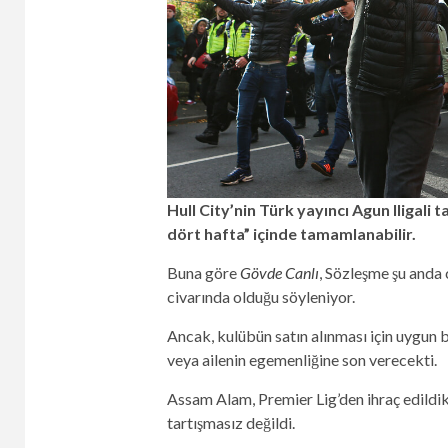
Hull City’nin Türk yayıncı Agun Iligali 
dört hafta” içinde tamamlanabilir.
Buna göre
Gövde Canlı
, Sözleşme şu anda 
civarında olduğu söyleniyor.
Ancak, kulübün satın alınması için uygun 
veya ailenin egemenliğine son verecekti.
Assam Alam, Premier Lig’den ihraç edildi
tartışmasız değildi.