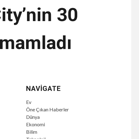
ity’nin 30
tamamladı
NAVIGATE
Ev
Öne Çıkan Haberler
Dünya
Ekonomi
Bilim