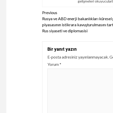
gelişmeleri okuyucular
Continue
Previous
Rusya ve ABD enerji bakanlıkları küresel 
Reading
piyasasının istikrara kavuşturulmasını tart
Rus siyaseti ve diplomasisi
Bir yanıt yazın
E-posta adresiniz yayınlanmayacak.
Ge
Yorum
*