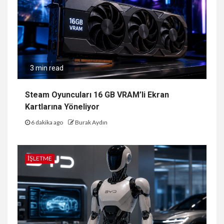
3 min read
Steam Oyuncuları 16 GB VRAM’li Ekran
Kartlarına Yöneliyor
6 dakika ago
Burak Aydın
İŞLETME