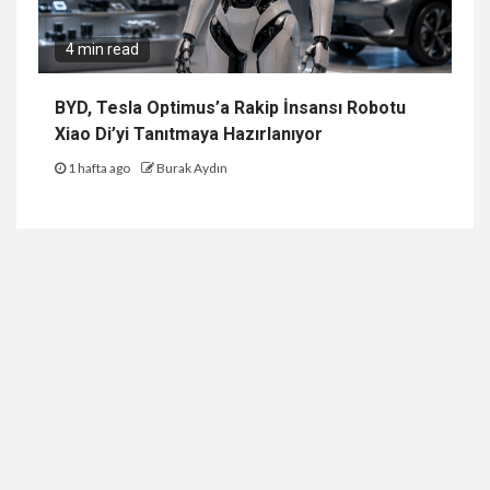
4 min read
BYD, Tesla Optimus’a Rakip İnsansı Robotu
Xiao Di’yi Tanıtmaya Hazırlanıyor
1 hafta ago
Burak Aydın