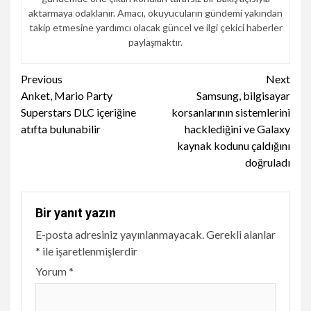
aktarmaya odaklanır. Amacı, okuyucuların gündemi yakından
takip etmesine yardımcı olacak güncel ve ilgi çekici haberler
paylaşmaktır.
Continue
Previous
Next
Anket, Mario Party
Samsung, bilgisayar
Reading
Superstars DLC içeriğine
korsanlarının sistemlerini
atıfta bulunabilir
hacklediğini ve Galaxy
kaynak kodunu çaldığını
doğruladı
Bir yanıt yazın
E-posta adresiniz yayınlanmayacak.
Gerekli alanlar
*
ile işaretlenmişlerdir
Yorum
*