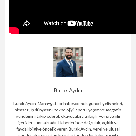
Burak Aydın
Burak Aydın, Manavgatsonhaber.com’da güncel gelişmeleri,
siyaseti, iş dünyasını, teknolojiyi, sporu, yaşam ve magazin
gündemini takip ederek okuyuculara anlaşılır ve güvenilir
içerikler sunmaktadır. Haberlerinde doğruluk, açıklık ve
faydalı bilgiye öncelik veren Burak Aydın, yerel ve ulusal
gündemde öne çıkan konuları tarafsız bir bakış açısıyla