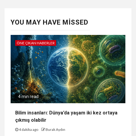
YOU MAY HAVE MISSED
ÖNE ÇIKAN HABERLER
4 min read
Bilim insanları: Dünya’da yaşam iki kez ortaya
çıkmış olabilir
4 dakika ago
Burak Aydın