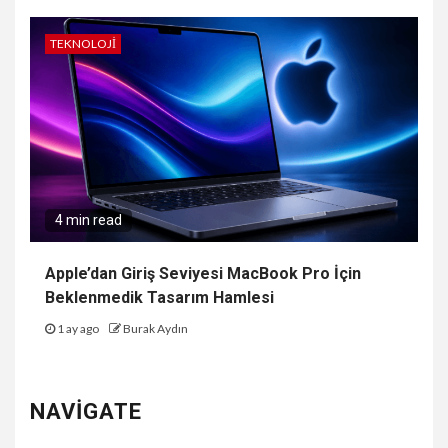
TEKNOLOJI
4 min read
Apple’dan Giriş Seviyesi MacBook Pro İçin
Beklenmedik Tasarım Hamlesi
1 ay ago
Burak Aydın
NAVIGATE