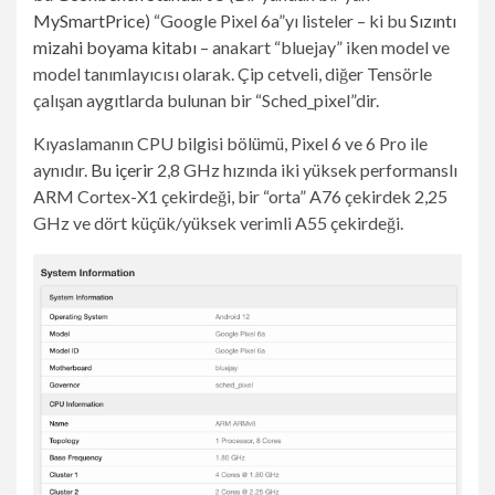
MySmartPrice
) “Google Pixel 6a”yı listeler – ki bu
Sızıntı
mizahi boyama kitabı
– anakart “bluejay” iken model ve
model tanımlayıcısı olarak. Çip cetveli, diğer Tensörle
çalışan aygıtlarda bulunan bir “Sched_pixel”dir.
Kıyaslamanın CPU bilgisi bölümü, Pixel 6 ve 6 Pro ile
aynıdır.
Bu içerir
2,8 GHz hızında iki yüksek performanslı
ARM Cortex-X1 çekirdeği, bir “orta” A76 çekirdek 2,25
GHz ve dört küçük/yüksek verimli A55 çekirdeği.