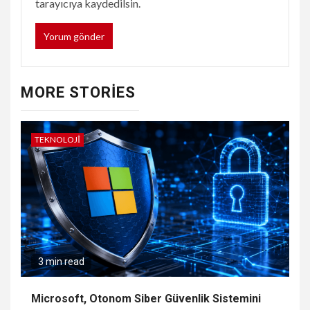
tarayıcıya kaydedilsin.
MORE STORIES
TEKNOLOJI
3 min read
Microsoft, Otonom Siber Güvenlik Sistemini