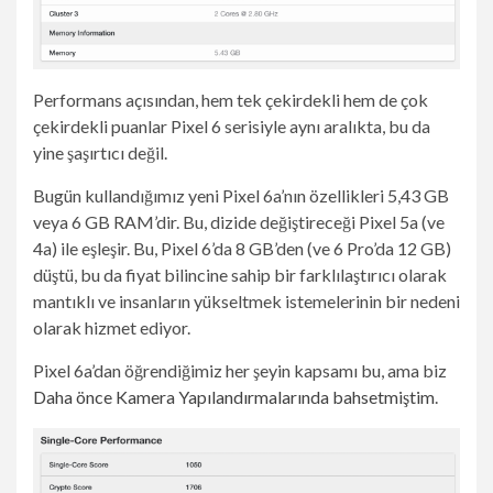
Performans açısından, hem tek çekirdekli hem de çok
çekirdekli puanlar Pixel 6 serisiyle aynı aralıkta, bu da
yine şaşırtıcı değil.
Bugün kullandığımız yeni Pixel 6a’nın özellikleri 5,43 GB
veya 6 GB RAM’dir. Bu, dizide değiştireceği Pixel 5a (ve
4a) ile eşleşir. Bu, Pixel 6’da 8 GB’den (ve 6 Pro’da 12 GB)
düştü, bu da fiyat bilincine sahip bir farklılaştırıcı olarak
mantıklı ve insanların yükseltmek istemelerinin bir nedeni
olarak hizmet ediyor.
Pixel 6a’dan öğrendiğimiz her şeyin kapsamı bu, ama biz
Daha önce Kamera Yapılandırmalarında bahsetmiştim
.