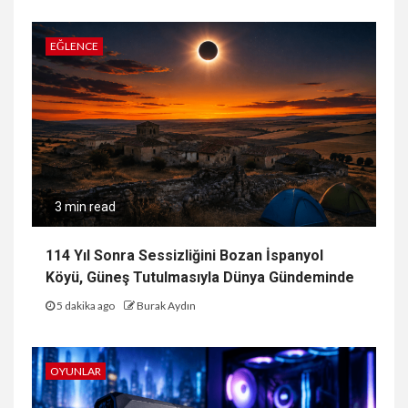
EĞLENCE
3 min read
114 Yıl Sonra Sessizliğini Bozan İspanyol
Köyü, Güneş Tutulmasıyla Dünya Gündeminde
5 dakika ago
Burak Aydın
OYUNLAR