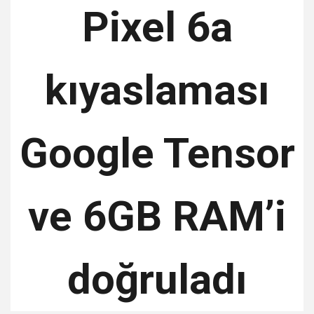
Pixel 6a
kıyaslaması
Google Tensor
ve 6GB RAM’i
doğruladı