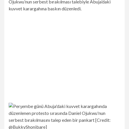
Ojukwu’nun serbest bırakılması talebiyle Abuja’daki
kuvvet karargahına baskın düzenledi.