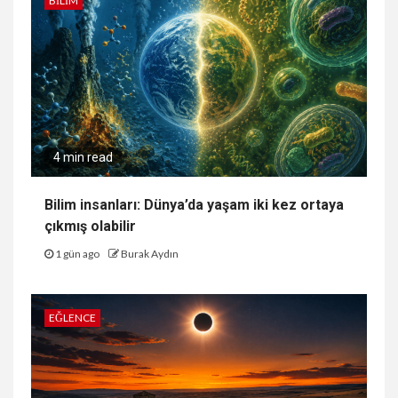
BILIM
4 min read
Bilim insanları: Dünya’da yaşam iki kez ortaya
çıkmış olabilir
1 gün ago
Burak Aydın
EĞLENCE