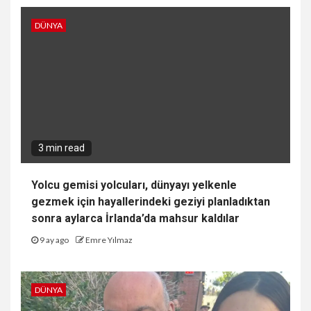
DÜNYA
3 min read
Yolcu gemisi yolcuları, dünyayı yelkenle
gezmek için hayallerindeki geziyi planladıktan
sonra aylarca İrlanda’da mahsur kaldılar
9 ay ago
Emre Yılmaz
DÜNYA