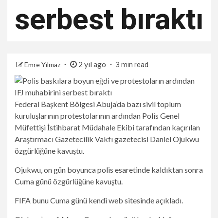
serbest bıraktı
2 yıl ago
Emre Yılmaz
3 min read
Federal Başkent Bölgesi Abuja’da bazı sivil toplum
kuruluşlarının protestolarının ardından Polis Genel
Müfettişi İstihbarat Müdahale Ekibi tarafından kaçırılan
Araştırmacı Gazetecilik Vakfı gazetecisi Daniel Ojukwu
özgürlüğüne kavuştu.
Ojukwu, on gün boyunca polis esaretinde kaldıktan sonra
Cuma günü özgürlüğüne kavuştu.
FIFA bunu Cuma günü kendi web sitesinde açıkladı.