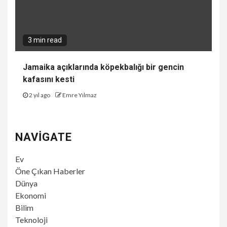
3 min read
Jamaika açıklarında köpekbalığı bir gencin
kafasını kesti
2 yıl ago
Emre Yılmaz
NAVIGATE
Ev
Öne Çıkan Haberler
Dünya
Ekonomi
Bilim
Teknoloji