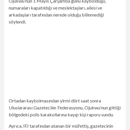
Ojukwu’nun 1 Mayıs Çarşamba günü kaybolduğu,
numaraları kapatıldığı ve meslektaşları, ailesi ve
arkadaşları tarafından nerede olduğu bilinmediği
söylendi.
Ortadan kaybolmasından yirmi dört saat sonra
Uluslararası Gazeteciler Federasyonu, Ojukwu’nun gittiği
bölgedeki polis karakollarına kayıp kişi raporu sundu.
Ayrıca, IFJ tarafından atanan bir müfettiş, gazetecinin