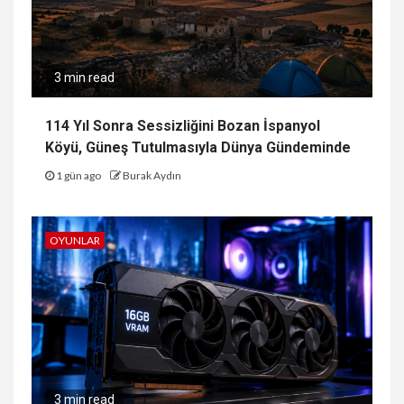
3 min read
114 Yıl Sonra Sessizliğini Bozan İspanyol
Köyü, Güneş Tutulmasıyla Dünya Gündeminde
1 gün ago
Burak Aydın
OYUNLAR
3 min read