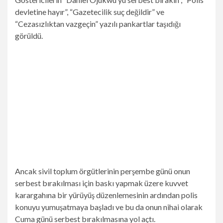
devletine hayır”, “Gazetecilik suç değildir” ve
“Cezasızlıktan vazgeçin” yazılı pankartlar taşıdığı
görüldü.
Ancak sivil toplum örgütlerinin perşembe günü onun
serbest bırakılması için baskı yapmak üzere kuvvet
karargahına bir yürüyüş düzenlemesinin ardından polis
konuyu yumuşatmaya başladı ve bu da onun nihai olarak
Cuma günü serbest bırakılmasına yol açtı.