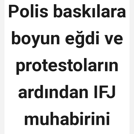
Polis baskılara
boyun eğdi ve
protestoların
ardından IFJ
muhabirini