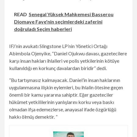
READ
Senegal Yüksek Mahkemesi Basserou
Diomaye Faye'nin seçimlerdeki zaferini
doğruladı Seçim haberleri
IFJ’nin avukatı Slingstone LP’nin Yönetici Ortağı
Abimbola Ojenyike, “Daniel Ojukwu davası, gazetecilere
karşı insan hakları ihlalleri ve polis yetkilerinin kötüye
kullanıldığı en korkunç davalardan biridir” dedi.
“Bu tartışmasız kalmayacak. Daniel’in insan haklarının
uygulanmasına ilişkin eylemleri, bu ihlalin ötesine geçen
önemli bir kamu yararına sahiptir. Eğer gazeteciler
hükümet yetkililerinin yanlışlarını korku veya baskı
olmadan ifşa edemezlerse, anayasal ifade özgürlüğü
hakkı ölmüş demektir. ”