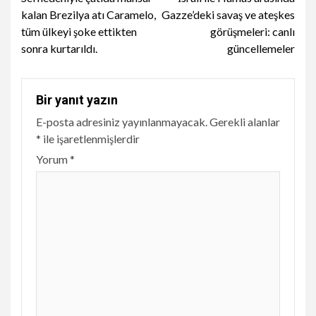
Reading
kalan Brezilya atı Caramelo,
Gazze’deki savaş ve ateşkes
tüm ülkeyi şoke ettikten
görüşmeleri: canlı
sonra kurtarıldı.
güncellemeler
Bir yanıt yazın
E-posta adresiniz yayınlanmayacak.
Gerekli alanlar
*
ile işaretlenmişlerdir
Yorum
*