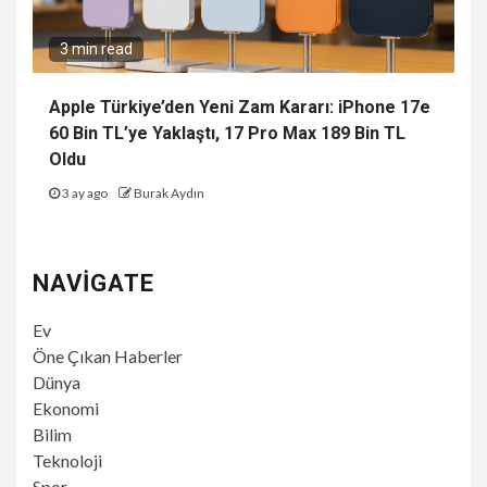
3 min read
Apple Türkiye’den Yeni Zam Kararı: iPhone 17e
60 Bin TL’ye Yaklaştı, 17 Pro Max 189 Bin TL
Oldu
3 ay ago
Burak Aydın
NAVIGATE
Ev
Öne Çıkan Haberler
Dünya
Ekonomi
Bilim
Teknoloji
Spor