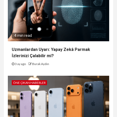
4 min read
Uzmanlardan Uyarı: Yapay Zekâ Parmak
İzlerinizi Çalabilir mi?
3 ay ago
Burak Aydın
ÖNE ÇIKAN HABERLER