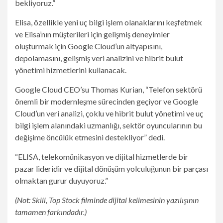
bekliyoruz.”
Elisa, özellikle yeni uç bilgi işlem olanaklarını keşfetmek
ve Elisa’nın müşterileri için gelişmiş deneyimler
oluşturmak için Google Cloud’un altyapısını,
depolamasını, gelişmiş veri analizini ve hibrit bulut
yönetimi hizmetlerini kullanacak.
Google Cloud CEO’su Thomas Kurian, “Telefon sektörü
önemli bir modernleşme sürecinden geçiyor ve Google
Cloud’un veri analizi, çoklu ve hibrit bulut yönetimi ve uç
bilgi işlem alanındaki uzmanlığı, sektör oyuncularının bu
değişime öncülük etmesini destekliyor” dedi.
“ELISA, telekomünikasyon ve dijital hizmetlerde bir
pazar lideridir ve dijital dönüşüm yolculuğunun bir parçası
olmaktan gurur duyuyoruz.”
(Not: Skill, Top Stock filminde dijital kelimesinin yazılışının
tamamen farkındadır.)