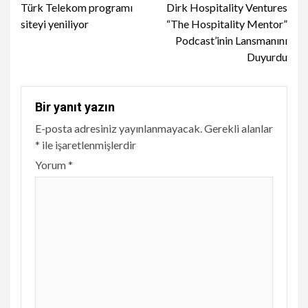
Türk Telekom programı
Dirk Hospitality Ventures
Reading
siteyi yeniliyor
“The Hospitality Mentor”
Podcast’inin Lansmanını
Duyurdu
Bir yanıt yazın
E-posta adresiniz yayınlanmayacak.
Gerekli alanlar
*
ile işaretlenmişlerdir
Yorum
*