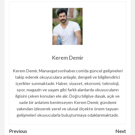
Kerem Demir
Kerem Demir, Manavgatsonhaber.com’da güncel gelişmeleri
takip ederek okuyuculara anlaşılır, dengeli ve bilgilendirici
içerikler sunmaktadır. Haber, siyaset, ekonomi, teknoloji,
spor, magazin ve yaşam gibi farklı alanlarda okuyucuların
ilgisini çeken konuları ele alır. Doğru bilgiye dayalı, açık ve
sade bir anlatımı benimseyen Kerem Demir, gündemi
yakından izleyerek yerel ve ulusal ölçekte önem taşıyan
gelişmeleri okuyucularla buluşturmaya odaklanmaktadır.
Continue
Previous
Next