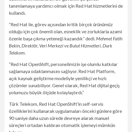
tanımlamaya yardımcı olmak için Red Hat hizmetlerini de
kullandı.
“Red Hat ile, görev açısından kritik birçok ürünümüz
olduğu için çok önemli olan, esneklik ve zorluklarla azami
özenle başa çıkma yeteneği kazandık” dedi.
Mehmet Fatih
Bekin, Direktör, Veri Merkezi ve Bulut Hizmetleri, Durk
Telekom.
“Red Hat OpenShift, personelimizin işe olumlu katkılar
sağlamaya odaklanmasını sağlıyor. Red Hat Platform,
açık kaynak geliştirme modeliyle yenilikçi ve hızlı
çözümler sunabiliyor. Genel olarak, Red Hat dijital geçiş
yolumuzu büyük ölçüde kolaylaştırdı.”
Türk Telekom, Red Hat OpenShift’in self-servis
özelliklerini kullanarak uygulamaları önceki günlere göre
90 saniye daha uzun sürede devreye alarak manuel
süreçleri ortadan kaldıran otomatik işlemeyi mümkün