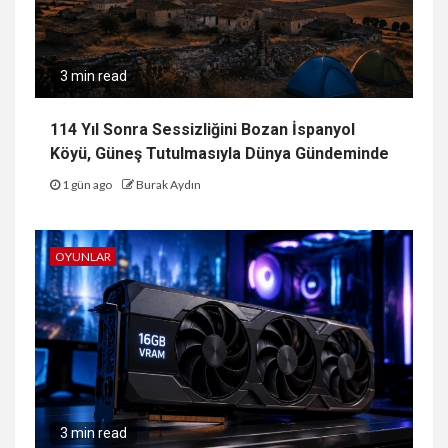
3 min read
114 Yıl Sonra Sessizliğini Bozan İspanyol
Köyü, Güneş Tutulmasıyla Dünya Gündeminde
1 gün ago
Burak Aydın
OYUNLAR
3 min read