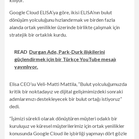
kılıyor.
Google Cloud ELISA’ya göre, ikisi ELISA’nın bulut
dönüşüm yolculuğunu hızlandırmak ve birden fazla
alanda ortak yenilikler üzerinde birlikte çalışmak için
stratejik bir ortaklık kurdu.
READ
Durgan Ade, Park-Durk ilişkilerini
güçlendirmek için bir Türkçe YouTube mesajı
yayınlıyor.
Elisa CEO’su Veli-Matti Mattila, “Bulut yolculuğumuzda
kritik bir noktadayız ve dijital gelişimimizdeki sonraki
adımlarımızı destekleyecek bir bulut ortağı istiyoruz”
dedi.
“İşimizi sürekli olarak dönüştüren müşteri odaklı bir
kuruluşuz ve küresel müşterilerimiz için ortak yenilikler
konusunda Google Cloud ile işbirliği yapmayı dört gözle