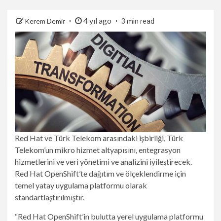
4 yıl ago
Kerem Demir
3 min read
Red Hat ve Türk Telekom arasındaki işbirliği, Türk
Telekom’un mikro hizmet altyapısını, entegrasyon
hizmetlerini ve veri yönetimi ve analizini iyileştirecek.
Red Hat OpenShift’te dağıtım ve ölçeklendirme için
temel yatay uygulama platformu olarak
standartlaştırılmıştır.
“Red Hat OpenShift’in bulutta yerel uygulama platformu