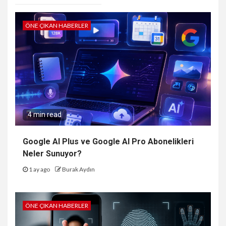
ÖNE ÇIKAN HABERLER
4 min read
Google AI Plus ve Google AI Pro Abonelikleri
Neler Sunuyor?
1 ay ago
Burak Aydın
ÖNE ÇIKAN HABERLER