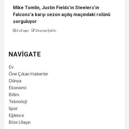
Mike Tomlin, Justin Fields’ın Steelers’ın
Falcons’a karşı sezon açılış maçındaki rolünü
sorguluyor
2 yıl ago
Zeynep Şahin
NAVIGATE
Ev
Öne Çıkan Haberler
Dünya
Ekonomi
Bilim
Teknoloji
Spor
Eğlence
Bize Ulaşın