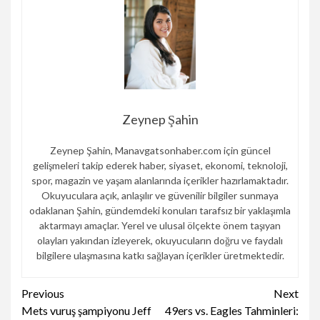
Zeynep Şahin
Zeynep Şahin, Manavgatsonhaber.com için güncel
gelişmeleri takip ederek haber, siyaset, ekonomi, teknoloji,
spor, magazin ve yaşam alanlarında içerikler hazırlamaktadır.
Okuyuculara açık, anlaşılır ve güvenilir bilgiler sunmaya
odaklanan Şahin, gündemdeki konuları tarafsız bir yaklaşımla
aktarmayı amaçlar. Yerel ve ulusal ölçekte önem taşıyan
olayları yakından izleyerek, okuyucuların doğru ve faydalı
bilgilere ulaşmasına katkı sağlayan içerikler üretmektedir.
Continue
Previous
Next
Mets vuruş şampiyonu Jeff
49ers vs. Eagles Tahminleri:
Reading