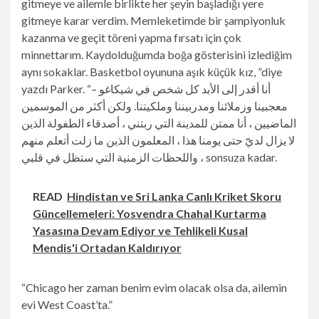
gitmeye ve ailemle birlikte her şeyin başladığı yere
gitmeye karar verdim. Memleketimde bir şampiyonluk
kazanma ve geçit töreni yapma fırsatı için çok
minnettarım. Kaydolduğumda boğa gösterisini izlediğim
aynı sokaklar. Basketbol oyununa aşık küçük kız, ”diye
yazdı Parker. “أنا أقدر إلى الأبد كل شخص في شيكاغو –
معجبينا وزملائنا ومدربيننا وملكيتنا. ولكن أكثر من الموسمين
الماضيين ، أنا ممتن للمدينة التي ربتني ، أصدقاء الطفولة الذين
لا يزال لديّ حتى يومنا هذا ، المعلمون الذين ما زلت أتعلم منهم
، واللحظات الزمنية التي ستظل في قلبي sonsuza kadar.
READ
Hindistan ve Sri Lanka Canlı Kriket Skoru
Güncellemeleri: Yosvendra Chahal Kurtarma
Yasasına Devam Ediyor ve Tehlikeli Kusal
Mendis'i Ortadan Kaldırıyor
“Chicago her zaman benim evim olacak olsa da, ailemin
evi West Coast’ta.”