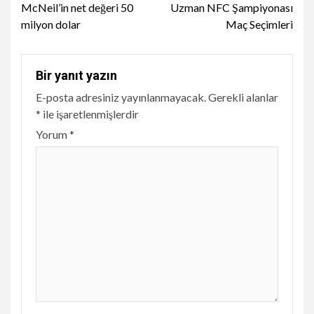
McNeil’in net değeri 50
Uzman NFC Şampiyonası
milyon dolar
Maç Seçimleri
Bir yanıt yazın
E-posta adresiniz yayınlanmayacak.
Gerekli alanlar
*
ile işaretlenmişlerdir
Yorum
*