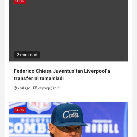
SPOR
2 min read
Federico Chiesa Juventus’tan Liverpool’a
transferini tamamladı
2 yıl ago
Zeynep Şahin
SPOR