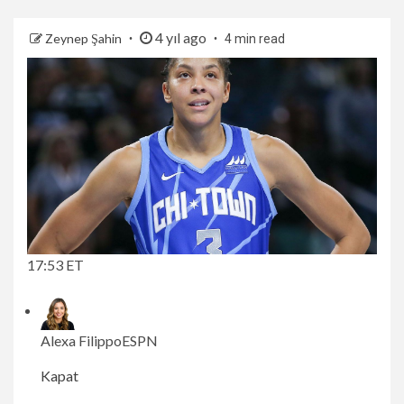
4 yıl ago
Zeynep Şahin
4 min read
17:53 ET
Alexa Filippo
ESPN
Kapat