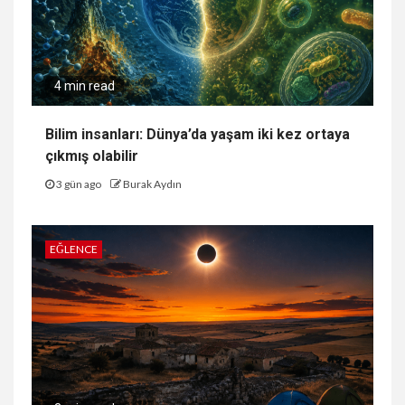
4 min read
Bilim insanları: Dünya’da yaşam iki kez ortaya
çıkmış olabilir
3 gün ago
Burak Aydın
EĞLENCE