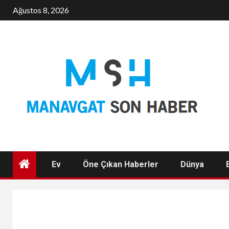
Skip
Ağustos 8, 2026
to
content
Ev
Öne Çıkan Haberler
Dünya