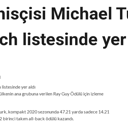
isçisi Michael T
h listesinde yer
d
 ülkenin ana grubuna verilen Ray Guy Ödülü için izleme
 Durk, kompakt 2020 sezonunda 47.21 yarda sadece 14.21
2 birinci takım all-back ödülü kazandı.