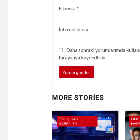
E-posta
*
İnternet sitesi
Daha sonraki yorumlarımda kullanıl
tarayıcıya kaydedilsin.
MORE STORIES
ÖNE ÇIKAN
ÖNE 
HABERLER
HAB