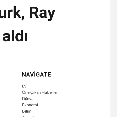
urk, Ray
 aldı
NAVIGATE
Ev
Öne Çıkan Haberler
Dünya
Ekonomi
Bilim