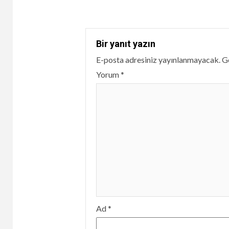
Reading
Bir yanıt yazın
E-posta adresiniz yayınlanmayacak.
Ge
Yorum
*
Ad
*