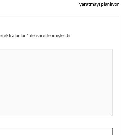
yaratmayı planlıyor
rekli alanlar
*
ile işaretlenmişlerdir