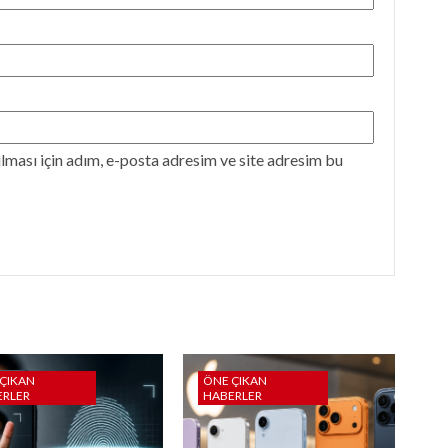
ması için adım, e-posta adresim ve site adresim bu
ÇIKAN
ÖNE ÇIKAN
ERLER
HABERLER