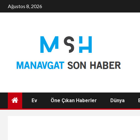
Skip
Ağustos 8, 2026
to
content
Ev
Öne Çıkan Haberler
Dünya