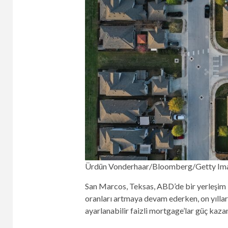
Ürdün Vonderhaar/Bloomberg/Getty Im
San Marcos, Teksas, ABD’de bir yerleşim 
oranları artmaya devam ederken, on yıllar
ayarlanabilir faizli mortgage’lar güç kazan