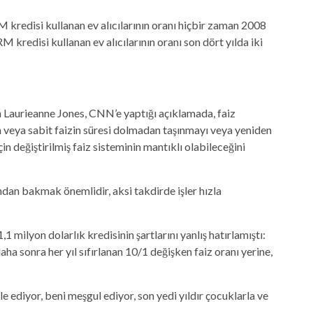
 kredisi kullanan ev alıcılarının oranı hiçbir zaman 2008
 kredisi kullanan ev alıcılarının oranı son dört yılda iki
n Laurieanne Jones, CNN’e yaptığı açıklamada, faiz
 veya sabit faizin süresi dolmadan taşınmayı veya yeniden
in değiştirilmiş faiz sisteminin mantıklı olabileceğini
dan bakmak önemlidir, aksi takdirde işler hızla
 milyon dolarlık kredisinin şartlarını yanlış hatırlamıştı:
aha sonra her yıl sıfırlanan 10/1 değişken faiz oranı yerine,
 ediyor, beni meşgul ediyor, son yedi yıldır çocuklarla ve