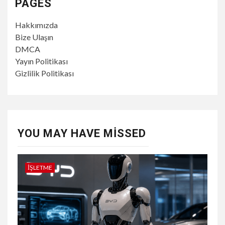
PAGES
Hakkımızda
Bize Ulaşın
DMCA
Yayın Politikası
Gizlilik Politikası
YOU MAY HAVE MISSED
İŞLETME