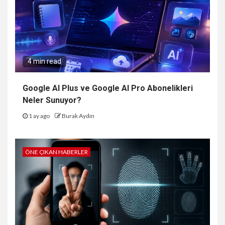
4 min read
Google AI Plus ve Google AI Pro Abonelikleri
Neler Sunuyor?
1 ay ago
Burak Aydın
ÖNE ÇIKAN HABERLER