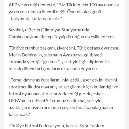
AFP’ye verdiği demeçte, “Biz Türkler için 100 avronun az
ya da çok olması önemli değil. Önemli olan günü
stadyumda kutlamamızdır.”
Sevilmiş’e Berlin Olimpiyat Stadyumu’nda
Cumhurbaşkanı Recep Tayyip Erdoğan da eşlik edecek.
Türkiye cumhurbaşkanı, ziyaretini, Türk defans oyuncusu
Merih Demiral’in, takımının Avusturya galibiyeti
sırasında yaptığı “gri kurt” işaretiyle ilgili diplomatik
olarak dönen tartışmaların ortasında duyurdu.
“Temel davranış kurallarını ihlal ettiği, spor etkinliklerini
sportmenlik dışı davranışlar sergilemek için kullandığı ve
futbol oyununun itibarını zedelediği gerekçesiyle
UEFA’nın kendisini 5 Temmuz’da iki maç süreyle
uzaklaştırmasının ardından çeyrek final karşılaşmasını
kaçıracak.”
Türkiye Futbol Federasyonu, karara Spor Tahkim