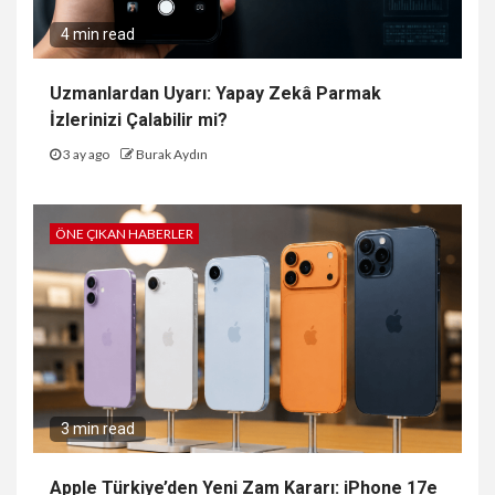
4 min read
Uzmanlardan Uyarı: Yapay Zekâ Parmak
İzlerinizi Çalabilir mi?
3 ay ago
Burak Aydın
ÖNE ÇIKAN HABERLER
3 min read
Apple Türkiye’den Yeni Zam Kararı: iPhone 17e