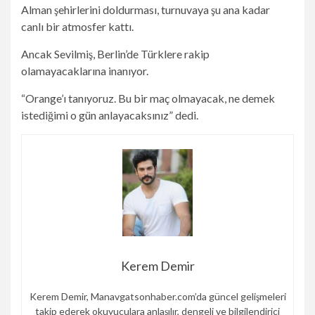
Alman şehirlerini doldurması, turnuvaya şu ana kadar
canlı bir atmosfer kattı.
Ancak Sevilmiş, Berlin’de Türklere rakip
olamayacaklarına inanıyor.
“Orange’ı tanıyoruz. Bu bir maç olmayacak, ne demek
istediğimi o gün anlayacaksınız” dedi.
Kerem Demir
Kerem Demir, Manavgatsonhaber.com’da güncel gelişmeleri
takip ederek okuyuculara anlaşılır, dengeli ve bilgilendirici