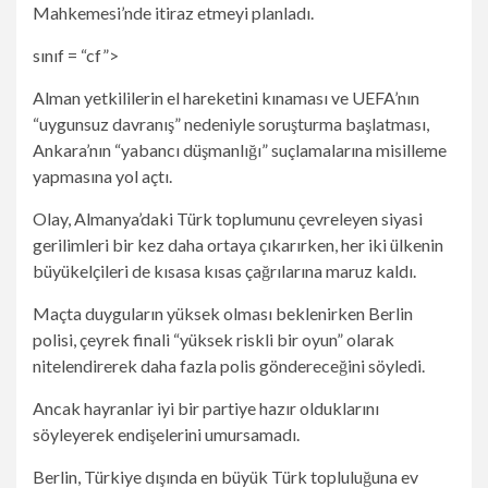
Mahkemesi’nde itiraz etmeyi planladı.
sınıf = “cf”>
Alman yetkililerin el hareketini kınaması ve UEFA’nın
“uygunsuz davranış” nedeniyle soruşturma başlatması,
Ankara’nın “yabancı düşmanlığı” suçlamalarına misilleme
yapmasına yol açtı.
Olay, Almanya’daki Türk toplumunu çevreleyen siyasi
gerilimleri bir kez daha ortaya çıkarırken, her iki ülkenin
büyükelçileri de kısasa kısas çağrılarına maruz kaldı.
Maçta duyguların yüksek olması beklenirken Berlin
polisi, çeyrek finali “yüksek riskli bir oyun” olarak
nitelendirerek daha fazla polis göndereceğini söyledi.
Ancak hayranlar iyi bir partiye hazır olduklarını
söyleyerek endişelerini umursamadı.
Berlin, Türkiye dışında en büyük Türk topluluğuna ev