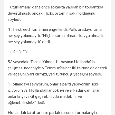
Tutuklamalar daha önce sokakta yapılan bir toplantıda
duyurulmuştu ancak Flicki, ortamın sakin olduğunu
söyledi.
“[The street] Tamamen engellendi. Polis oradaydı ama
her şey yolundaydı. “Hiçbir sorun olmadı, kavga olmadı,
her şey yolundaydı” dedi.
sınıf = “cf”>
53 yaşındaki Tahsin Yılmaz, babasının Hollanda’da
çalışması nedeniyle 6 Temmuz’da her iki takıma da destek
vereceğini, yarı kırmızı, yarı turuncu giyeceğini söyledi.
“Hollanda’yı seviyorum, onlarla parti yapıyorum, içki
içiyorum vs. Hollandalılar çok iyi ve arkadaş canlısılar,
onlarla iyi vakit geçirebilir, dans edebilir ve
eğlenebilirsiniz” dedi.
Hollandalı taraftarların parlak turuncu formalarıyla