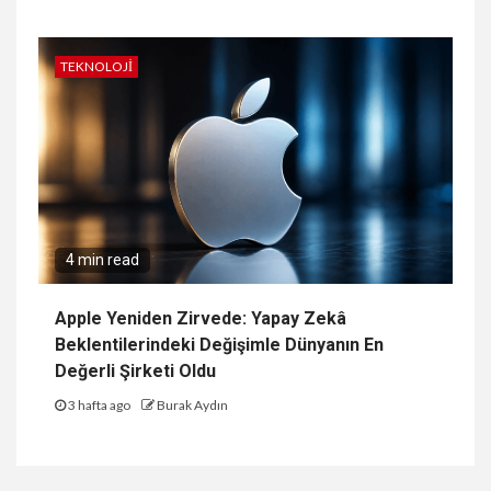
TEKNOLOJI
4 min read
Apple Yeniden Zirvede: Yapay Zekâ
Beklentilerindeki Değişimle Dünyanın En
Değerli Şirketi Oldu
3 hafta ago
Burak Aydın