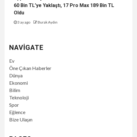
60 Bin TL’ye Yaklaştı, 17 Pro Max 189 Bin TL
Oldu
3 ay ago
Burak Aydın
NAVIGATE
Ev
Öne Çıkan Haberler
Dünya
Ekonomi
Bilim
Teknoloji
Spor
Eğlence
Bize Ulaşın