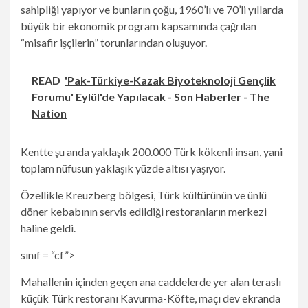
sahipliği yapıyor ve bunların çoğu, 1960’lı ve 70’li yıllarda
büyük bir ekonomik program kapsamında çağrılan
“misafir işçilerin” torunlarından oluşuyor.
READ
'Pak-Türkiye-Kazak Biyoteknoloji Gençlik
Forumu' Eylül'de Yapılacak - Son Haberler - The
Nation
Kentte şu anda yaklaşık 200.000 Türk kökenli insan, yani
toplam nüfusun yaklaşık yüzde altısı yaşıyor.
Özellikle Kreuzberg bölgesi, Türk kültürünün ve ünlü
döner kebabının servis edildiği restoranların merkezi
haline geldi.
sınıf = “cf”>
Mahallenin içinden geçen ana caddelerde yer alan teraslı
küçük Türk restoranı Kavurma-Köfte, maçı dev ekranda