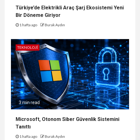
Türkiye’de Elektrikli Araç Şarj Ekosistemi Yeni
Bir Döneme Giriyor
1 hafta ago
Burak Aydın
TEKNOLOJI
3 min read
Microsoft, Otonom Siber Güvenlik Sistemini
Tanıttı
1 hafta ago
Burak Aydın