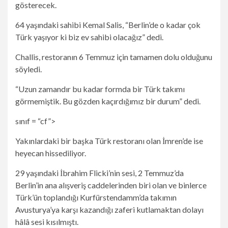
gösterecek.
64 yaşındaki sahibi Kemal Salis, “Berlin’de o kadar çok
Türk yaşıyor ki biz ev sahibi olacağız” dedi.
Challis, restoranın 6 Temmuz için tamamen dolu olduğunu
söyledi.
“Uzun zamandır bu kadar formda bir Türk takımı
görmemiştik. Bu gözden kaçırdığımız bir durum” dedi.
sınıf = “cf”>
Yakınlardaki bir başka Türk restoranı olan İmren’de ise
heyecan hissediliyor.
29 yaşındaki İbrahim Flicki’nin sesi, 2 Temmuz’da
Berlin’in ana alışveriş caddelerinden biri olan ve binlerce
Türk’ün toplandığı Kurfürstendamm’da takımın
Avusturya’ya karşı kazandığı zaferi kutlamaktan dolayı
hâlâ sesi kısılmıştı.