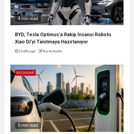
4 min read
BYD, Tesla Optimus’a Rakip İnsansı Robotu
Xiao Di’yi Tanıtmaya Hazırlanıyor
1 hafta ago
Burak Aydın
EKONOMI
5 min read