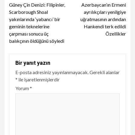
Güney Çin Denizi: Filipinler,
Azerbaycan’ın Ermeni
Reading
Scarborough Shoal
ayrılıkçıları yenilgiye
yakınlarında ‘yabancı’ bir
uğratmasının ardından
geminin teknelerine
Hankendi terk edildi
çarpması sonucu üç
Özellikler
balıkçının öldüğünü söyledi
Bir yanıt yazın
E-posta adresiniz yayınlanmayacak.
Gerekli alanlar
*
ile işaretlenmişlerdir
Yorum
*