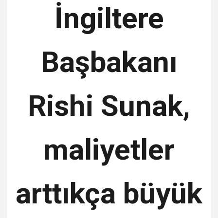
İngiltere
Başbakanı
Rishi Sunak,
maliyetler
arttıkça büyük