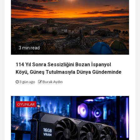
3 min read
114 Yıl Sonra Sessizliğini Bozan İspanyol
Köyü, Güneş Tutulmasıyla Dünya Gündeminde
3 gün ago
Burak Aydın
OYUNLAR