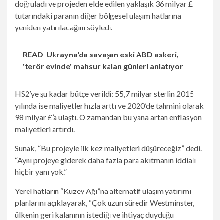
doğruladı ve projeden elde edilen yaklaşık 36 milyar £
tutarındaki paranın diğer bölgesel ulaşım hatlarına
yeniden yatırılacağını söyledi.
READ
Ukrayna'da savaşan eski ABD askeri,
'terör evinde' mahsur kalan günleri anlatıyor
HS2’ye şu kadar bütçe verildi:
55,7 milyar sterlin
2015
yılında ise maliyetler hızla arttı ve 2020’de tahmini olarak
98 milyar £’a ulaştı. O zamandan bu yana artan enflasyon
maliyetleri artırdı.
Sunak, “Bu projeyle ilk kez maliyetleri düşüreceğiz” dedi.
“Aynı projeye giderek daha fazla para akıtmanın iddialı
hiçbir yanı yok.”
Yerel hatların “Kuzey Ağı”na alternatif ulaşım yatırımı
planlarını açıklayarak, “Çok uzun süredir Westminster,
ülkenin geri kalanının istediği ve ihtiyaç duyduğu