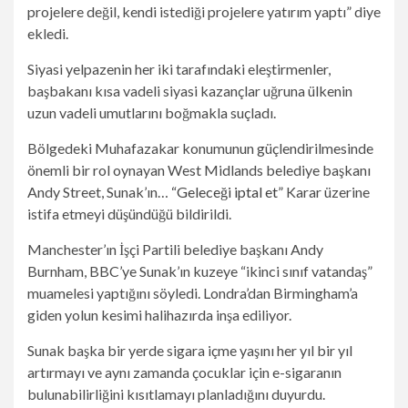
projelere değil, kendi istediği projelere yatırım yaptı” diye
ekledi.
Siyasi yelpazenin her iki tarafındaki eleştirmenler,
başbakanı kısa vadeli siyasi kazançlar uğruna ülkenin
uzun vadeli umutlarını boğmakla suçladı.
Bölgedeki Muhafazakar konumunun güçlendirilmesinde
önemli bir rol oynayan West Midlands belediye başkanı
Andy Street, Sunak’ın…
“Geleceği iptal et”
Karar üzerine
istifa etmeyi düşündüğü bildirildi.
Manchester’ın İşçi Partili belediye başkanı Andy
Burnham, BBC’ye Sunak’ın kuzeye “ikinci sınıf vatandaş”
muamelesi yaptığını söyledi. Londra’dan Birmingham’a
giden yolun kesimi halihazırda inşa ediliyor.
Sunak başka bir yerde sigara içme yaşını her yıl bir yıl
artırmayı ve aynı zamanda çocuklar için e-sigaranın
bulunabilirliğini kısıtlamayı planladığını duyurdu.