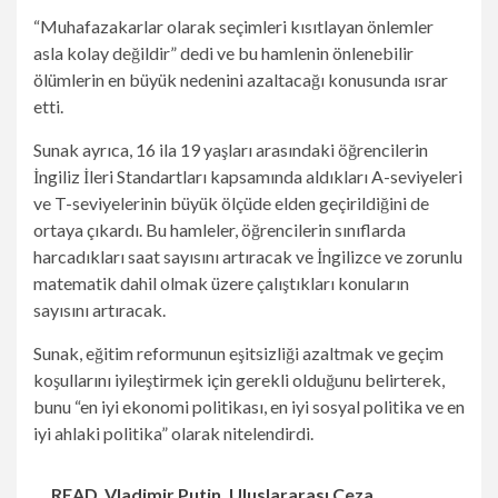
“Muhafazakarlar olarak seçimleri kısıtlayan önlemler
asla kolay değildir” dedi ve bu hamlenin önlenebilir
ölümlerin en büyük nedenini azaltacağı konusunda ısrar
etti.
Sunak ayrıca, 16 ila 19 yaşları arasındaki öğrencilerin
İngiliz İleri Standartları kapsamında aldıkları A-seviyeleri
ve T-seviyelerinin büyük ölçüde elden geçirildiğini de
ortaya çıkardı. Bu hamleler, öğrencilerin sınıflarda
harcadıkları saat sayısını artıracak ve İngilizce ve zorunlu
matematik dahil olmak üzere çalıştıkları konuların
sayısını artıracak.
Sunak, eğitim reformunun eşitsizliği azaltmak ve geçim
koşullarını iyileştirmek için gerekli olduğunu belirterek,
bunu “en iyi ekonomi politikası, en iyi sosyal politika ve en
iyi ahlaki politika” olarak nitelendirdi.
READ
Vladimir Putin, Uluslararası Ceza