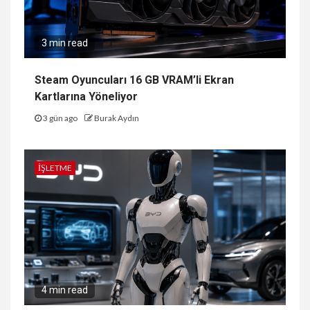
3 min read
Steam Oyuncuları 16 GB VRAM’li Ekran
Kartlarına Yöneliyor
3 gün ago
Burak Aydın
İŞLETME
4 min read