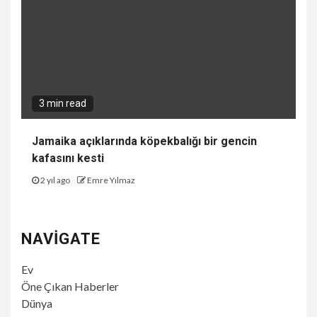
3 min read
Jamaika açıklarında köpekbalığı bir gencin
kafasını kesti
2 yıl ago
Emre Yılmaz
NAVIGATE
Ev
Öne Çıkan Haberler
Dünya