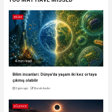
BILIM
4 min read
Bilim insanları: Dünya’da yaşam iki kez ortaya
çıkmış olabilir
3 gün ago
Burak Aydın
EĞLENCE