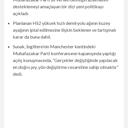
desteklemeyi amaçlayan bir dizi yeni politikayı
açıkladı.
Planlanan HS2 yüksek hızlı demiryolu ağının kuzey
ayağının iptal edilmesine ilişkin beklenen ve tartışmalı
karar da buna dahil.
Sunak, İngiltere’nin Manchester kentindeki
Muhafazakar Parti konferansının kapanışında yaptığı
açılış konuşmasında, “Gerçekler değiştiğinde yapılacak
en doğru şey, yön değiştirme cesaretine sahip olmaktır”
dedi.