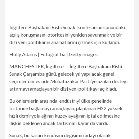
İngiltere Başbakanı Rishi Sunak, konferansın sonundaki
açılış konuşmasını otoritesini yeniden savunmak ve bir
dizi yeni politikanın ana hatlarını çizmek için kullandı.
Holly Adams | Fotoğraf ba | Getty Images
MANCHESTER, İngiltere — İngiltere Başbakanı Rishi
Sunak Çarşamba günü, gelecek yıl yapılacak genel
seçimler öncesinde Muhafazakar Parti’ye azalan desteği
artırmayı amaçlayan bir dizi yeni politikayı açıkladı.
Bu önlemlerin arasında, endüstriyi ülke genelinde
birbirine bağlamayı amaçlayan, planlanan HS2 yüksek
hızlı demiryolu ağının kuzey ayağının iptal edilmesine
ilişkin beklenen ancak tartışmalı karar da vardı.
Sunak, bu kararı kendisini değişimin adayı olarak