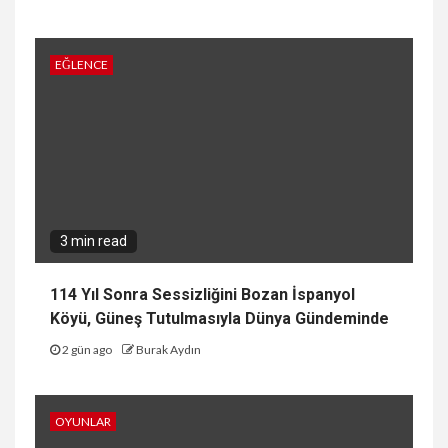
EĞLENCE
3 min read
114 Yıl Sonra Sessizliğini Bozan İspanyol
Köyü, Güneş Tutulmasıyla Dünya Gündeminde
2 gün ago
Burak Aydın
OYUNLAR