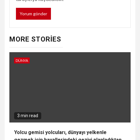
MORE STORIES
DÜNYA
3 min read
Yolcu gemisi yolcuları, dünyayı yelkenle
gezmek için hayallerindeki geziyi planladıktan