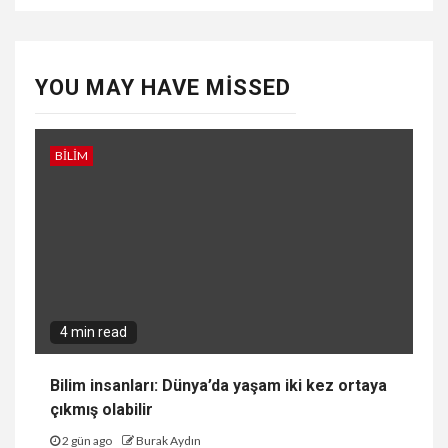
YOU MAY HAVE MISSED
BILIM
4 min read
Bilim insanları: Dünya’da yaşam iki kez ortaya
çıkmış olabilir
2 gün ago
Burak Aydın