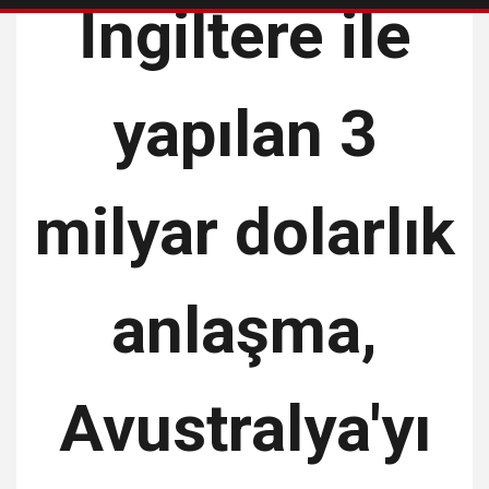
İngiltere ile
yapılan 3
milyar dolarlık
anlaşma,
Avustralya'yı