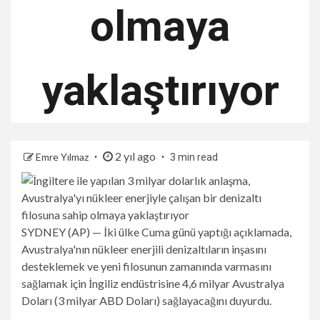
olmaya
yaklaştırıyor
2 yıl ago
Emre Yılmaz
3 min read
SYDNEY (AP) — İki ülke Cuma günü yaptığı açıklamada,
Avustralya'nın nükleer enerjili denizaltıların inşasını
desteklemek ve yeni filosunun zamanında varmasını
sağlamak için İngiliz endüstrisine 4,6 milyar Avustralya
Doları (3 milyar ABD Doları) sağlayacağını duyurdu.