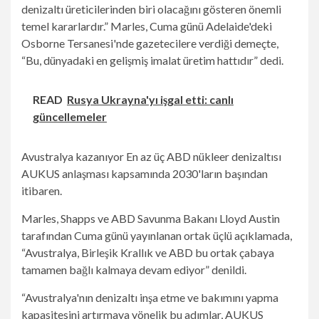
denizaltı üreticilerinden biri olacağını gösteren önemli
temel kararlardır.” Marles, Cuma günü Adelaide'deki
Osborne Tersanesi'nde gazetecilere verdiği demeçte,
“Bu, dünyadaki en gelişmiş imalat üretim hattıdır” dedi.
READ
Rusya Ukrayna'yı işgal etti: canlı
güncellemeler
Avustralya kazanıyor
En az üç ABD nükleer denizaltısı
AUKUS anlaşması kapsamında 2030'ların başından
itibaren.
Marles, Shapps ve ABD Savunma Bakanı Lloyd Austin
tarafından Cuma günü yayınlanan ortak üçlü açıklamada,
“Avustralya, Birleşik Krallık ve ABD bu ortak çabaya
tamamen bağlı kalmaya devam ediyor” denildi.
“Avustralya'nın denizaltı inşa etme ve bakımını yapma
kapasitesini artırmaya yönelik bu adımlar, AUKUS