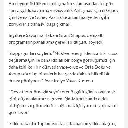
Bu duyuru, iki ülkenin anlaşma imzalamasından bir gün
sonra geldi.
Savunma ve Güvenlik Anlaşması
Çin'in Güney
Çin Denizi ve Güney Pasifik'te artan faaliyetleri gibi
zorluklarla daha iyi başa çıkmak.
İngiltere Savunma Bakanı Grant Shapps, denizaltı
programının pahalı ama gerekli olduğunu söyledi.
Shapps şunları söyledi: “Nükleer enerjili denizaltılar ucuz
değil ama Çin ile daha iddialı bir bölge gördüğümüz için
daha tehlikeli bir dünyada yaşıyoruz ve Orta Doğu ve
Avrupa'da olup bitenlerle her yerde daha tehlikeli bir
dünya görüyoruz.” Avustralya Yayın Kurumu.
“Devletlerin, örneğin seyrüsefer özgürlüğünü savunmak
gibi, düşmanlarımızın güvenliğimiz konusunda ciddi
olduğumuzu görmelerini sağlamak için yatırım yapmaları
gerekiyor.”
Yıllık bakanlar toplantısında açıklanan on yıllık anlaşma,