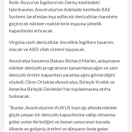
Rolls-Royce'un İngiltere'nin Derby kentindeki
fabrikasının, Avustralya'nın Adelaide kentinde BAE
Systems tarafından inşa edilecek denizaltıları harekete
geçirecek nükleer reaktörlerin inşasına yönelik
kapasitesini artıracak.
Virginia sınıfı denizaltılar öncelikle İngiltere tasarımı
olacak ve ABD silah sistemi taşıyacak.
Avustralya Savunma Bakanı Richard Marles, anlaşmanın
nükleer denizaltı programının tamamlanacağını ve yeni
denizaltı üretim kapasitesi yaratılacağını gösterdiğini
söyledi.
Okos Ortakları
Avustralya, Birleşik Krallık ve
Amerika Birleşik Devletleri'nin toplanmasına atıfta
bulunarak.
“Bunlar, Avustralya'nın AUKUS bayrağı altında nükleer
güçle çalışan bir denizaltı kapasitesine sahip olmasına
giden yolun ilerlediğini ve bunun sonucunun burada
ülkenin en gelişmiş üretimi ve dünyanın önde gelen