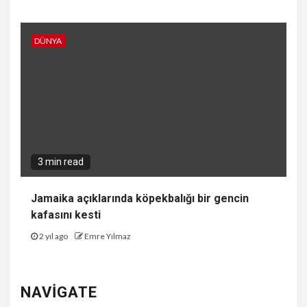
DÜNYA
3 min read
Jamaika açıklarında köpekbalığı bir gencin
kafasını kesti
2 yıl ago
Emre Yılmaz
NAVIGATE