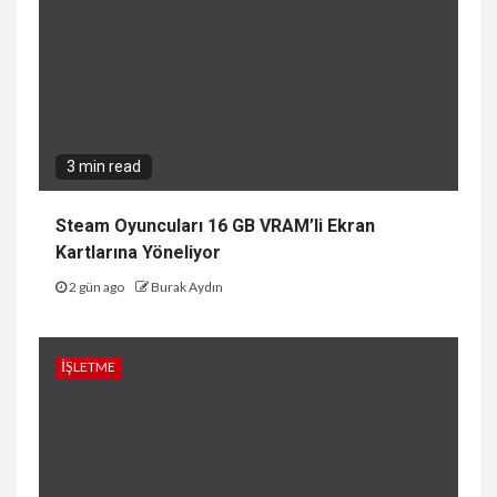
3 min read
Steam Oyuncuları 16 GB VRAM’li Ekran
Kartlarına Yöneliyor
2 gün ago
Burak Aydın
İŞLETME