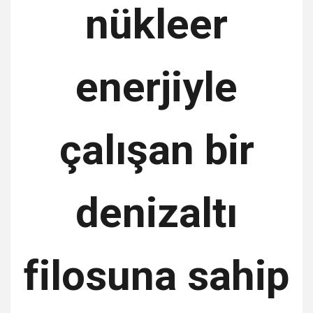
nükleer
enerjiyle
çalışan bir
denizaltı
filosuna sahip