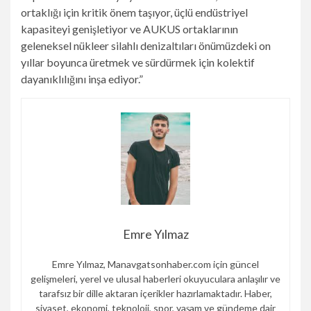
ortaklığı için kritik önem taşıyor, üçlü endüstriyel
kapasiteyi genişletiyor ve AUKUS ortaklarının
geleneksel nükleer silahlı denizaltıları önümüzdeki on
yıllar boyunca üretmek ve sürdürmek için kolektif
dayanıklılığını inşa ediyor.”
Emre Yılmaz
Emre Yılmaz, Manavgatsonhaber.com için güncel
gelişmeleri, yerel ve ulusal haberleri okuyuculara anlaşılır ve
tarafsız bir dille aktaran içerikler hazırlamaktadır. Haber,
siyaset, ekonomi, teknoloji, spor, yaşam ve gündeme dair