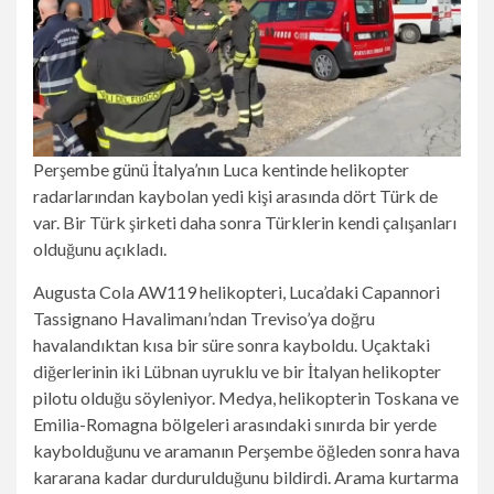
Perşembe günü İtalya’nın Luca kentinde helikopter
radarlarından kaybolan yedi kişi arasında dört Türk de
var. Bir Türk şirketi daha sonra Türklerin kendi çalışanları
olduğunu açıkladı.
Augusta Cola AW119 helikopteri, Luca’daki Capannori
Tassignano Havalimanı’ndan Treviso’ya doğru
havalandıktan kısa bir süre sonra kayboldu. Uçaktaki
diğerlerinin iki Lübnan uyruklu ve bir İtalyan helikopter
pilotu olduğu söyleniyor. Medya, helikopterin Toskana ve
Emilia-Romagna bölgeleri arasındaki sınırda bir yerde
kaybolduğunu ve aramanın Perşembe öğleden sonra hava
kararana kadar durdurulduğunu bildirdi. Arama kurtarma