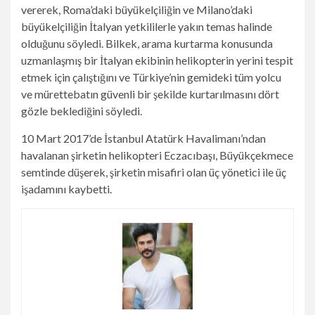
vererek, Roma’daki büyükelçiliğin ve Milano’daki
büyükelçiliğin İtalyan yetkililerle yakın temas halinde
olduğunu söyledi. Bilkek, arama kurtarma konusunda
uzmanlaşmış bir İtalyan ekibinin helikopterin yerini tespit
etmek için çalıştığını ve Türkiye’nin gemideki tüm yolcu
ve mürettebatın güvenli bir şekilde kurtarılmasını dört
gözle beklediğini söyledi.
10 Mart 2017’de İstanbul Atatürk Havalimanı’ndan
havalanan şirketin helikopteri Eczacıbaşı, Büyükçekmece
semtinde düşerek, şirketin misafiri olan üç yönetici ile üç
işadamını kaybetti.