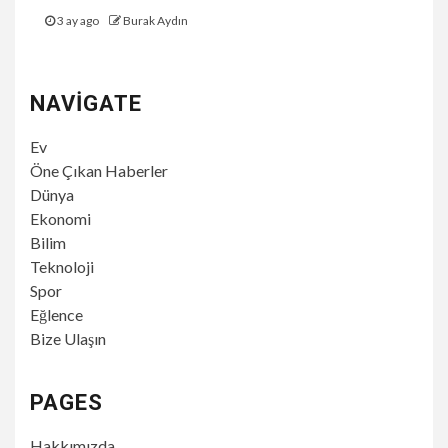
3 ay ago
Burak Aydın
NAVIGATE
Ev
Öne Çıkan Haberler
Dünya
Ekonomi
Bilim
Teknoloji
Spor
Eğlence
Bize Ulaşın
PAGES
Hakkımızda