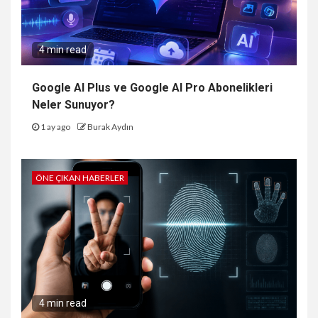
4 min read
Google AI Plus ve Google AI Pro Abonelikleri
Neler Sunuyor?
1 ay ago
Burak Aydın
ÖNE ÇIKAN HABERLER
4 min read