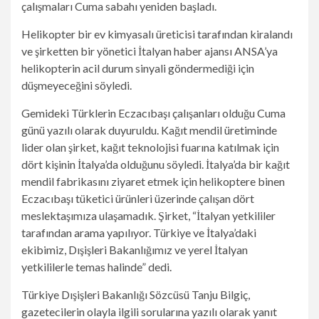
çalışmaları Cuma sabahı yeniden başladı.
Helikopter bir ev kimyasalı üreticisi tarafından kiralandı
ve şirketten bir yönetici İtalyan haber ajansı ANSA’ya
helikopterin acil durum sinyali göndermediği için
düşmeyeceğini söyledi.
Gemideki Türklerin Eczacıbaşı çalışanları olduğu Cuma
günü yazılı olarak duyuruldu. Kağıt mendil üretiminde
lider olan şirket, kağıt teknolojisi fuarına katılmak için
dört kişinin İtalya’da olduğunu söyledi. İtalya’da bir kağıt
mendil fabrikasını ziyaret etmek için helikoptere binen
Eczacıbaşı tüketici ürünleri üzerinde çalışan dört
meslektaşımıza ulaşamadık. Şirket, “İtalyan yetkililer
tarafından arama yapılıyor. Türkiye ve İtalya’daki
ekibimiz, Dışişleri Bakanlığımız ve yerel İtalyan
yetkililerle temas halinde” dedi.
Türkiye Dışişleri Bakanlığı Sözcüsü Tanju Bilgiç,
gazetecilerin olayla ilgili sorularına yazılı olarak yanıt