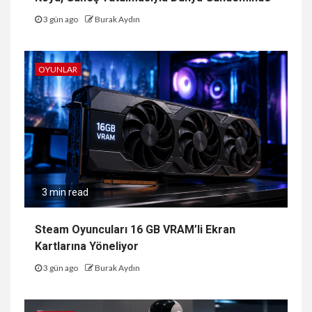
3 gün ago
Burak Aydın
OYUNLAR
3 min read
Steam Oyuncuları 16 GB VRAM’li Ekran
Kartlarına Yöneliyor
3 gün ago
Burak Aydın