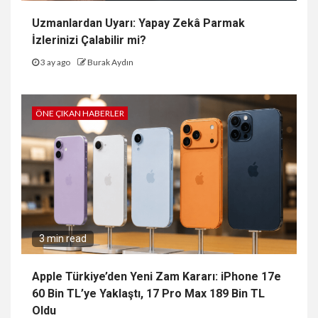
Uzmanlardan Uyarı: Yapay Zekâ Parmak
İzlerinizi Çalabilir mi?
3 ay ago
Burak Aydın
ÖNE ÇIKAN HABERLER
3 min read
Apple Türkiye’den Yeni Zam Kararı: iPhone 17e
60 Bin TL’ye Yaklaştı, 17 Pro Max 189 Bin TL
Oldu