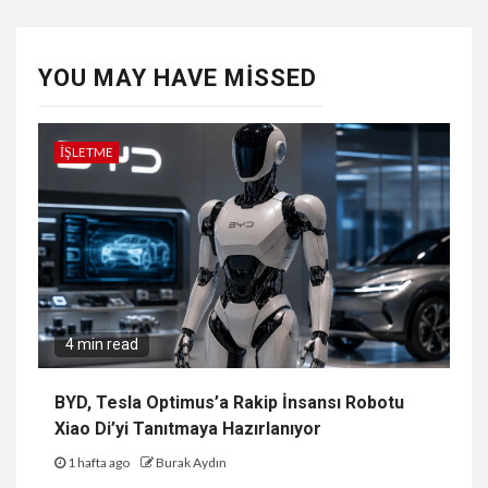
YOU MAY HAVE MISSED
İŞLETME
4 min read
BYD, Tesla Optimus’a Rakip İnsansı Robotu
Xiao Di’yi Tanıtmaya Hazırlanıyor
1 hafta ago
Burak Aydın