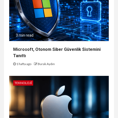
3 min read
Microsoft, Otonom Siber Güvenlik Sistemini
Tanıttı
1 hafta ago
Burak Aydın
TEKNOLOJI