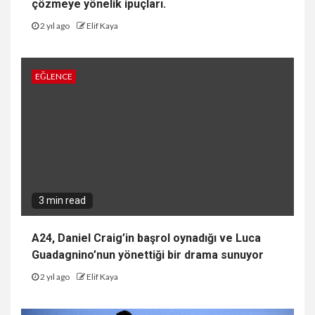
çözmeye yönelik ipuçları.
2 yıl ago
Elif Kaya
EĞLENCE
3 min read
A24, Daniel Craig’in başrol oynadığı ve Luca
Guadagnino’nun yönettiği bir drama sunuyor
2 yıl ago
Elif Kaya