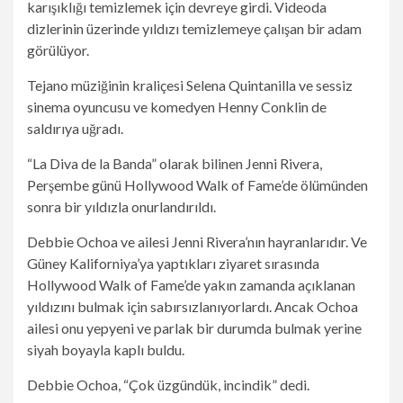
karışıklığı temizlemek için devreye girdi. Videoda
dizlerinin üzerinde yıldızı temizlemeye çalışan bir adam
görülüyor.
Tejano müziğinin kraliçesi Selena Quintanilla ve sessiz
sinema oyuncusu ve komedyen Henny Conklin de
saldırıya uğradı.
“La Diva de la Banda” olarak bilinen Jenni Rivera,
Perşembe günü Hollywood Walk of Fame’de ölümünden
sonra bir yıldızla onurlandırıldı.
Debbie Ochoa ve ailesi Jenni Rivera’nın hayranlarıdır. Ve
Güney Kaliforniya’ya yaptıkları ziyaret sırasında
Hollywood Walk of Fame’de yakın zamanda açıklanan
yıldızını bulmak için sabırsızlanıyorlardı. Ancak Ochoa
ailesi onu yepyeni ve parlak bir durumda bulmak yerine
siyah boyayla kaplı buldu.
Debbie Ochoa, “Çok üzgündük, incindik” dedi.