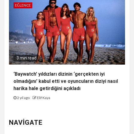
EĞLENCE
3 min read
‘Baywatch’ yıldızları dizinin ‘gerçekten iyi
olmadığını’ kabul etti ve oyuncuların diziyi nasıl
harika hale getirdiğini açıkladı
2 yıl ago
Elif Kaya
NAVIGATE