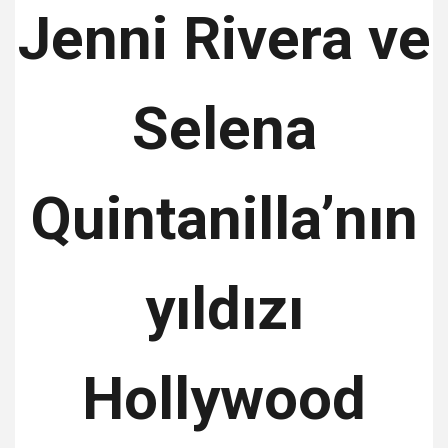
Jenni Rivera ve
Selena
Quintanilla’nın
yıldızı
Hollywood