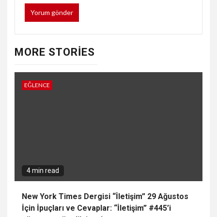
MORE STORIES
EĞLENCE
4 min read
New York Times Dergisi “İletişim” 29 Ağustos
İçin İpuçları ve Cevaplar: “İletişim” #445’i