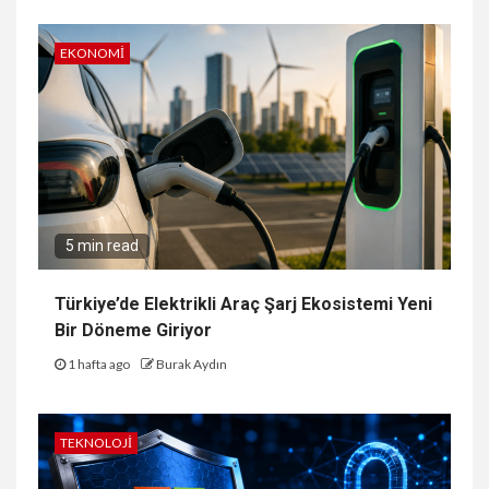
EKONOMI
5 min read
Türkiye’de Elektrikli Araç Şarj Ekosistemi Yeni
Bir Döneme Giriyor
1 hafta ago
Burak Aydın
TEKNOLOJI