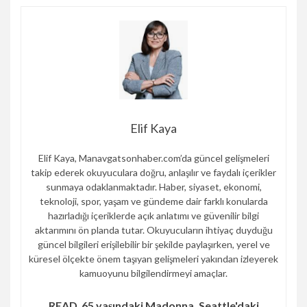
Elif Kaya
Elif Kaya, Manavgatsonhaber.com’da güncel gelişmeleri
takip ederek okuyuculara doğru, anlaşılır ve faydalı içerikler
sunmaya odaklanmaktadır. Haber, siyaset, ekonomi,
teknoloji, spor, yaşam ve gündeme dair farklı konularda
hazırladığı içeriklerde açık anlatımı ve güvenilir bilgi
aktarımını ön planda tutar. Okuyucuların ihtiyaç duyduğu
güncel bilgileri erişilebilir bir şekilde paylaşırken, yerel ve
küresel ölçekte önem taşıyan gelişmeleri yakından izleyerek
kamuoyunu bilgilendirmeyi amaçlar.
READ
65 yaşındaki Madonna, Seattle'daki