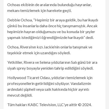
Ochoas ekibinin de aralarında bulunduğu hayranlar,
mekanı temizlemek için harekete geçti.
Debbie Ochoa, “Hepimiz bir araya geldik, bu harikaydı
çünkü bu insanlarla daha önce hiç tanışmamıştık. Ancak
hepimizin hayran olduğumuzu ve bu konuda bir şeyler
yapmak istediğimizi öğrendiğimizde harikaydı” dedi.
Ochoa, Rivera’nın kızı Jackie’nin onlarla tanışmak ve
teşekkür etmek için uzandığını söyledi.
Yetkililer, Rivera ve Selena yıldızlarının Salı günü bir ara
siyah sprey boyayla yeniden tahrip edildiğini söyledi.
Hollywood Ticaret Odası, yıldızları temizlemek için
profesyonellerin getirildiğini söylüyor. Vandalizmin
ardındaki şüpheli veya saik hakkında hiçbir ayrıntı
mevcut değildi.
Tüm hakları KABC Television, LLC’ye aittir © 2024.