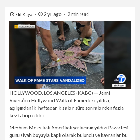
2 yıl ago
Elif Kaya
2 min read
HOLLYWOOD, LOS ANGELES (KABC) —
Jenni
Rivera’nın Hollywood Walk of Fame’deki yıldızı,
açılışından iki haftadan kısa bir süre sonra birden fazla
kez tahrip edildi.
Merhum Meksikalı Amerikalı şarkıcının yıldızı Pazartesi
günü siyah boyayla kaplı olarak bulundu ve hayranlar bu