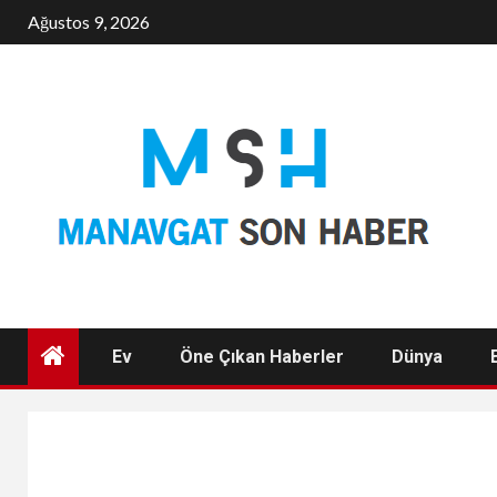
Skip
Ağustos 9, 2026
to
content
Ev
Öne Çıkan Haberler
Dünya