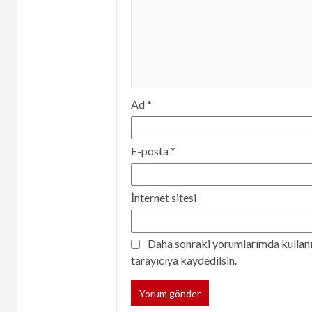
Ad
*
E-posta
*
İnternet sitesi
Daha sonraki yorumlarımda kullanıl
tarayıcıya kaydedilsin.