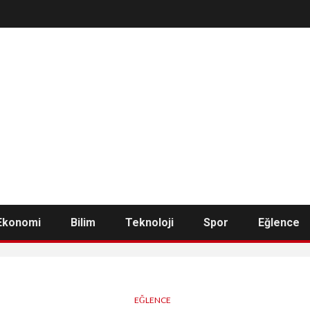
Ekonomi
Bilim
Teknoloji
Spor
Eğlence
EĞLENCE