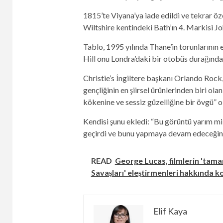
1815’te Viyana’ya iade edildi ve tekrar öz
Wiltshire kentindeki Bath’ın 4. Markisi Jo
Tablo, 1995 yılında Thane’in torunlarının e
Hill onu Londra’daki bir otobüs durağınd
Christie’s İngiltere başkanı Orlando Roc
gençliğinin en şiirsel ürünlerinden biri o
kökenine ve sessiz güzelliğine bir övgü” o
Kendisi şunu ekledi: “Bu görüntü yarım mi
geçirdi ve bunu yapmaya devam edeceğine
READ
George Lucas, filmlerin 'tam
Savaşları' eleştirmenleri hakkında 
Elif Kaya