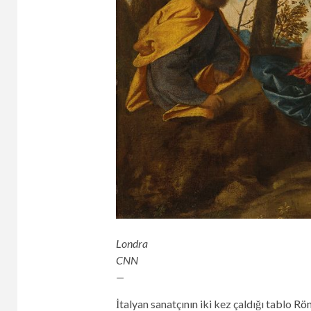
Londra
CNN
—
İtalyan sanatçının iki kez çaldığı tablo
Rön