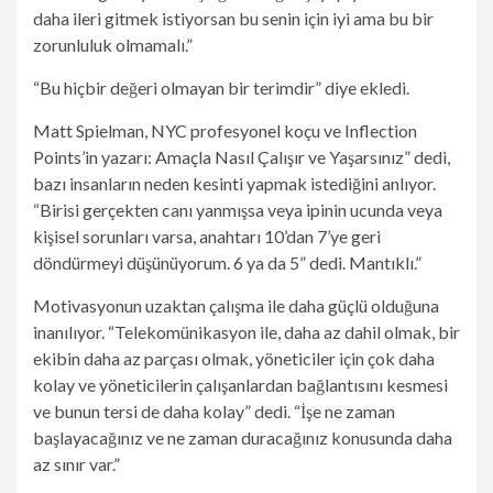
daha ileri gitmek istiyorsan bu senin için iyi ama bu bir
zorunluluk olmamalı.”
“Bu hiçbir değeri olmayan bir terimdir” diye ekledi.
Matt Spielman, NYC profesyonel koçu ve Inflection
Points’in yazarı:
Amaçla Nasıl Çalışır ve Yaşarsınız” dedi,
bazı insanların neden kesinti yapmak istediğini anlıyor.
“Birisi gerçekten canı yanmışsa veya ipinin ucunda veya
kişisel sorunları varsa, anahtarı 10’dan 7’ye geri
döndürmeyi düşünüyorum. 6 ya da 5” dedi. Mantıklı.”
Motivasyonun uzaktan çalışma ile daha güçlü olduğuna
inanılıyor. “Telekomünikasyon ile, daha az dahil olmak, bir
ekibin daha az parçası olmak, yöneticiler için çok daha
kolay ve yöneticilerin çalışanlardan bağlantısını kesmesi
ve bunun tersi de daha kolay” dedi. “İşe ne zaman
başlayacağınız ve ne zaman duracağınız konusunda daha
az sınır var.”