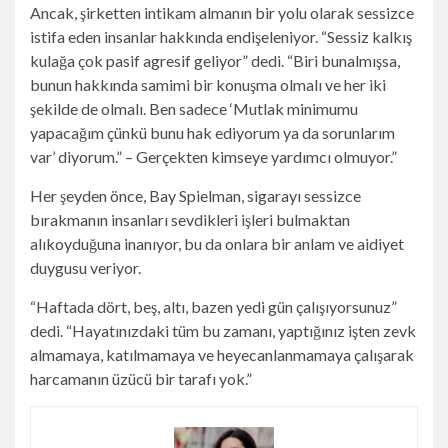
Ancak, şirketten intikam almanın bir yolu olarak sessizce
istifa eden insanlar hakkında endişeleniyor. “Sessiz kalkış
kulağa çok pasif agresif geliyor” dedi. “Biri bunalmışsa,
bunun hakkında samimi bir konuşma olmalı ve her iki
şekilde de olmalı. Ben sadece ‘Mutlak minimumu
yapacağım çünkü bunu hak ediyorum ya da sorunlarım
var’ diyorum.”
– Gerçekten kimseye yardımcı olmuyor.”
Her şeyden önce, Bay Spielman, sigarayı sessizce
bırakmanın insanları sevdikleri işleri bulmaktan
alıkoyduğuna inanıyor, bu da onlara bir anlam ve aidiyet
duygusu veriyor.
“Haftada dört, beş, altı, bazen yedi gün çalışıyorsunuz”
dedi. “Hayatınızdaki tüm bu zamanı, yaptığınız işten zevk
almamaya, katılmamaya ve heyecanlanmamaya çalışarak
harcamanın üzücü bir tarafı yok.”