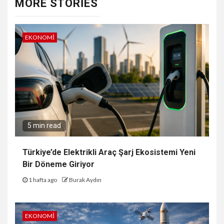
MORE STORIES
EKONOMI
5 min read
Türkiye’de Elektrikli Araç Şarj Ekosistemi Yeni
Bir Döneme Giriyor
1 hafta ago
Burak Aydın
EKONOMI