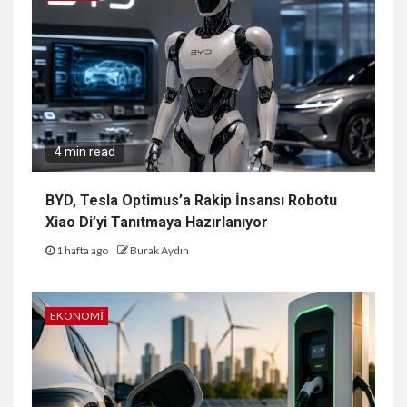
4 min read
BYD, Tesla Optimus’a Rakip İnsansı Robotu
Xiao Di’yi Tanıtmaya Hazırlanıyor
1 hafta ago
Burak Aydın
EKONOMI