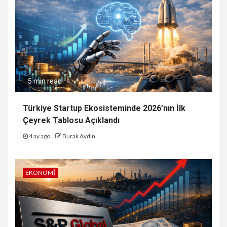
5 min read
Türkiye Startup Ekosisteminde 2026’nın İlk
Çeyrek Tablosu Açıklandı
4 ay ago
Burak Aydın
EKONOMI