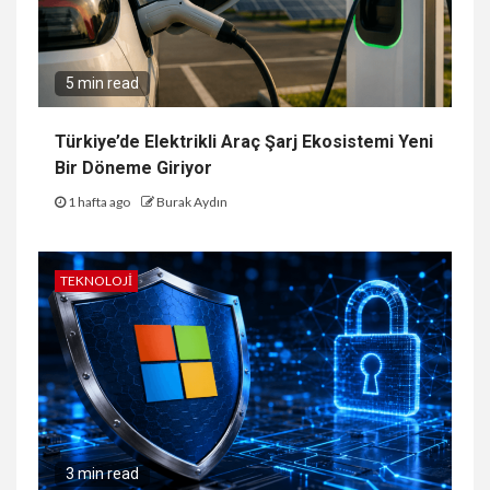
5 min read
Türkiye’de Elektrikli Araç Şarj Ekosistemi Yeni
Bir Döneme Giriyor
1 hafta ago
Burak Aydın
TEKNOLOJI
3 min read