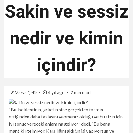
Sakin ve sessiz
nedir ve kimin
içindir?
4 yıl ago
Merve Çelik
2 min read
“Bu, beklentinin, şirketin size gerçekten tazmin
ettiğinden daha fazlasını yapmanız olduğu ve bu sizin için
iyi sonuç vereceği anlamına geliyor” dedi. “Bu bana
mantıklı gelmiyor. Karşılığını aldığın işi yapıyorsun ve