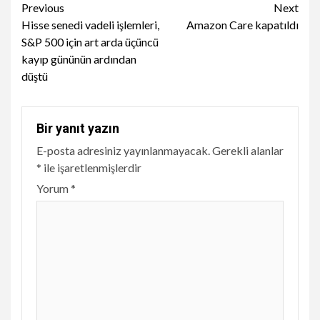
Continue
Previous
Next
Hisse senedi vadeli işlemleri,
Amazon Care kapatıldı
Reading
S&P 500 için art arda üçüncü
kayıp gününün ardından
düştü
Bir yanıt yazın
E-posta adresiniz yayınlanmayacak.
Gerekli alanlar
*
ile işaretlenmişlerdir
Yorum
*