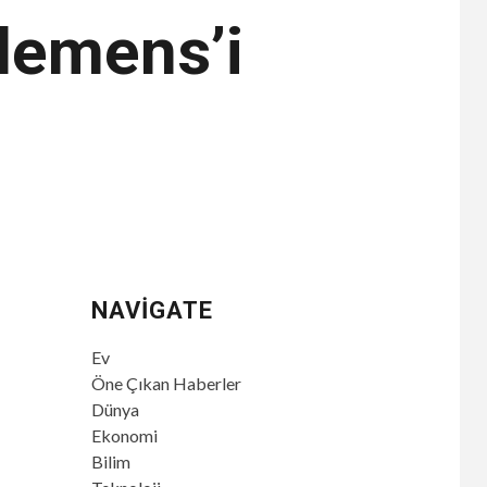
lemens’i
NAVIGATE
Ev
Öne Çıkan Haberler
Dünya
Ekonomi
Bilim