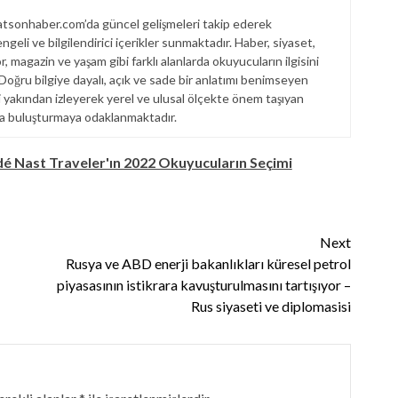
sonhaber.com’da güncel gelişmeleri takip ederek
engeli ve bilgilendirici içerikler sunmaktadır. Haber, siyaset,
, magazin ve yaşam gibi farklı alanlarda okuyucuların ilgisini
. Doğru bilgiye dayalı, açık ve sade bir anlatımı benimseyen
akından izleyerek yerel ve ulusal ölçekte önem taşıyan
la buluşturmaya odaklanmaktadır.
dé Nast Traveler'ın 2022 Okuyucuların Seçimi
Next
Rusya ve ABD enerji bakanlıkları küresel petrol
piyasasının istikrara kavuşturulmasını tartışıyor –
Rus siyaseti ve diplomasisi