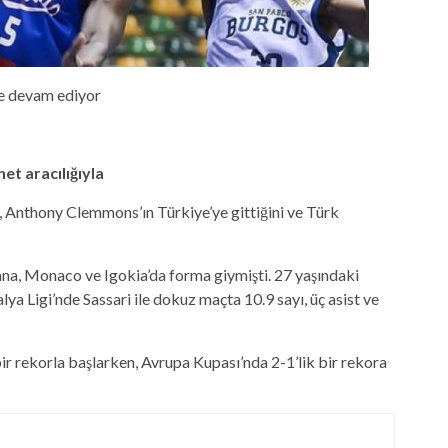
e devam ediyor
net
aracılığıyla
, Anthony Clemmons’ın Türkiye’ye gittiğini ve Türk
na, Monaco ve Igokia’da forma giymişti. 27 yaşındaki
ya Ligi’nde Sassari ile dokuz maçta 10.9 sayı, üç asist ve
r rekorla başlarken, Avrupa Kupası’nda 2-1’lik bir rekora