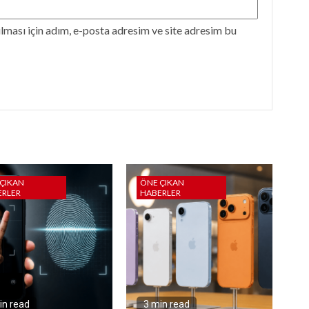
ması için adım, e-posta adresim ve site adresim bu
ÇIKAN
ÖNE ÇIKAN
ERLER
HABERLER
in read
3 min read