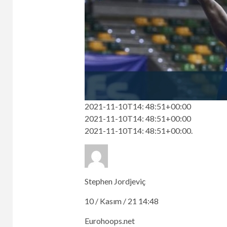
2021-11-10T14: 48:51+00:00
2021-11-10T14: 48:51+00:00
2021-11-10T14: 48:51+00:00.
Stephen Jordjeviç
10 / Kasım / 21 14:48
Eurohoops.net