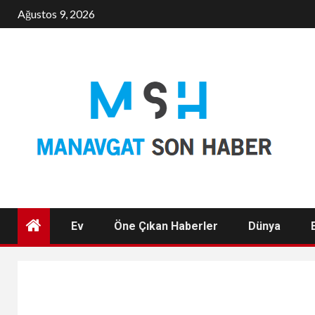
Skip
Ağustos 9, 2026
to
content
Ev
Öne Çıkan Haberler
Dünya